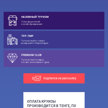
НАЗЕМНЫЙ ТУРИЗМ
Поиск предложений
и онлайн-бронирование
ТУР-ПИР
Путешествуйте с нами и
выигрывайте Морской круиз
PREMIUM CLUB
Путешествия по миру в
составе эксклюзивных туров
подписка на рассылку
ОПЛАТА КРУИЗЫ
ПРОИЗВОДИТСЯ В ТЕНГЕ, ПО