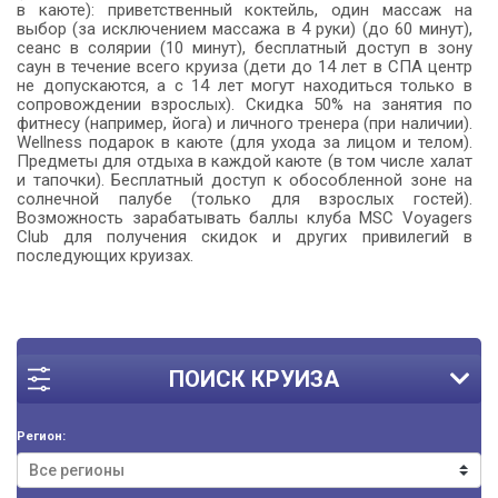
в каюте): приветственный коктейль, один массаж на
выбор (за исключением массажа в 4 руки) (до 60 минут),
сеанс в солярии (10 минут), бесплатный доступ в зону
саун в течение всего круиза (дети до 14 лет в СПА центр
не допускаются, а с 14 лет могут находиться только в
сопровождении взрослых). Скидка 50% на занятия по
фитнесу (например, йога) и личного тренера (при наличии).
Wellness подарок в каюте (для ухода за лицом и телом).
Предметы для отдыха в каждой каюте (в том числе халат
и тапочки). Бесплатный доступ к обособленной зоне на
солнечной палубе (только для взрослых гостей).
Возможность зарабатывать баллы клуба MSC Voyagers
Club для получения скидок и других привилегий в
последующих круизах.
ПОИСК КРУИЗА
Регион: