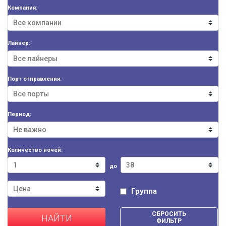
Компания:
Лайнер:
Порт отправления:
Период:
Количество ночей:
до
Группа
СБРОСИТЬ
НАЙТИ
ФИЛЬТР