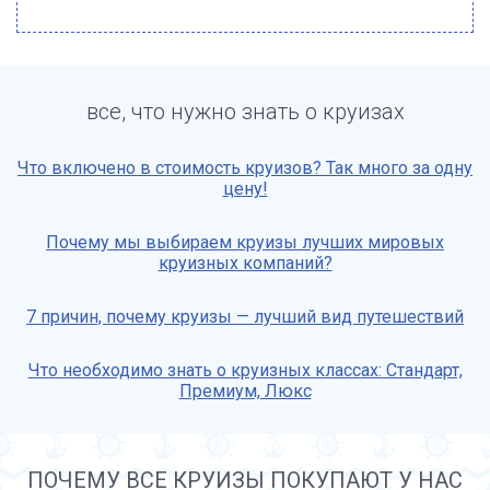
все, что нужно знать о круизах
Что включено в стоимость круизов? Так много за одну
цену!
Почему мы выбираем круизы лучших мировых
круизных компаний?
7 причин, почему круизы — лучший вид путешествий
Что необходимо знать о круизных классах: Стандарт,
Премиум, Люкс
ПОЧЕМУ ВСЕ КРУИЗЫ ПОКУПАЮТ У НАС