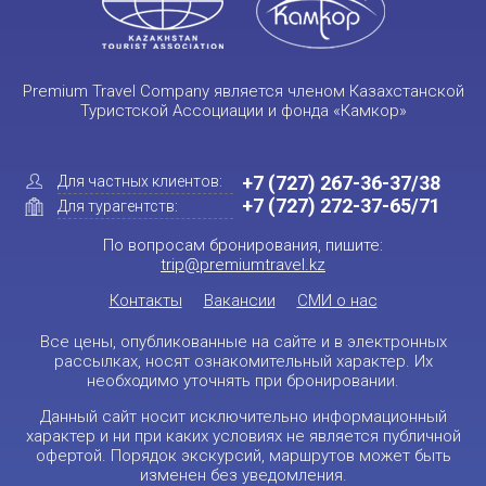
Premium Travel Company является членом Казахстанской
Туристской Ассоциации и фонда «Камкор»
+7 (727) 267-36-37/38
Для частных клиентов:
+7 (727) 272-37-65/71
Для турагентств:
По вопросам бронирования, пишите:
trip@premiumtravel.kz
Контакты
Вакансии
СМИ о нас
Все цены, опубликованные на сайте и в электронных
рассылках, носят ознакомительный характер. Их
необходимо уточнять при бронировании.
Данный сайт носит исключительно информационный
характер и ни при каких условиях не является публичной
офертой. Порядок экскурсий, маршрутов может быть
изменен без уведомления.