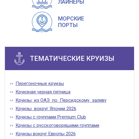
ЛАЙНЕРЫ
МОРСКИЕ
ПОРТЫ
ТЕМАТИЧЕСКИЕ КРУИЗЫ
Перегоночные круизы
Круизная черная пятница
Круизы из ОАЭ по Персидскому заливу
Круизы вокруг Японии 2026
Круизы с группами Premium Club
Круизы с русскоговорящими группами
Круизы вокруг Европы 2026