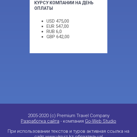
КУРСУ КОМПАНИИ НА ДЕНЬ
ОПЛАТЫ
USD
475,00
EUR
547,00
RUB
6,0
GBP
642,00
2005-2020 (c) Premium Travel Company
Разработка сайта
- компания
Go-Web Studio
При использовании текстов и туров активная ссылка на
сайт
www.vkruiz.kz
обязательна!