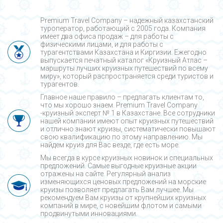
Premium Travel Company – надежный казахстанский
туроператор, работающий с 2005 года. Компания
имеет два офиса продаж – для работы с
физическими лицами, и для работы с
турагентствами Казахстана и Киргизии. Ежегодно
выпускается печатный каталог «Круизный Атлас –
маршруты лучших круизных путешествий по всему
миру», который распространяется среди туристов и
турагентов.
Главное наше правило – предлагать клиентам то,
что мы хорошо знаем. Premium Travel Company
-круизный эксперт № 1 в Казахстане. Все сотрудники
нашей компании имеют опыт круизных путешествий
и отлично знают круизы, систематически повышают
свою квалификацию по этому направлению. Мы
найдем круиз для Вас везде, где есть море.
Мы всегда в курсе круизных новинок и специальных
предложений. Самые выгодные круизные акции
отражены на сайте. Регулярный анализ
изменяющихся ценовых предложений на морские
круизы позволяет предлагать Вам лучшее. Мы
рекомендуем Вам круизы от крупнейших круизных
компаний в мире, с новейшим флотом и самыми
продвинутыми инновациями.