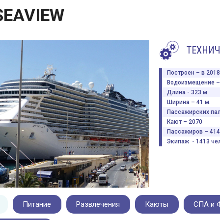
SEAVIEW
ТЕХНИЧ
Построен – в 2018 
Водоизмещение – 
Длина - 323 м.
Ширина – 41 м.
Пассажирских пал
Кают – 2070
Пассажиров – 414
Экипаж - 1413 чел
Питание
Развлечения
Каюты
СПА и 