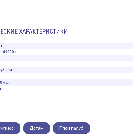
ЕСКИЕ ХАРАКТЕРИСТИКИ
г.
160000 т
уб - 14
0 чел.
.
Фитнес
Детям
План палуб