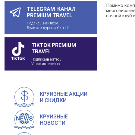
Помимо компл
TELEGRAM-КАНАЛ
многочисленн
PREMIUM TRAVEL
ночной клуб 
Подписывайтесь!
Будьте в курсе событий!
TIKTOK PREMIUM
TRAVEL
Подписывайтесь!
У нас интересно!
КРУИЗНЫЕ АКЦИИ
И СКИДКИ
КРУИЗНЫЕ
НОВОСТИ