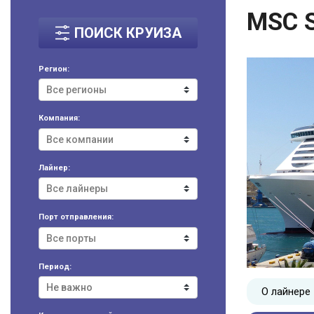
MSC 
ПОИСК КРУИЗА
Регион:
Компания:
Лайнер:
Порт отправления:
Период:
О лайнере