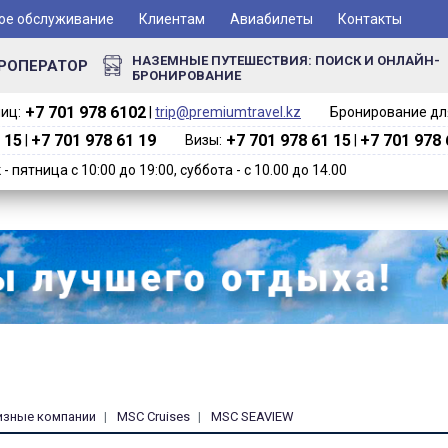
ое обслуживание
Клиентам
Авиабилеты
Контакты
НАЗЕМНЫЕ ПУТЕШЕСТВИЯ: ПОИСК И ОНЛАЙН-
РОПЕРАТОР
БРОНИРОВАНИЕ
+7 701 978 6102‬
иц:
|
trip@premiumtravel.kz
Бронирование для
 15
+7 701 978 61 19
+7 701 978 61 15
+7 701 978 
|
Визы:
|
 пятница с 10:00 до 19:00, суббота - с 10.00 до 14.00
изные компании
MSC Cruises
MSC SEAVIEW