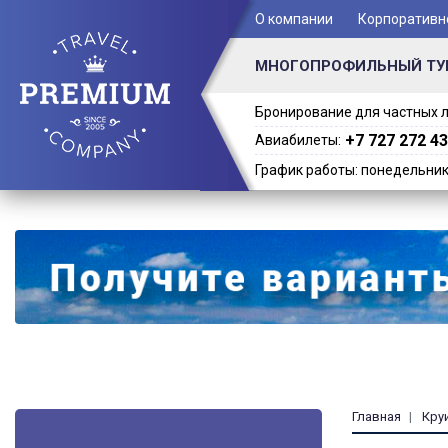
+ 7 (701) 978-61-02
О компании
Корпоративн
МНОГОПРОФИЛЬНЫЙ ТУ
Бронирование для частных л
+7 727 272 43
Авиабилеты:
График работы: понедельник -
Главная
Кру