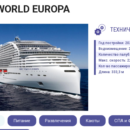
WORLD EUROPA
ТЕХНИЧ
Год постройки: 20
Водоизмещение: 
Количество палуб:
Макс. скорость: 2
Кол-во пассажиров
Длина: 333,3 м
Питание
Развлечения
Каюты
СПА и 