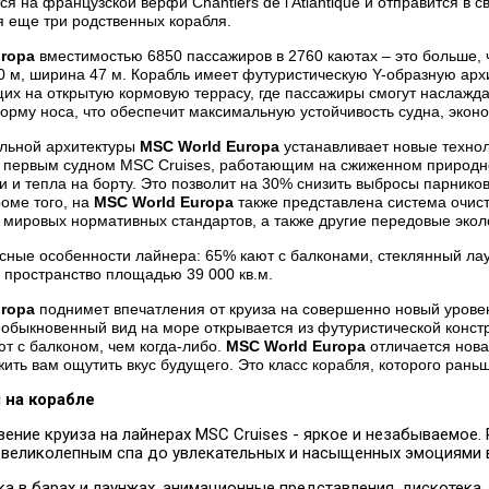
я на французской верфи Chantiers de l'Atlantique и отправится в св
 еще три родственных корабля.
ropa
вместимостью 6850 пассажиров в 2760 каютах – это больше,
0 м, ширина 47 м. Корабль имеет футуристическую Y-образную арх
щих на открытую кормовую террасу, где пассажиры смогут наслажд
рму носа, что обеспечит максимальную устойчивость судна, экон
льной архитектуры
MSC World Europa
устанавливает новые технол
 первым судном MSC Cruises, работающим на сжиженном природном
и и тепла на борту. Это позволит на 30% снизить выбросы парник
роме того, на
MSC World Europa
также представлена система очист
 мировых нормативных стандартов, а также другие передовые экол
сные особенности лайнера: 65% кают с балконами, стеклянный лау
пространство площадью 39 000 кв.м.
ropa
поднимет впечатления от круиза на совершенно новый уровен
обыкновенный вид на море открывается из футуристической констр
ют с балконом, чем когда-либо.
MSC World Europa
отличается нова
ить вам ощутить вкус будущего. Это класс корабля, которого рань
 на корабле
ение круиза на лайнерах MSC Cruises - яркое и незабываемое. 
великолепным спа до увлекательных и насыщенных эмоциями в
ка в барах и лаунжах, анимационные представления, дискотека, 