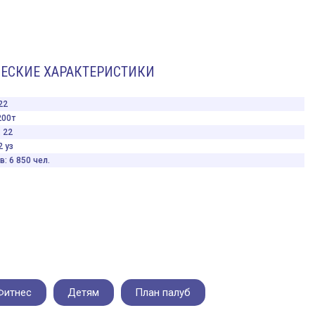
ЕСКИЕ ХАРАКТЕРИСТИКИ
22
200т
 22
2 уз
: 6 850 чел.
Фитнес
Детям
План палуб