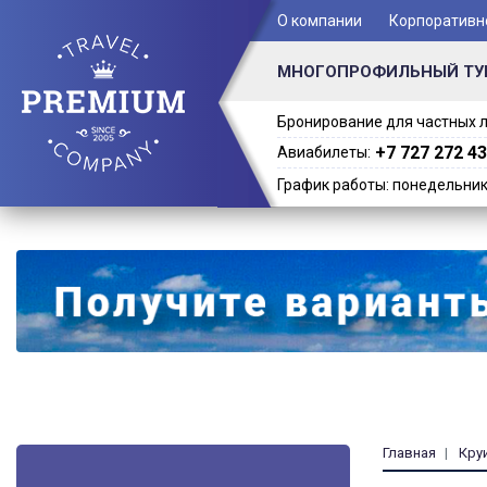
+ 7 (701) 978-61-02
О компании
Корпоративн
МНОГОПРОФИЛЬНЫЙ ТУ
Бронирование для частных л
+7 727 272 43
Авиабилеты:
График работы: понедельник -
Главная
Кру