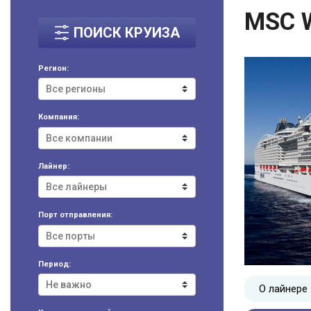
MSC 
ПОИСК КРУИЗА
Регион:
Компания:
Лайнер:
Порт отправления:
Период:
О лайнере