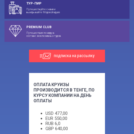
ТУР-ПИР
Путешествуйте с нами и
выигрывайте Морской круиз
PREMIUM CLUB
Путешествия по миру в
составе эксклюзивных туров
подписка на рассылку
ОПЛАТА КРУИЗЫ
ПРОИЗВОДИТСЯ В ТЕНГЕ, ПО
КУРСУ КОМПАНИИ НА ДЕНЬ
ОПЛАТЫ
USD
477,00
EUR
550,00
RUB
6,0
GBP
640,00