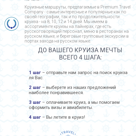
Круизные маршруты, предлагаемые в Premium Travel
Company - cамые интересные и популярные как по
своей географии, так и по продолжительности
круиза - на 8, 10, 12 и 14 дней. Мы имеем в
ассортименте круизы на лайнерах, где есть
русскоговорящий персонал, меню в ресторанах на
русском языке, и береговые групповые экскурсии в
портах захода на русском языке.
ДО ВАШЕГО КРУИЗА МЕЧТЫ
ВСЕГО 4 ШАГА:
1 шаг
– отправьте нам запрос на поиск круиза
ля Вас.
2 шаг
– выберете из наших предложений
наиболее понравившееся.
3 шаг
– оплачиваете круиз, а мы помогаем
оформить визы и авиабилеты.
4 шаг
– Вы летите в круиз!