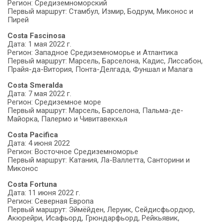
Регион: Средиземноморский
Первый маршрут: Стамбул, Измир, Бодрум, Миконос и
Пирей
Costa Fascinosa
Дата: 1 мая 2022 г.
Регион: Западное Средиземноморье и Атлантика
Первый маршрут: Марсель, Барселона, Кадис, Лиссабон,
Прайя-да-Витория, Понта-Делгада, Фуншал и Малага
Costa
Smeralda
Дата: 7 мая 2022 г.
Регион: Средиземное море
Первый маршрут: Марсель, Барселона, Пальма-де-
Майорка, Палермо и Чивитавеккья
Costa Pacifica
Дата: 4 июня 2022
Регион: Восточное Средиземноморье
Первый маршрут: Катания, Ла-Валлетта, Санторини и
Миконос
Costa Fortuna
Дата: 11 июня 2022 г.
Регион: Северная Европа
Первый маршрут: Эймёйден, Леруик, Сейдисфьордюр,
Акюрейри, Исафьорд, Грюндарфьорд, Рейкьявик,