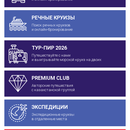
РЕЧНЫЕ КРУИЗЫ
Поиск речных круизов
и онлайн-бронирование
ТУР-ПИР 2026
Путешествуйте с нами
и выигрывайте морской круиз на двоих
PREMIUM CLUB
Авторские путешествия
с казахстанской группой
ЭКСПЕДИЦИИ
Экспедиционные круизы
в отдаленные места