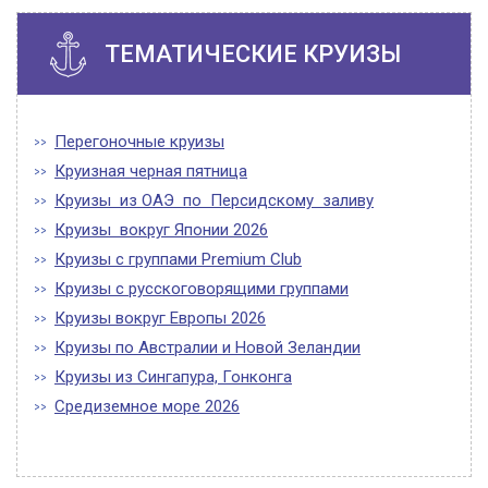
ТЕМАТИЧЕСКИЕ КРУИЗЫ
Перегоночные круизы
Круизная черная пятница
Круизы из ОАЭ по Персидскому заливу
Круизы вокруг Японии 2026
Круизы с группами Premium Club
Круизы с русскоговорящими группами
Круизы вокруг Европы 2026
Круизы по Австралии и Новой Зеландии
Круизы из Сингапура, Гонконга
Средиземное море 2026