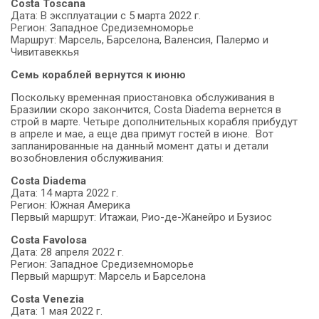
Costa Toscana
Дата: В эксплуатации с 5 марта 2022 г.
Регион: Западное Средиземноморье
Маршрут: Марсель, Барселона, Валенсия, Палермо и
Чивитавеккья
Семь кораблей вернутся к июню
Поскольку временная приостановка обслуживания в
Бразилии скоро закончится, Costa Diadema вернется в
строй в марте. Четыре дополнительных корабля прибудут
в апреле и мае, а еще два примут гостей в июне. Вот
запланированные на данный момент даты и детали
возобновления обслуживания:
Costa Diadema
Дата: 14 марта 2022 г.
Регион: Южная Америка
Первый маршрут: Итажаи, Рио-де-Жанейро и Бузиос
Costa Favolosa
Дата: 28 апреля 2022 г.
Регион: Западное Средиземноморье
Первый маршрут: Марсель и Барселона
Costa Venezia
Дата: 1 мая 2022 г.