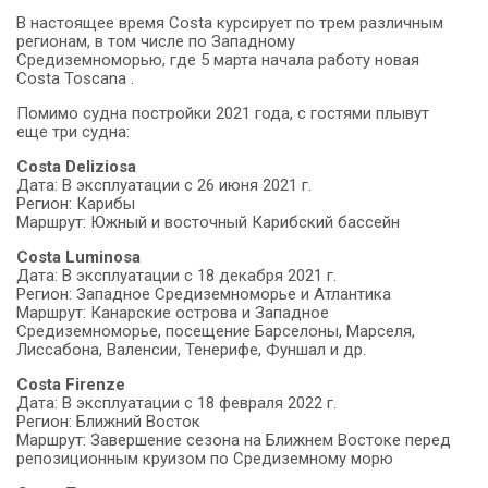
В настоящее время Costa курсирует по трем различным
регионам, в том числе по Западному
Средиземноморью, где 5 марта начала работу новая
Costa Toscana .
Помимо судна постройки 2021 года, с гостями плывут
еще три судна:
Costa
Deliziosa
Дата: В эксплуатации с 26 июня 2021 г.
Регион: Карибы
Маршрут: Южный и восточный Карибский бассейн
Costa Luminosa
Дата: В эксплуатации с 18 декабря 2021 г.
Регион: Западное Средиземноморье и Атлантика
Маршрут: Канарские острова и Западное
Средиземноморье, посещение Барселоны, Марселя,
Лиссабона, Валенсии, Тенерифе, Фуншал и др.
Costa Firenze
Дата: В эксплуатации с 18 февраля 2022 г.
Регион: Ближний Восток
Маршрут: Завершение сезона на Ближнем Востоке перед
репозиционным круизом по Средиземному морю