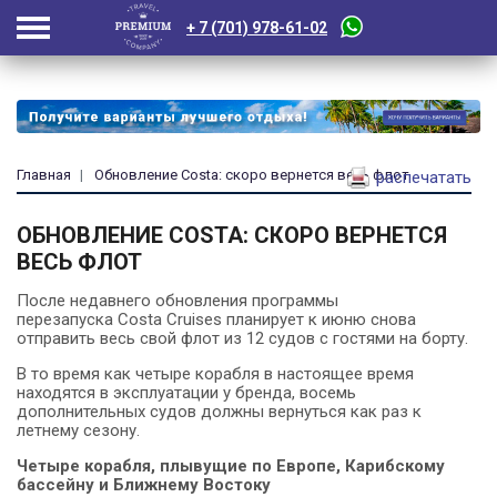
+ 7 (701) 978-61-02
Главная
Обновление Costa: скоро вернется весь флот
распечатать
ОБНОВЛЕНИЕ COSTA: СКОРО ВЕРНЕТСЯ
ВЕСЬ ФЛОТ
После недавнего обновления программы
перезапуска Costa Cruises планирует к июню снова
отправить весь свой флот из 12 судов с гостями на борту.
В то время как четыре корабля в настоящее время
находятся в эксплуатации у бренда, восемь
дополнительных судов должны вернуться как раз к
летнему сезону.
Четыре корабля, плывущие по Европе, Карибскому
бассейну и Ближнему Востоку