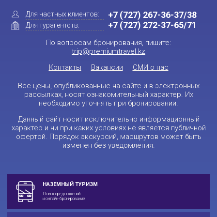
+7 (727) 267-36-37/38
Для частных клиентов:
+7 (727) 272-37-65/71
Для турагентств:
По вопросам бронирования, пишите:
trip@premiumtravel.kz
Контакты
Вакансии
СМИ о нас
Все цены, опубликованные на сайте и в электронных
рассылках, носят ознакомительный характер. Их
необходимо уточнять при бронировании.
Данный сайт носит исключительно информационный
характер и ни при каких условиях не является публичной
офертой. Порядок экскурсий, маршрутов может быть
изменен без уведомления.
НАЗЕМНЫЙ ТУРИЗМ
Поиск предложений
и онлайн-бронирование