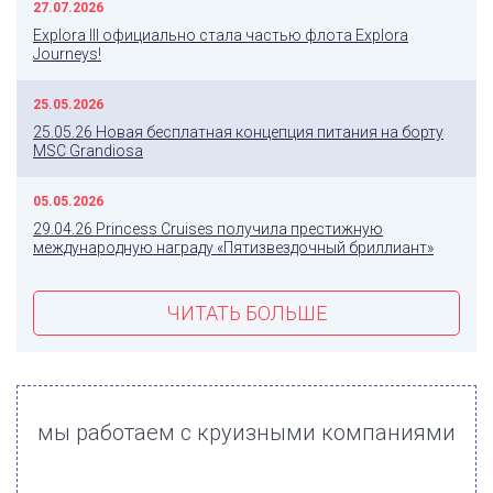
27.07.2026
Explora III официально стала частью флота Explora
Journeys!
25.05.2026
25.05.26 Новая бесплатная концепция питания на борту
MSC Grandiosa
05.05.2026
29.04.26 Princess Cruises получила престижную
международную награду «Пятизвездочный бриллиант»
ЧИТАТЬ БОЛЬШЕ
мы работаем с круизными компаниями