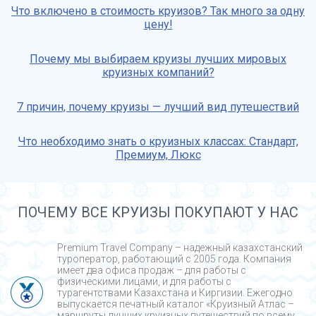
Что включено в стоимость круизов? Так много за одну
цену!
Почему мы выбираем круизы лучших мировых
круизных компаний?
7 причин, почему круизы — лучший вид путешествий
Что необходимо знать о круизных классах: Стандарт,
Премиум, Люкс
ПОЧЕМУ ВСЕ КРУИЗЫ ПОКУПАЮТ У НАС
Premium Travel Company – надежный казахстанский
туроператор, работающий с 2005 года. Компания
имеет два офиса продаж – для работы с
физическими лицами, и для работы с
турагентствами Казахстана и Киргизии. Ежегодно
выпускается печатный каталог «Круизный Атлас –
маршруты лучших круизных путешествий по всему