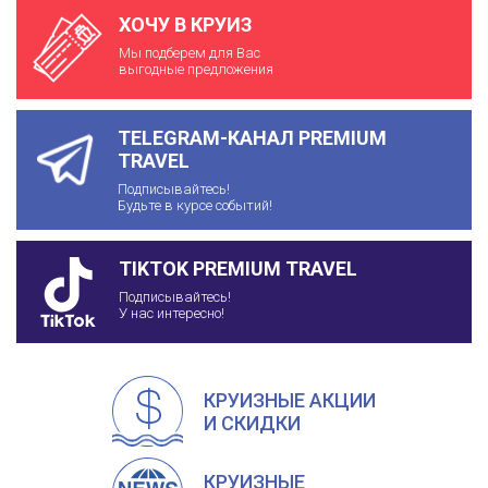
ХОЧУ В КРУИЗ
Мы подберем для Вас
выгодные предложения
TELEGRAM-КАНАЛ PREMIUM
TRAVEL
Подписывайтесь!
Будьте в курсе событий!
TIKTOK PREMIUM TRAVEL
Подписывайтесь!
У нас интересно!
КРУИЗНЫЕ АКЦИИ
И СКИДКИ
КРУИЗНЫЕ