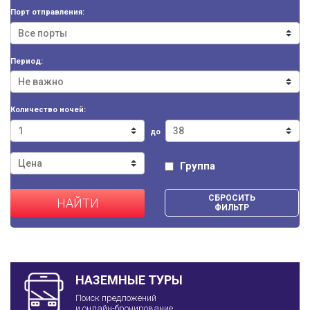
Порт отправления:
Период:
Количество ночей:
до
Группа
СБРОСИТЬ
НАЙТИ
ФИЛЬТР
НАЗЕМНЫЕ ТУРЫ
Поиск предложений
и онлайн-бронирование