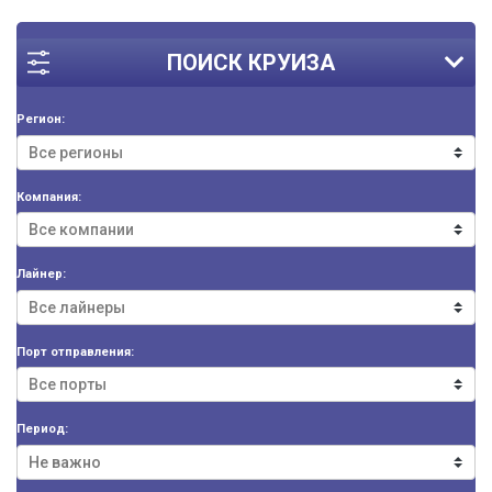
ПОИСК КРУИЗА
Регион:
Компания:
Лайнер:
Порт отправления:
Период: