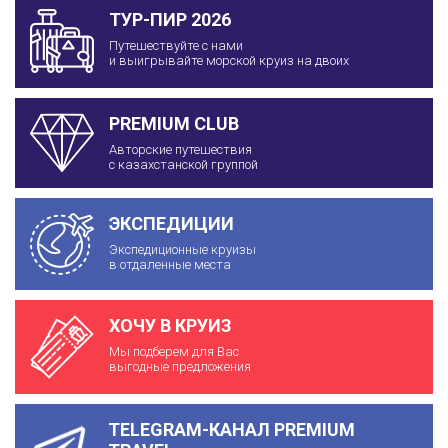
ТУР-ПИР 2026
Путешествуйте с нами
и выигрывайте морской круиз на двоих
PREMIUM CLUB
Авторские путешествия
с казахстанской группой
ЭКСПЕДИЦИИ
Экспедиционные круизы
в отдаленные места
ХОЧУ В КРУИЗ
Мы подберем для Вас
выгодные предложения
TELEGRAM-КАНАЛ PREMIUM