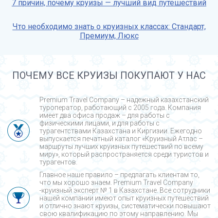
7 причин, почему круизы — лучший вид путешествий
Что необходимо знать о круизных классах: Стандарт,
Премиум, Люкс
ПОЧЕМУ ВСЕ КРУИЗЫ ПОКУПАЮТ У НАС
Premium Travel Company – надежный казахстанский
туроператор, работающий с 2005 года. Компания
имеет два офиса продаж – для работы с
физическими лицами, и для работы с
турагентствами Казахстана и Киргизии. Ежегодно
выпускается печатный каталог «Круизный Атлас –
маршруты лучших круизных путешествий по всему
миру», который распространяется среди туристов и
турагентов.
Главное наше правило – предлагать клиентам то,
что мы хорошо знаем. Premium Travel Company
-круизный эксперт № 1 в Казахстане. Все сотрудники
нашей компании имеют опыт круизных путешествий
и отлично знают круизы, систематически повышают
свою квалификацию по этому направлению. Мы