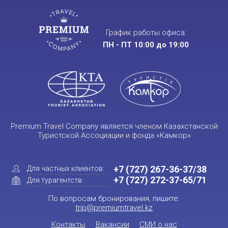
График работы офиса:
ПН - ПТ 10:00 до 19:00
Premium Travel Company является членом Казахстанской
Туристской Ассоциации и фонда «Камкор»
+7 (727) 267-36-37/38
Для частных клиентов:
+7 (727) 272-37-65/71
Для турагентств:
По вопросам бронирования, пишите:
trip@premiumtravel.kz
Контакты
Вакансии
СМИ о нас