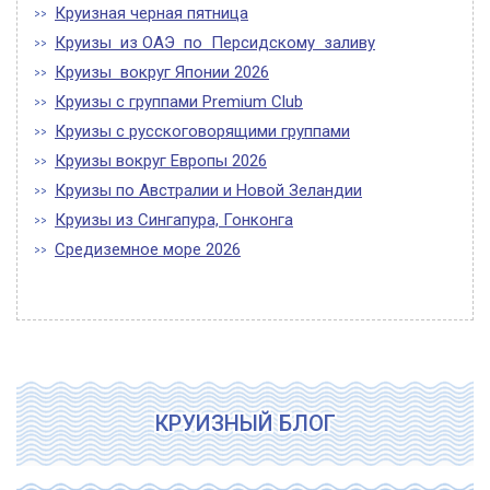
Круизная черная пятница
Круизы из ОАЭ по Персидскому заливу
Круизы вокруг Японии 2026
Круизы с группами Premium Club
Круизы с русскоговорящими группами
Круизы вокруг Европы 2026
Круизы по Австралии и Новой Зеландии
Круизы из Сингапура, Гонконга
Средиземное море 2026
КРУИЗНЫЙ БЛОГ