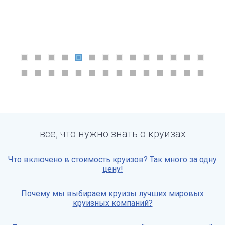
все, что нужно знать о круизах
Что включено в стоимость круизов? Так много за одну
цену!
Почему мы выбираем круизы лучших мировых
круизных компаний?