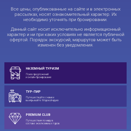
Все цены, опубликованные на сайте и в электронных
рассылках, носят ознакомительный характер. Их
необходимо уточнять при бронировании.
Данный сайт носит исключительно информационный
характер и ни при каких условиях не является публичной
офертой. Порядок экскурсий, маршрутов может быть
изменен без уведомления.
НАЗЕМНЫЙ ТУРИЗМ
Поиск предложений
и онлайн-бронирование
ТУР-ПИР
Путешествуйте с нами и
выигрывайте Морской круиз
PREMIUM CLUB
Путешествия по миру в
составе эксклюзивных туров