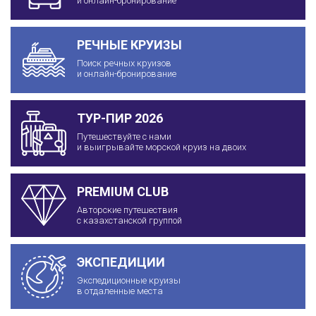
и онлайн-бронирование
РЕЧНЫЕ КРУИЗЫ
Поиск речных круизов
и онлайн-бронирование
ТУР-ПИР 2026
Путешествуйте с нами
и выигрывайте морской круиз на двоих
PREMIUM CLUB
Авторские путешествия
с казахстанской группой
ЭКСПЕДИЦИИ
Экспедиционные круизы
в отдаленные места