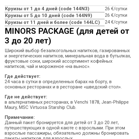
Круизы от 1 до 4 дней (code 144N3)
26 €/сутки
26 €/сутки
Круизы от 5 до 10 дней (сode 144N9)
24 €/сутки
Круизы от 11 дней и более (code 144LC)
MINORS PACKAGE (для детей от
3 до 20 лет)
Широкий выбор безалкогольных напитков, газированных
и энергетических напитков, минеральная вода в бутылках,
фруктовые соки, широкий ассортимент кофейных
напитков, чай и мороженое «на вынос».
Где действует:
24 часа в сутки в определенных барах на борту, в
основных ресторанах и в ресторане «шведский стол».
Где не действует:
в альтернативных ресторанах, в Venchi 1878, Jean-Philippe
Maury, MSC Virtuosa Starship Club.
Примечание:
Данный пакет бронируется для детей от 3 до 20 лет,
путешествующих в одной каюте с взрослыми. При этом
взрослые пассажиры, обязательно должны бронировать
пакеты напитков для взрослых.