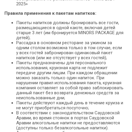
2025»
Правила применения к пакетам напитков:
Пакеты напитков должны бронировать все гости,
размещающиеся в одной каюте, включая детей
старше 3 лет (им бронируется MINORS PACKAGE для
детей);
Рассадка в основном ресторане за ужином за
одним столом возможна только в том случае, если
у всех гостей забронирован одинаковый пакет
напитков (или же отсутствует у всех гостей);
Пакеты предназначены для персонального
использования, круизная карта не подлежит
передаче другим лицам. При каждом обращении
можно заказать только один напиток. При
нарушении правил использования пакета, круизная
компания оставляет за собой право заблокировать
данный пакет без возврата денежных средств за
неиспользованные дни;
Пакеты действуют каждый день в течение круиза и
не могут приобретаться посуточно;
В соответствии с законодательством Саудовской
Аравии, во время стоянок в портах Саудовской
Аравии алкогольные напитки не предоставляются
(доступны только безалкогольные напитки).