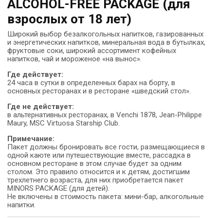
ALCOHOL-FREE PACKAGE (для
взрослых от 18 лет)
Широкий выбор безалкогольных напитков, газированных
и энергетических напитков, минеральная вода в бутылках,
фруктовые соки, широкий ассортимент кофейных
напитков, чай и мороженое «на вынос».
Где действует:
24 часа в сутки в определенных барах на борту, в
основных ресторанах и в ресторане «шведский стол».
Где не действует:
в альтернативных ресторанах, в Venchi 1878, Jean-Philippe
Maury, MSC Virtuosa Starship Club.
Примечание:
Пакет должны бронировать все гости, размещающиеся в
одной каюте или путешествующие вместе, рассадка в
основном ресторане в этом случае будет за одним
столом. Это правило относится и к детям, достигшим
трехлетнего возраста, для них приобретается пакет
MINORS PACKAGE (для детей).
Не включены в стоимость пакета: мини-бар, алкогольные
напитки.