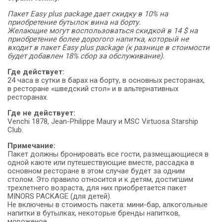
Пакет Easy plus package дает скидку в 10% на
приобретение бутылок вина на борту.
Желающие могут воспользоваться скидкой в 14 $ на
приобретение более дорогого напитка, который не
входит в пакет Easy plus package (к разнице в стоимости
будет добавлен 18% сбор за обслуживание).
Где действует:
24 часа в сутки в барах на борту, в основных ресторанах,
в ресторане «шведский стол» и в альтернативных
ресторанах.
Где не действует:
Venchi 1878, Jean-Philippe Maury и MSC Virtuosa Starship
Club.
Примечание:
Пакет должны бронировать все гости, размещающиеся в
одной каюте или путешествующие вместе, рассадка в
основном ресторане в этом случае будет за одним
столом. Это правило относится и к детям, достигшим
трехлетнего возраста, для них приобретается пакет
MINORS PACKAGE (для детей).
Не включены в стоимость пакета: мини-бар, алкогольные
напитки в бутылках, некоторые бренды напитков,
мороженое.