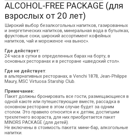
ALCOHOL-FREE PACKAGE (для
взрослых от 20 лет)
Широкий выбор безалкогольных напитков, газированных
и энергетических напитков, минеральная вода в бутылках,
фруктовые соки, широкий ассортимент кофейных
напитков, чай и мороженое «на вынос».
Где действует:
24 часа в сутки в определенных барах на борту, в
основных ресторанах и в ресторане «шведский стол».
Где не действует
:
в альтернативных ресторанах, в Venchi 1878, Jean-Philippe
Maury, MSC Virtuosa Starship Club.
Примечание:
Пакет должны бронировать все гости, размещающиеся в
одной каюте или путешествующие вместе, рассадка в
основном ресторане в этом случае будет за одним
столом. Это правило относится и к детям, достигшим
трехлетнего возраста, для них приобретается пакет
MINORS PACKAGE (для детей).
Не включены в стоимость пакета: мини-бар, алкогольные
напитки.