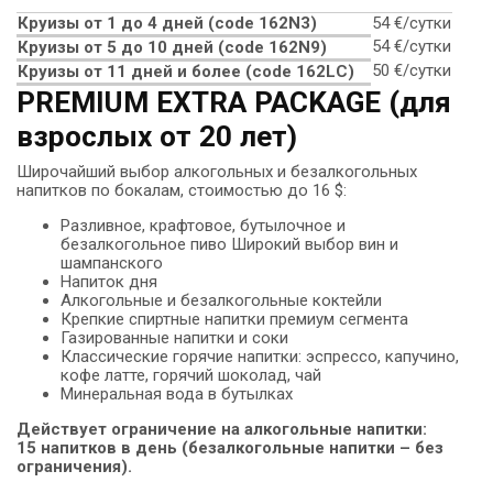
Круизы от 1 до 4 дней (code 162N3)
54 €/сутки
54 €/сутки
Круизы от 5 до 10 дней (сode 162N9)
50 €/сутки
Круизы от 11 дней и более (code 162LC)
PREMIUM EXTRA PACKAGE (для
взрослых от 20 лет)
Широчайший выбор алкогольных и безалкогольных
напитков по бокалам, стоимостью до 16 $:
Разливное, крафтовое, бутылочное и
безалкогольное пиво Широкий выбор вин и
шампанского
Напиток дня
Алкогольные и безалкогольные коктейли
Крепкие спиртные напитки премиум сегмента
Газированные напитки и соки
Классические горячие напитки: эспрессо, капучино,
кофе латте, горячий шоколад, чай
Минеральная вода в бутылках
Действует ограничение на алкогольные напитки:
15 напитков в день (безалкогольные напитки – без
ограничения).