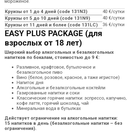
мороженое.
Круизы от 1 до 4 дней (сode 131N3)
40 €/сутки
40 €/сутки
Круизы от 5 до 10 дней (сode 131N9)
36 €/сутки
Круизы от 11 дней и более (code 131LC)
EASY PLUS PACKAGE (для
взрослых от 18 лет)
Широкий выбор алкогольных и безалкогольных
напитков по бокалам, стоимостью до 9 €:
Разливное, крафтовое, бутылочное и
безалкогольное пиво
Вино (белое, розовое, красное, а таже игристое)
Напиток дня
Алкогольные и безалкогольные коктейли
Газированные напитки и соки
Классические горячие напитки: эспрессо, капучино,
кофе латте, горячий шоколад, чай
Минеральная вода в бутылках
Действует ограничение на алкогольные напитки:
15 напитков в день (безалкогольные напитки – без
ограничения).