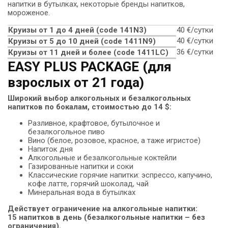
напитки в бутылках, некоторые бренды напитков,
мороженое.
Круизы от 1 до 4 дней (сode 141N3)
40 €/сутки
40 €/сутки
Круизы от 5 до 10 дней (сode 1411N9)
36 €/сутки
Круизы от 11 дней и более (code 1411LC)
EASY PLUS PACKAGE (для
взрослых от 21 года)
Широкий выбор алкогольных и безалкогольных
напитков по бокалам, стоимостью до 14 $:
Разливное, крафтовое, бутылочное и
безалкогольное пиво
Вино (белое, розовое, красное, а таже игристое)
Напиток дня
Алкогольные и безалкогольные коктейли
Газированные напитки и соки
Классические горячие напитки: эспрессо, капучино,
кофе латте, горячий шоколад, чай
Минеральная вода в бутылках
Действует ограничение на алкогольные напитки:
15 напитков в день (безалкогольные напитки – без
ограничения).