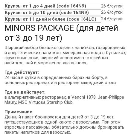
Круизы от 1 до 4 дней (code 164N9)
26 €/сутки
26 €/сутки
Круизы от 5 до 10 дней (сode 164N9)
24 €/сутки
Круизы от 11 дней и более (code 164LC)
MINORS PACKAGE (для детей
от 3 до 19 лет)
Широкий выбор безалкогольных напитков, газированных
и энергетических напитков, минеральная вода в бутылках,
фруктовые соки, широкий ассортимент кофейных
напитков, чай и мороженое «на вынос».
Где действует:
24 часа в сутки в определенных барах на борту, в
основных ресторанах и в ресторане «шведский стол».
Где не действует:
в альтернативных ресторанах, в Venchi 1878, Jean-Philippe
Maury, MSC Virtuosa Starship Club.
Примечание:
Данный пакет бронируется для детей от 3 до 19 лет,
путешествующих в одной каюте с взрослыми. При этом
взрослые пассажиры, обязательно должны бронировать
пакеты напитков для взрослых.