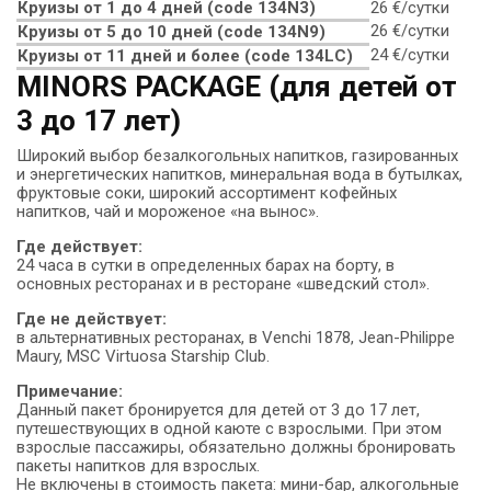
Круизы от 1 до 4 дней (code 134N3)
26 €/сутки
26 €/сутки
Круизы от 5 до 10 дней (сode 134N9)
24 €/сутки
Круизы от 11 дней и более (code 134LC)
MINORS PACKAGE (для детей от
3 до 17 лет)
Широкий выбор безалкогольных напитков, газированных
и энергетических напитков, минеральная вода в бутылках,
фруктовые соки, широкий ассортимент кофейных
напитков, чай и мороженое «на вынос».
Где действует:
24 часа в сутки в определенных барах на борту, в
основных ресторанах и в ресторане «шведский стол».
Где не действует:
в альтернативных ресторанах, в Venchi 1878, Jean-Philippe
Maury, MSC Virtuosa Starship Club.
Примечание:
Данный пакет бронируется для детей от 3 до 17 лет,
путешествующих в одной каюте с взрослыми. При этом
взрослые пассажиры, обязательно должны бронировать
пакеты напитков для взрослых.
Не включены в стоимость пакета: мини-бар, алкогольные