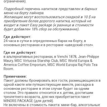
ограничения).
Подробный перечень напитков представлен в барных
меню на борту лайнера.
Желающие могут воспользоваться скидкой в 10 $ на
приобретение более дорогого напитка, который не
входит в пакет Easy package (к разнице в стоимости
будет добавлен 18% сбор за обслуживание).
Где действует:
24 часа в сутки в определенных барах на борту, в
основных ресторанах и в ресторане «шведский стол».
Где не действует:
в альтернативных ресторанах, в Venchi 1878, Jean-Philippe
Maury, MSC Virtuosa Starship Club, MSC World Europa &
America Coffee Emporium, MSC World Europa Raj Polo Tea
Room.
Примечание:
Пакет должны бронировать все гости, размещающиеся в
одной каюте или путешествующие вместе, рассадка в
основном ресторане в этом случае будет за одним
столом. Это правило относится и к детям, достигшим
трехлетнего возраста, для них приобретается пакет
MINORS PACKAGE (для детей).
Не включены в стоимость пакета: мини-бар, алкогольные