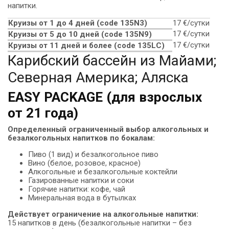
напитки.
Круизы от 1 до 4 дней (code 135N3)
17 €/сутки
17 €/сутки
Круизы от 5 до 10 дней (сode 135N9)
17 €/сутки
Круизы от 11 дней и более (code 135LC)
Карибский бассейн из Майами;
Северная Америка; Аляска
EASY PACKAGE (для взрослых
от 21 года)
Определенный ограниченный выбор алкогольных и
безалкогольных напитков по бокалам:
Пиво (1 вид) и безалкогольное пиво
Вино (белое, розовое, красное)
Алкогольные и безалкогольные коктейли
Газированные напитки и соки
Горячие напитки: кофе, чай
Минеральная вода в бутылках
Действует ограничение на алкогольные напитки:
15 напитков в день (безалкогольные напитки – без