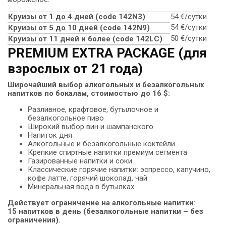
Круизы от 1 до 4 дней (code 142N3)
54 €/сутки
54 €/сутки
Круизы от 5 до 10 дней (сode 142N9)
50 €/сутки
Круизы от 11 дней и более (code 142LC)
PREMIUM EXTRA PACKAGE (для
взрослых от 21 года)
Широчайший выбор алкогольных и безалкогольных
напитков по бокалам, стоимостью до 16 $:
Разливное, крафтовое, бутылочное и
безалкогольное пиво
Широкий выбор вин и шампанского
Напиток дня
Алкогольные и безалкогольные коктейли
Крепкие спиртные напитки премиум сегмента
Газированные напитки и соки
Классические горячие напитки: эспрессо, капучино,
кофе латте, горячий шоколад, чай
Минеральная вода в бутылках
Действует ограничение на алкогольные напитки:
15 напитков в день (безалкогольные напитки – без
ограничения).