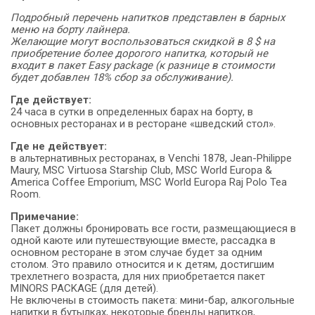
Подробный перечень напитков представлен в барных
меню на борту лайнера.
Желающие могут воспользоваться скидкой в 8 $ на
приобретение более дорогого напитка, который не
входит в пакет Easy package (к разнице в стоимости
будет добавлен 18% сбор за обслуживание).
Где действует:
24 часа в сутки в определенных барах на борту, в
основных ресторанах и в ресторане «шведский стол».
Где не действует:
в альтернативных ресторанах, в Venchi 1878, Jean-Philippe
Maury, MSC Virtuosa Starship Club, MSC World Europa &
America Coffee Emporium, MSC World Europa Raj Polo Tea
Room.
Примечание:
Пакет должны бронировать все гости, размещающиеся в
одной каюте или путешествующие вместе, рассадка в
основном ресторане в этом случае будет за одним
столом. Это правило относится и к детям, достигшим
трехлетнего возраста, для них приобретается пакет
MINORS PACKAGE (для детей).
Не включены в стоимость пакета: мини-бар, алкогольные
напитки в бутылках, некоторые бренды напитков,