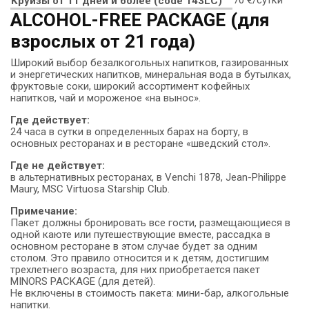
Круизы от 11 дней и более (code 143LC)
ALCOHOL-FREE PACKAGE (для
взрослых от 21 года)
Широкий выбор безалкогольных напитков, газированных
и энергетических напитков, минеральная вода в бутылках,
фруктовые соки, широкий ассортимент кофейных
напитков, чай и мороженое «на вынос».
Где действует:
24 часа в сутки в определенных барах на борту, в
основных ресторанах и в ресторане «шведский стол».
Где не действует:
в альтернативных ресторанах, в Venchi 1878, Jean-Philippe
Maury, MSC Virtuosa Starship Club.
Примечание:
Пакет должны бронировать все гости, размещающиеся в
одной каюте или путешествующие вместе, рассадка в
основном ресторане в этом случае будет за одним
столом. Это правило относится и к детям, достигшим
трехлетнего возраста, для них приобретается пакет
MINORS PACKAGE (для детей).
Не включены в стоимость пакета: мини-бар, алкогольные
напитки.