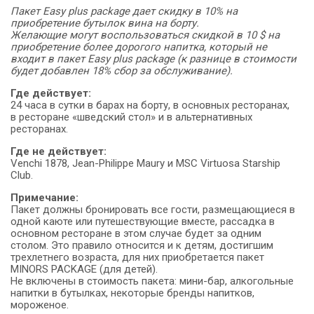
Пакет Easy plus package дает скидку в 10% на
приобретение бутылок вина на борту.
Желающие могут воспользоваться скидкой в 10 $ на
приобретение более дорогого напитка, который не
входит в пакет Easy plus package (к разнице в стоимости
будет добавлен 18% сбор за обслуживание).
Где действует:
24 часа в сутки в барах на борту, в основных ресторанах,
в ресторане «шведский стол» и в альтернативных
ресторанах.
Где не действует:
Venchi 1878, Jean-Philippe Maury и MSC Virtuosa Starship
Club.
Примечание:
Пакет должны бронировать все гости, размещающиеся в
одной каюте или путешествующие вместе, рассадка в
основном ресторане в этом случае будет за одним
столом. Это правило относится и к детям, достигшим
трехлетнего возраста, для них приобретается пакет
MINORS PACKAGE (для детей).
Не включены в стоимость пакета: мини-бар, алкогольные
напитки в бутылках, некоторые бренды напитков,
мороженое.