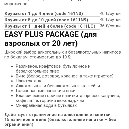
мороженое.
Круизы от 1 до 4 дней (сode 161N3)
40 €/сутки
40 €/сутки
Круизы от 5 до 10 дней (сode 1611N9)
36 €/сутки
Круизы от 11 дней и более (code 1611LC)
EASY PLUS PACKAGE (для
взрослых от 20 лет)
Широкий выбор алкогольных и безалкогольных напитков
по бокалам, стоимостью до 10 $:
Разливное, крафтовое, бутылочное и
безалкогольное пиво
Вино (белое, розовое, красное, а таже игристое)
Напиток дня
Алкогольные и безалкогольные коктейли
Газированные напитки и соки
Классические горячие напитки: эспрессо, капучино,
кофе латте, горячий шоколад, чай
Минеральная вода в бутылках
Действует ограничение на алкогольные напитки:
15 напитков в день (безалкогольные напитки – без
ограничения).