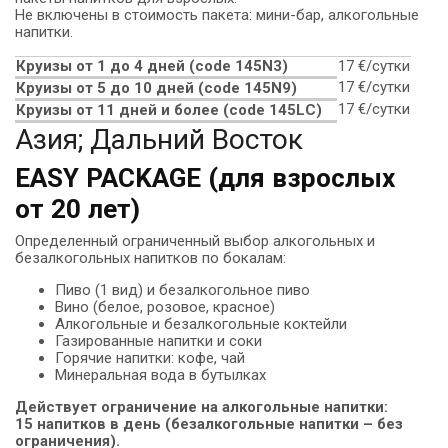
Не включены в стоимость пакета: мини-бар, алкогольные
напитки.
Круизы от 1 до 4 дней (code 145N3)
17 €/сутки
17 €/сутки
Круизы от 5 до 10 дней (сode 145N9)
17 €/сутки
Круизы от 11 дней и более (code 145LC)
Азия; Дальний Восток
EASY PACKAGE (для взрослых
от 20 лет)
Определенный ограниченный выбор алкогольных и
безалкогольных напитков по бокалам:
Пиво (1 вид) и безалкогольное пиво
Вино (белое, розовое, красное)
Алкогольные и безалкогольные коктейли
Газированные напитки и соки
Горячие напитки: кофе, чай
Минеральная вода в бутылках
Действует ограничение на алкогольные напитки:
15 напитков в день (безалкогольные напитки – без
ограничения).