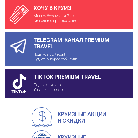
ХОЧУ В КРУИЗ
Мы подберем для Вас
выгодные предложения
TELEGRAM-КАНАЛ PREMIUM
TRAVEL
Подписывайтесь!
Будьте в курсе событий!
TIKTOK PREMIUM TRAVEL
Подписывайтесь!
У нас интересно!
КРУИЗНЫЕ АКЦИИ
И СКИДКИ
КРУИЗНЫЕ