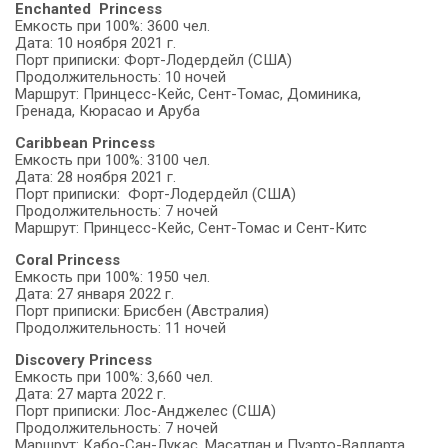
Enchanted Princess
Емкость при 100%: 3600 чел.
Дата: 10 ноября 2021 г.
Порт приписки: Форт-Лодердейл (США)
Продолжительность: 10 ночей
Маршрут: Принцесс-Кейс, Сент-Томас, Доминика,
Гренада, Кюрасао и Аруба
Caribbean Princess
Емкость при 100%: 3100 чел.
Дата: 28 ноября 2021 г.
Порт приписки: Форт-Лодердейл (США)
Продолжительность: 7 ночей
Маршрут: Принцесс-Кейс, Сент-Томас и Сент-Китс
Coral Princess
Емкость при 100%: 1950 чел.
Дата: 27 января 2022 г.
Порт приписки: Брисбен (Австралия)
Продолжительность: 11 ночей
Discovery Princess
Емкость при 100%: 3,660 чел.
Дата: 27 марта 2022 г.
Порт приписки: Лос-Анджелес (США)
Продолжительность: 7 ночей
Маршрут: Кабо-Сан-Лукас, Масатлан и Пуэрто-Валларта