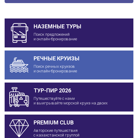
НАЗЕМНЫЕ ТУРЫ
Поиск предложений
и онлайн-бронирование
РЕЧНЫЕ КРУИЗЫ
Поиск речных круизов
и онлайн-бронирование
ТУР-ПИР 2026
Путешествуйте с нами
и выигрывайте морской круиз на двоих
PREMIUM CLUB
Авторские путешествия
с казахстанской группой