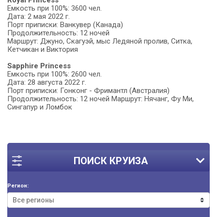
Емкость при 100%: 3600 чел.
Дата: 2 мая 2022 г.
Порт приписки: Ванкувер (Канада)
Продолжительность: 12 ночей
Маршрут: Джуно, Скагуэй, мыс Ледяной пролив, Ситка,
Кетчикан и Виктория
Sapphire Princess
Емкость при 100%: 2600 чел.
Дата: 28 августа 2022 г.
Порт приписки: Гонконг - Фримантл (Австралия)
Продолжительность: 12 ночей Маршрут: Нячанг, Фу Ми,
Сингапур и Ломбок
ПОИСК КРУИЗА
Регион: