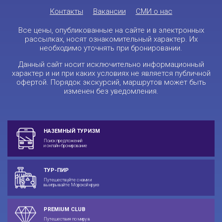
Контакты
Вакансии
СМИ о нас
Все цены, опубликованные на сайте и в электронных
рассылках, носят ознакомительный характер. Их
необходимо уточнять при бронировании.
Данный сайт носит исключительно информационный
характер и ни при каких условиях не является публичной
офертой. Порядок экскурсий, маршрутов может быть
изменен без уведомления.
НАЗЕМНЫЙ ТУРИЗМ
Поиск предложений
и онлайн-бронирование
ТУР-ПИР
Путешествуйте с нами и
выигрывайте Морской круиз
PREMIUM CLUB
Путешествия по миру в