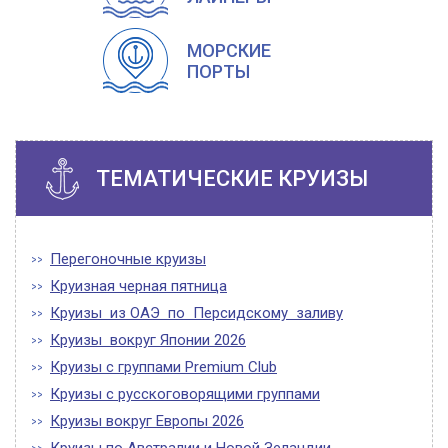
МОРСКИЕ
ПОРТЫ
ТЕМАТИЧЕСКИЕ КРУИЗЫ
Перегоночные круизы
Круизная черная пятница
Круизы из ОАЭ по Персидскому заливу
Круизы вокруг Японии 2026
Круизы с группами Premium Club
Круизы с русскоговорящими группами
Круизы вокруг Европы 2026