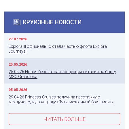
КРУИЗНЫЕ НОВОСТИ
27.07.2026
Explora III официально стала частью флота Explora
Journeys!
25.05.2026
25.05.26 Новая бесплатная концепция питания на борту
MSC Grandiosa
05.05.2026
29.04.26 Princess Cruises получила престижную
международную награду «Пятизвездочный бриллиант»
ЧИТАТЬ БОЛЬШЕ