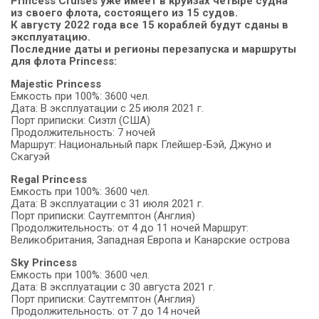
Princess Cruises уже имеет в круизах четыре судна
из своего флота, состоящего из 15 судов.
К августу 2022 года все 15 кораблей будут сданы в
эксплуатацию.
Последние даты и регионы перезапуска и маршруты
для флота Princess:
Majestic Princess
Емкость при 100%: 3600 чел.
Дата: В эксплуатации с 25 июля 2021 г.
Порт приписки: Сиэтл (США)
Продолжительность: 7 ночей
Маршрут: Национальный парк Глейшер-Бэй, Джуно и
Скагуэй
Regal Princess
Емкость при 100%: 3600 чел.
Дата: В эксплуатации с 31 июля 2021 г.
Порт приписки: Саутгемптон (Англия)
Продолжительность: от 4 до 11 ночей Маршрут:
Великобритания, Западная Европа и Канарские острова
Sky Princess
Емкость при 100%: 3600 чел.
Дата: В эксплуатации с 30 августа 2021 г.
Порт приписки: Саутгемптон (Англия)
Продолжительность: от 7 до 14 ночей