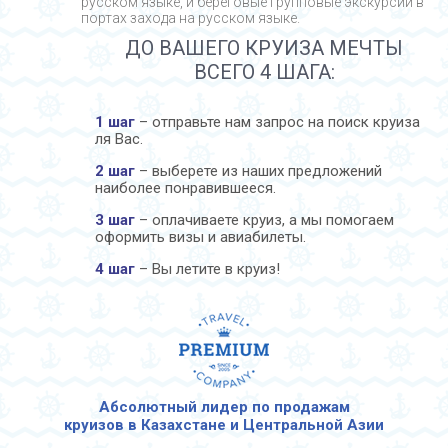
русском языке, и береговые групповые экскурсии в
портах захода на русском языке.
ДО ВАШЕГО КРУИЗА МЕЧТЫ
ВСЕГО 4 ШАГА:
1 шаг
– отправьте нам запрос на поиск круиза
ля Вас.
2 шаг
– выберете из наших предложений
наиболее понравившееся.
3 шаг
– оплачиваете круиз, а мы помогаем
оформить визы и авиабилеты.
4 шаг
– Вы летите в круиз!
Абсолютный лидер по продажам
круизов в Казахстане и Центральной Азии