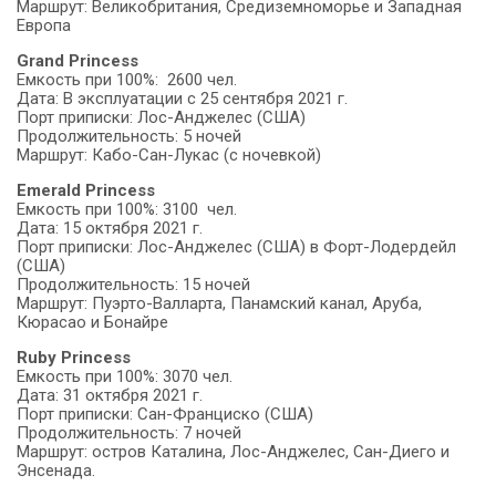
Маршрут: Великобритания, Средиземноморье и Западная
Европа
Grand Princess
Емкость при 100%: 2600 чел.
Дата: В эксплуатации с 25 сентября 2021 г.
Порт приписки: Лос-Анджелес (США)
Продолжительность: 5 ночей
Маршрут: Кабо-Сан-Лукас (с ночевкой)
Emerald Princess
Емкость при 100%: 3100 чел.
Дата: 15 октября 2021 г.
Порт приписки: Лос-Анджелес (США) в Форт-Лодердейл
(США)
Продолжительность: 15 ночей
Маршрут: Пуэрто-Валларта, Панамский канал, Аруба,
Кюрасао и Бонайре
Ruby Princess
Емкость при 100%: 3070 чел.
Дата: 31 октября 2021 г.
Порт приписки: Сан-Франциско (США)
Продолжительность: 7 ночей
Маршрут: остров Каталина, Лос-Анджелес, Сан-Диего и
Энсенада.