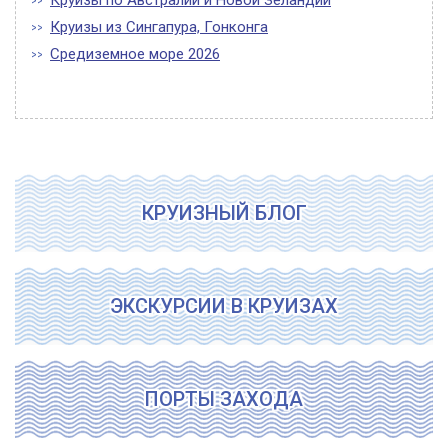
Круизы по Австралии и Новой Зеландии
Круизы из Сингапура, Гонконга
Средиземное море 2026
КРУИЗНЫЙ БЛОГ
ЭКСКУРСИИ В КРУИЗАХ
ПОРТЫ ЗАХОДА