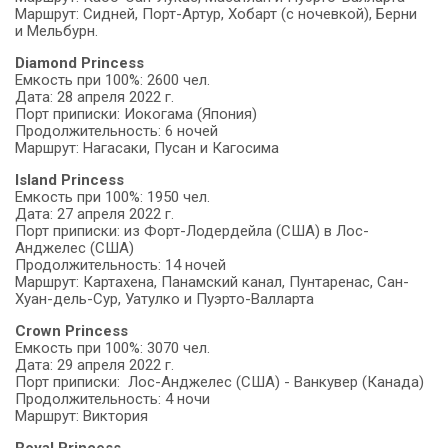
Маршрут: Сидней, Порт-Артур, Хобарт (с ночевкой), Берни
и Мельбурн.
Diamond Princess
Емкость при 100%: 2600 чел.
Дата: 28 апреля 2022 г.
Порт приписки: Иокогама (Япония)
Продолжительность: 6 ночей
Маршрут: Нагасаки, Пусан и Кагосима
Island Princess
Емкость при 100%: 1950 чел.
Дата: 27 апреля 2022 г.
Порт приписки: из Форт-Лодердейла (США) в Лос-
Анджелес (США)
Продолжительность: 14 ночей
Маршрут: Картахена, Панамский канал, Пунтаренас, Сан-
Хуан-дель-Сур, Уатулко и Пуэрто-Валларта
Crown Princess
Емкость при 100%: 3070 чел.
Дата: 29 апреля 2022 г.
Порт приписки: Лос-Анджелес (США) - Ванкувер (Канада)
Продолжительность: 4 ночи
Маршрут: Виктория
Royal Princess