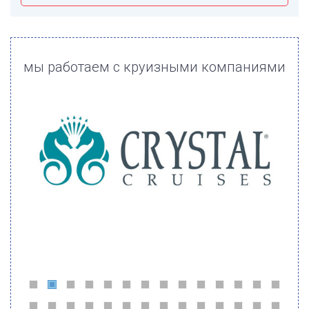
мы работаем с круизными компаниями