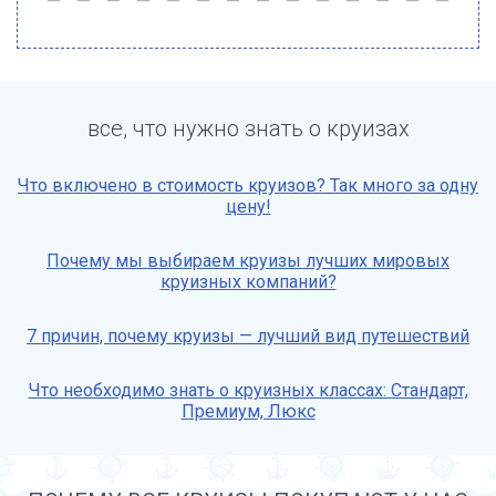
все, что нужно знать о круизах
Что включено в стоимость круизов? Так много за одну
цену!
Почему мы выбираем круизы лучших мировых
круизных компаний?
7 причин, почему круизы — лучший вид путешествий
Что необходимо знать о круизных классах: Стандарт,
Премиум, Люкс