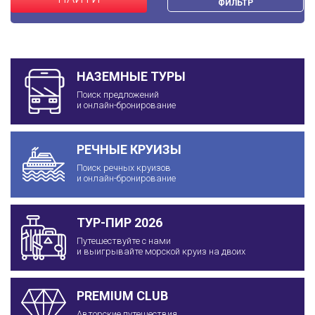
ФИЛЬТР
НАЗЕМНЫЕ ТУРЫ
Поиск предложений
и онлайн-бронирование
РЕЧНЫЕ КРУИЗЫ
Поиск речных круизов
и онлайн-бронирование
ТУР-ПИР 2026
Путешествуйте с нами
и выигрывайте морской круиз на двоих
PREMIUM CLUB
Авторские путешествия