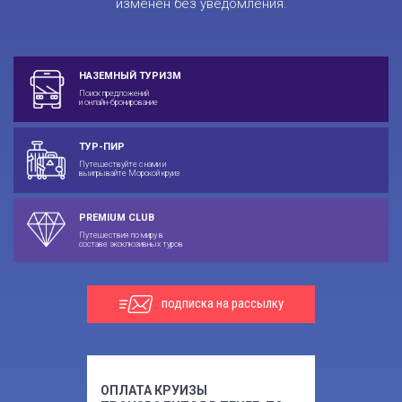
изменен без уведомления.
НАЗЕМНЫЙ ТУРИЗМ
Поиск предложений
и онлайн-бронирование
ТУР-ПИР
Путешествуйте с нами и
выигрывайте Морской круиз
PREMIUM CLUB
Путешествия по миру в
составе эксклюзивных туров
подписка на рассылку
ОПЛАТА КРУИЗЫ