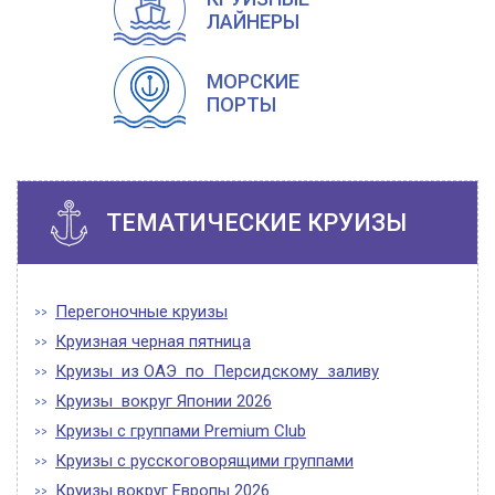
ЛАЙНЕРЫ
МОРСКИЕ
ПОРТЫ
ТЕМАТИЧЕСКИЕ КРУИЗЫ
Перегоночные круизы
Круизная черная пятница
Круизы из ОАЭ по Персидскому заливу
Круизы вокруг Японии 2026
Круизы с группами Premium Club
Круизы с русскоговорящими группами
Круизы вокруг Европы 2026