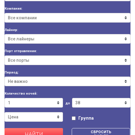
Компания:
Лайнер:
Порт отправления:
Период:
Количество ночей:
до
Группа
СБРОСИТЬ
НАЙТИ