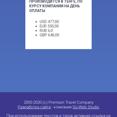
ПРОИЗВОДИТСЯ В ТЕНГЕ, ПО
КУРСУ КОМПАНИИ НА ДЕНЬ
ОПЛАТЫ
USD
477,00
EUR
550,00
RUB
6,0
GBP
640,00
2005-2020 (c) Premium Travel Company
Разработка сайта
- компания
Go-Web Studio
При использовании текстов и туров активная ссылка на