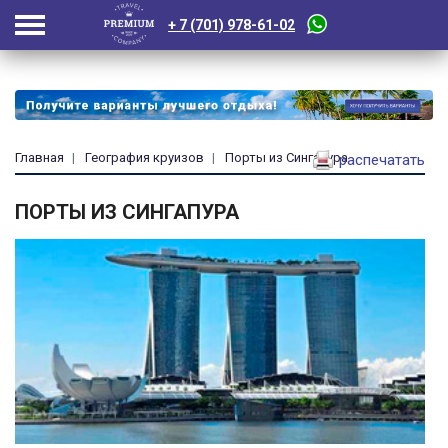
+ 7 (701) 978-61-02
Главная
География круизов
Порты из Сингапура
распечатать
ПОРТЫ ИЗ СИНГАПУРА