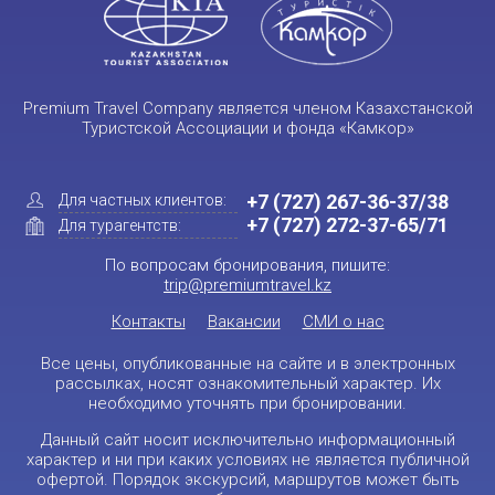
Premium Travel Company является членом Казахстанской
Туристской Ассоциации и фонда «Камкор»
+7 (727) 267-36-37/38
Для частных клиентов:
+7 (727) 272-37-65/71
Для турагентств:
По вопросам бронирования, пишите:
trip@premiumtravel.kz
Контакты
Вакансии
СМИ о нас
Все цены, опубликованные на сайте и в электронных
рассылках, носят ознакомительный характер. Их
необходимо уточнять при бронировании.
Данный сайт носит исключительно информационный
характер и ни при каких условиях не является публичной
офертой. Порядок экскурсий, маршрутов может быть