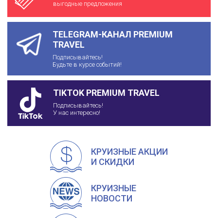
выгодные предложения
TELEGRAM-КАНАЛ PREMIUM
TRAVEL
Подписывайтесь!
Будьте в курсе событий!
TIKTOK PREMIUM TRAVEL
Подписывайтесь!
У нас интересно!
КРУИЗНЫЕ АКЦИИ
И СКИДКИ
КРУИЗНЫЕ
НОВОСТИ