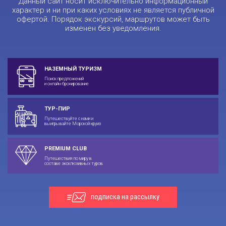
Данный сайт носит исключительно информационный
характер и ни при каких условиях не является публичной
офертой. Порядок экскурсий, маршрутов может быть
изменен без уведомления.
НАЗЕМНЫЙ ТУРИЗМ
Поиск предложений
и онлайн-бронирование
ТУР-ПИР
Путешествуйте с нами и
выигрывайте Морской круиз
PREMIUM CLUB
Путешествия по миру в
составе эксклюзивных туров
подписка на рассылку