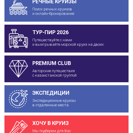
РЕЧНЫЕ КРУИЗЫ
Поиск речных круизов
и онлайн-бронирование
ТУР-ПИР 2026
Путешествуйте с нами
и выигрывайте морской круиз на двоих
PREMIUM CLUB
Авторские путешествия
с казахстанской группой
ЭКСПЕДИЦИИ
Экспедиционные круизы
в отдаленные места
ХОЧУ В КРУИЗ
Мы подберем для Вас