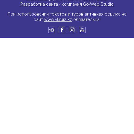
Разработка сайта
- компания
Go-Web Studio
При использовании текстов и туров активная ссылка на
сайт
www.vkruiz.kz
обязательна!