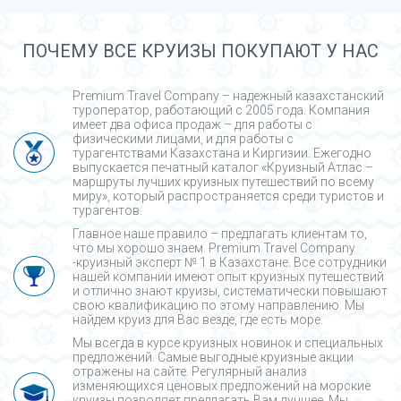
ПОЧЕМУ ВСЕ КРУИЗЫ ПОКУПАЮТ У НАС
Premium Travel Company – надежный казахстанский
туроператор, работающий с 2005 года. Компания
имеет два офиса продаж – для работы с
физическими лицами, и для работы с
турагентствами Казахстана и Киргизии. Ежегодно
выпускается печатный каталог «Круизный Атлас –
маршруты лучших круизных путешествий по всему
миру», который распространяется среди туристов и
турагентов.
Главное наше правило – предлагать клиентам то,
что мы хорошо знаем. Premium Travel Company
-круизный эксперт № 1 в Казахстане. Все сотрудники
нашей компании имеют опыт круизных путешествий
и отлично знают круизы, систематически повышают
свою квалификацию по этому направлению. Мы
найдем круиз для Вас везде, где есть море.
Мы всегда в курсе круизных новинок и специальных
предложений. Самые выгодные круизные акции
отражены на сайте. Регулярный анализ
изменяющихся ценовых предложений на морские
круизы позволяет предлагать Вам лучшее. Мы