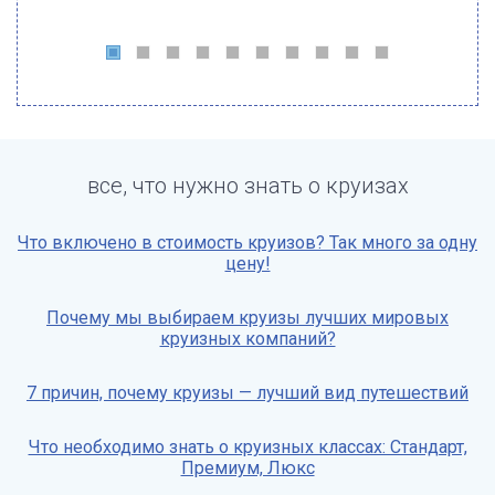
все, что нужно знать о круизах
Что включено в стоимость круизов? Так много за одну
цену!
Почему мы выбираем круизы лучших мировых
круизных компаний?
7 причин, почему круизы — лучший вид путешествий
Что необходимо знать о круизных классах: Стандарт,
Премиум, Люкс