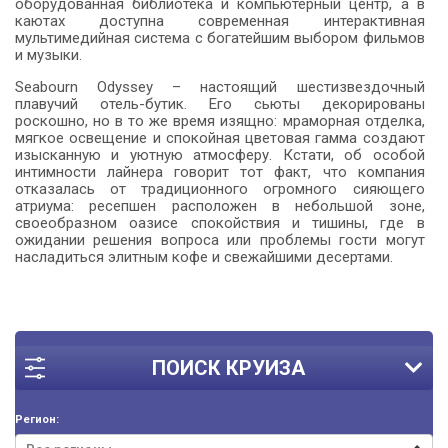
оборудованная библиотека и компьютерный центр, а в
каютах доступна современная интерактивная
мультимедийная система с богатейшим выбором фильмов
и музыки.
Seabourn Odyssey – настоящий шестизвездочный
плавучий отель-бутик. Его сьюты декорированы
роскошно, но в то же время изящно: мраморная отделка,
мягкое освещение и спокойная цветовая гамма создают
изысканную и уютную атмосферу. Кстати, об особой
интимности лайнера говорит тот факт, что компания
отказалась от традиционного огромного сияющего
атриума: ресепшен расположен в небольшой зоне,
своеобразном оазисе спокойствия и тишины, где в
ожидании решения вопроса или проблемы гости могут
насладиться элитным кофе и свежайшими десертами.
ПОИСК КРУИЗА
Регион: