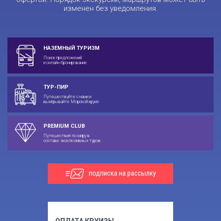
изменен без уведомления.
НАЗЕМНЫЙ ТУРИЗМ
Поиск предложений
и онлайн-бронирование
ТУР-ПИР
Путешествуйте с нами и
выигрывайте Морской круиз
PREMIUM CLUB
Путешествия по миру в
составе эксклюзивных туров
подписка на рассылку