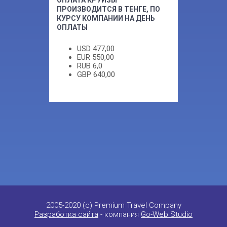
ОПЛАТА КРУИЗЫ
ПРОИЗВОДИТСЯ В ТЕНГЕ, ПО
КУРСУ КОМПАНИИ НА ДЕНЬ
ОПЛАТЫ
USD
477,00
EUR
550,00
RUB
6,0
GBP
640,00
2005-2020 (c) Premium Travel Company
Разработка сайта
- компания
Go-Web Studio