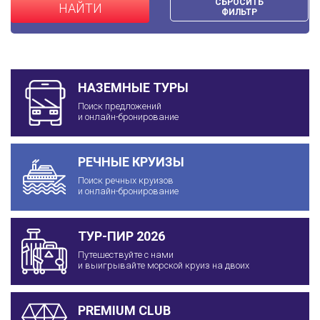
СБРОСИТЬ
НАЙТИ
ФИЛЬТР
НАЗЕМНЫЕ ТУРЫ
Поиск предложений
и онлайн-бронирование
РЕЧНЫЕ КРУИЗЫ
Поиск речных круизов
и онлайн-бронирование
ТУР-ПИР 2026
Путешествуйте с нами
и выигрывайте морской круиз на двоих
PREMIUM CLUB