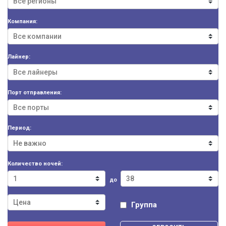
Компания:
Лайнер:
Порт отправления:
Период:
Количество ночей:
до
Группа