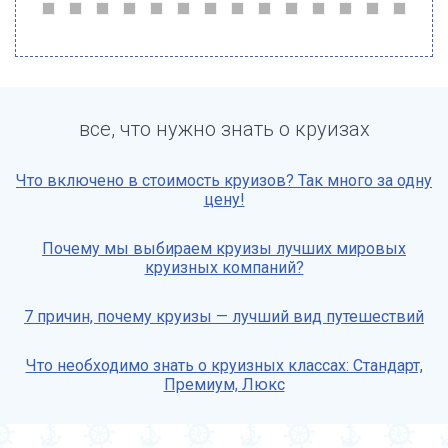
все, что нужно знать о круизах
Что включено в стоимость круизов? Так много за одну
цену!
Почему мы выбираем круизы лучших мировых
круизных компаний?
7 причин, почему круизы — лучший вид путешествий
Что необходимо знать о круизных классах: Стандарт,
Премиум, Люкс