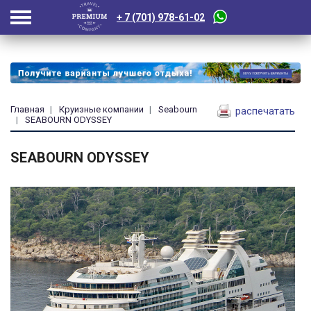
+ 7 (701) 978-61-02
Главная
Круизные компании
Seabourn
распечатать
SEABOURN ODYSSEY
SEABOURN ODYSSEY