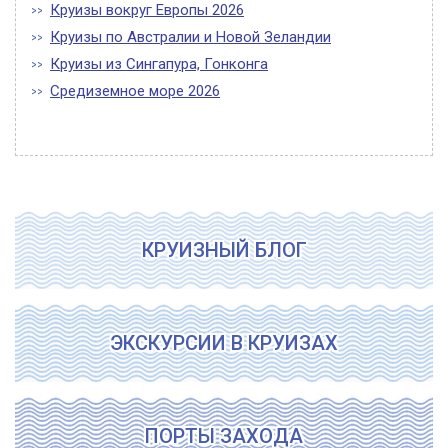
Круизы вокруг Европы 2026
Круизы по Австралии и Новой Зеландии
Круизы из Сингапура, Гонконга
Средиземное море 2026
КРУИЗНЫЙ БЛОГ
ЭКСКУРСИИ В КРУИЗАХ
ПОРТЫ ЗАХОДА