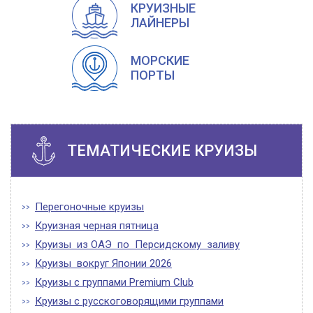
КРУИЗНЫЕ
ЛАЙНЕРЫ
МОРСКИЕ
ПОРТЫ
ТЕМАТИЧЕСКИЕ КРУИЗЫ
Перегоночные круизы
Круизная черная пятница
Круизы из ОАЭ по Персидскому заливу
Круизы вокруг Японии 2026
Круизы с группами Premium Club
Круизы с русскоговорящими группами