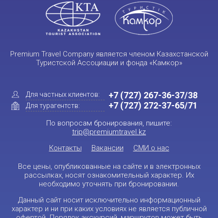
Premium Travel Company является членом Казахстанской
Туристской Ассоциации и фонда «Камкор»
+7 (727) 267-36-37/38
Для частных клиентов:
+7 (727) 272-37-65/71
Для турагентств:
По вопросам бронирования, пишите:
trip@premiumtravel.kz
Контакты
Вакансии
СМИ о нас
Все цены, опубликованные на сайте и в электронных
рассылках, носят ознакомительный характер. Их
необходимо уточнять при бронировании.
Данный сайт носит исключительно информационный
характер и ни при каких условиях не является публичной
офертой. Порядок экскурсий, маршрутов может быть