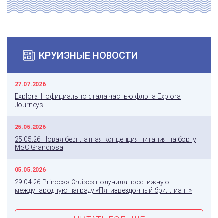
КРУИЗНЫЕ НОВОСТИ
27.07.2026
Explora III официально стала частью флота Explora
Journeys!
25.05.2026
25.05.26 Новая бесплатная концепция питания на борту
MSC Grandiosa
05.05.2026
29.04.26 Princess Cruises получила престижную
международную награду «Пятизвездочный бриллиант»