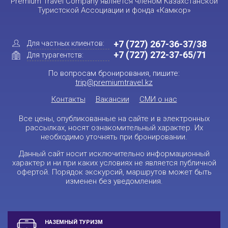
Premium Travel Company является членом Казахстанской
Туристской Ассоциации и фонда «Камкор»
+7 (727) 267-36-37/38
Для частных клиентов:
+7 (727) 272-37-65/71
Для турагентств:
По вопросам бронирования, пишите:
trip@premiumtravel.kz
Контакты
Вакансии
СМИ о нас
Все цены, опубликованные на сайте и в электронных
рассылках, носят ознакомительный характер. Их
необходимо уточнять при бронировании.
Данный сайт носит исключительно информационный
характер и ни при каких условиях не является публичной
офертой. Порядок экскурсий, маршрутов может быть
изменен без уведомления.
НАЗЕМНЫЙ ТУРИЗМ