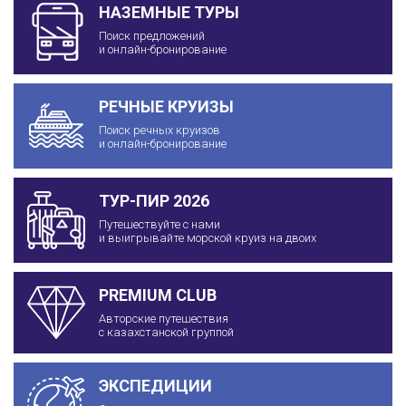
НАЗЕМНЫЕ ТУРЫ
Поиск предложений
и онлайн-бронирование
РЕЧНЫЕ КРУИЗЫ
Поиск речных круизов
и онлайн-бронирование
ТУР-ПИР 2026
Путешествуйте с нами
и выигрывайте морской круиз на двоих
PREMIUM CLUB
Авторские путешествия
с казахстанской группой
ЭКСПЕДИЦИИ