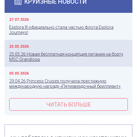
КРУИЗНЫЕ НОВОСТИ
27.07.2026
Explora III официально стала частью флота Explora
Journeys!
25.05.2026
25.05.26 Новая бесплатная концепция питания на борту
MSC Grandiosa
05.05.2026
29.04.26 Princess Cruises получила престижную
международную награду «Пятизвездочный бриллиант»
ЧИТАТЬ БОЛЬШЕ