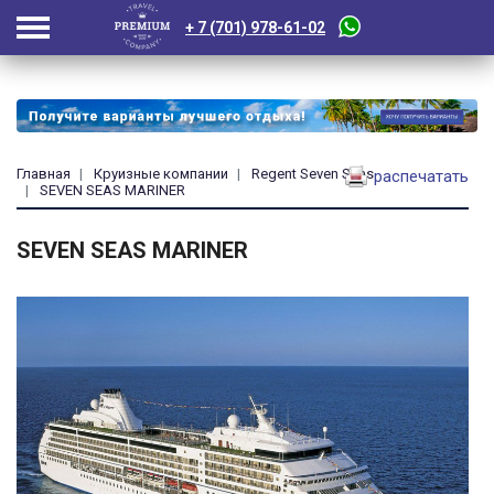
+ 7 (701) 978-61-02
Главная
Круизные компании
Regent Seven Seas
распечатать
SEVEN SEAS MARINER
SEVEN SEAS MARINER