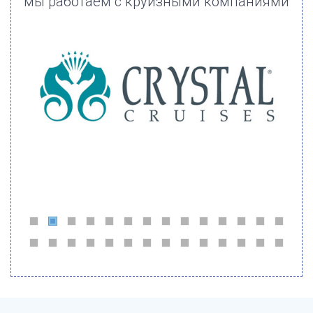
мы работаем с круизными компаниями