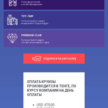
Поиск предложений
и онлайн-бронирование
ТУР-ПИР
Путешествуйте с нами и
выигрывайте Морской круиз
PREMIUM CLUB
Путешествия по миру в
составе эксклюзивных туров
подписка на рассылку
ОПЛАТА КРУИЗЫ
ПРОИЗВОДИТСЯ В ТЕНГЕ, ПО
КУРСУ КОМПАНИИ НА ДЕНЬ
ОПЛАТЫ
USD
475,00