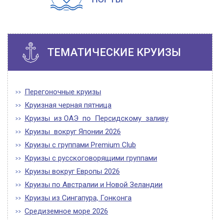
ТЕМАТИЧЕСКИЕ КРУИЗЫ
Перегоночные круизы
Круизная черная пятница
Круизы из ОАЭ по Персидскому заливу
Круизы вокруг Японии 2026
Круизы с группами Premium Club
Круизы с русскоговорящими группами
Круизы вокруг Европы 2026
Круизы по Австралии и Новой Зеландии
Круизы из Сингапура, Гонконга
Средиземное море 2026