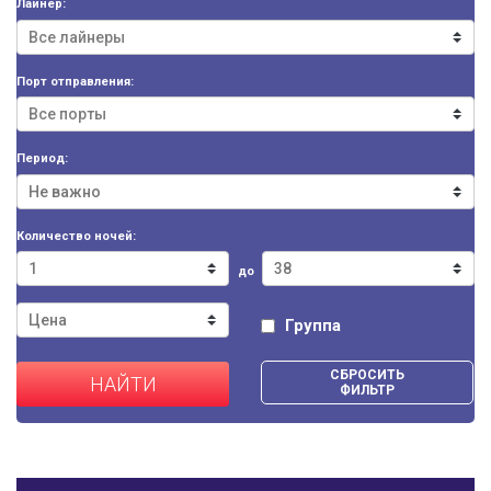
Лайнер:
Порт отправления:
Период:
Количество ночей:
до
Группа
СБРОСИТЬ
НАЙТИ
ФИЛЬТР