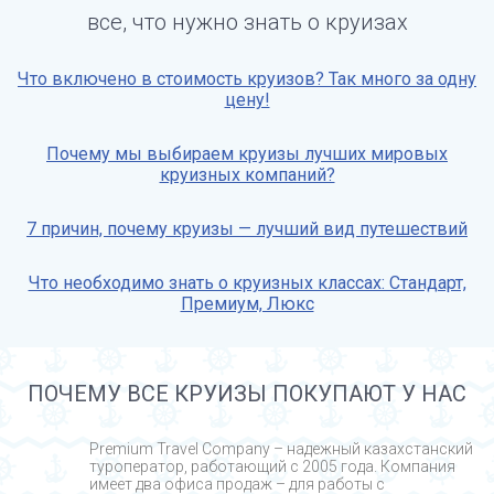
все, что нужно знать о круизах
Что включено в стоимость круизов? Так много за одну
цену!
Почему мы выбираем круизы лучших мировых
круизных компаний?
7 причин, почему круизы — лучший вид путешествий
Что необходимо знать о круизных классах: Стандарт,
Премиум, Люкс
ПОЧЕМУ ВСЕ КРУИЗЫ ПОКУПАЮТ У НАС
Premium Travel Company – надежный казахстанский
туроператор, работающий с 2005 года. Компания
имеет два офиса продаж – для работы с