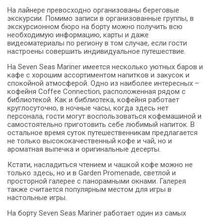
На лайнере превосходно организованы береговые
экскурсии. Помимо записи в организованные группы, в
экскурсионном бюро на борту можно получить всю
необходимую информацию, карты и даже
видеоматериалы по региону в том случае, если гости
настроены совершить индивидуальное путешествие.
На Seven Seas Mariner имеется несколько уютных баров и
кафе с хорошим ассортиментом напитков и закусок и
спокойной атмосферой. Одно из наиболее интересных –
кофейня Coffee Connection, расположенная рядом с
библиотекой. Как и библиотека, кофейня работает
круглосуточно, в ночные часы, когда здесь нет
персонала, гости могут воспользоваться кофемашиной и
самостоятельно приготовить себе любимый напиток. В
остальное время суток путешественникам предлагается
не только высококачественный кофе и чай, но и
ароматная выпечка и оригинальные десерты.
Кстати, насладиться чтением и чашкой кофе можно не
только здесь, но и в Garden Promenade, светлой и
просторной галерее с панорамными окнами. Галерея
также считается популярным местом для игры в
настольные игры.
На борту Seven Seas Mariner работает один из самых