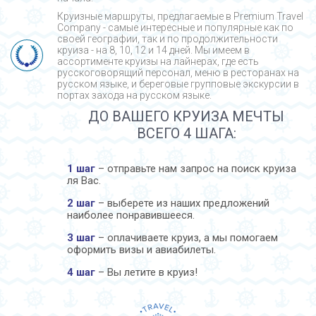
Круизные маршруты, предлагаемые в Premium Travel
Company - cамые интересные и популярные как по
своей географии, так и по продолжительности
круиза - на 8, 10, 12 и 14 дней. Мы имеем в
ассортименте круизы на лайнерах, где есть
русскоговорящий персонал, меню в ресторанах на
русском языке, и береговые групповые экскурсии в
портах захода на русском языке.
ДО ВАШЕГО КРУИЗА МЕЧТЫ
ВСЕГО 4 ШАГА:
1 шаг
– отправьте нам запрос на поиск круиза
ля Вас.
2 шаг
– выберете из наших предложений
наиболее понравившееся.
3 шаг
– оплачиваете круиз, а мы помогаем
оформить визы и авиабилеты.
4 шаг
– Вы летите в круиз!