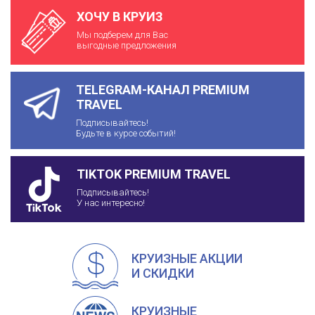
ХОЧУ В КРУИЗ
Мы подберем для Вас
выгодные предложения
TELEGRAM-КАНАЛ PREMIUM
TRAVEL
Подписывайтесь!
Будьте в курсе событий!
TIKTOK PREMIUM TRAVEL
Подписывайтесь!
У нас интересно!
КРУИЗНЫЕ АКЦИИ
И СКИДКИ
КРУИЗНЫЕ