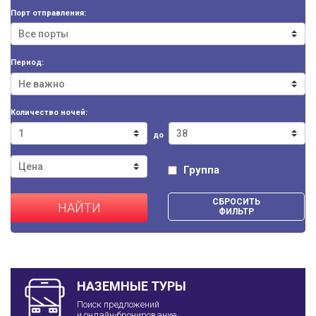
Порт отправления:
Период:
Количество ночей:
до
Группа
СБРОСИТЬ
НАЙТИ
ФИЛЬТР
НАЗЕМНЫЕ ТУРЫ
Поиск предложений
и онлайн-бронирование