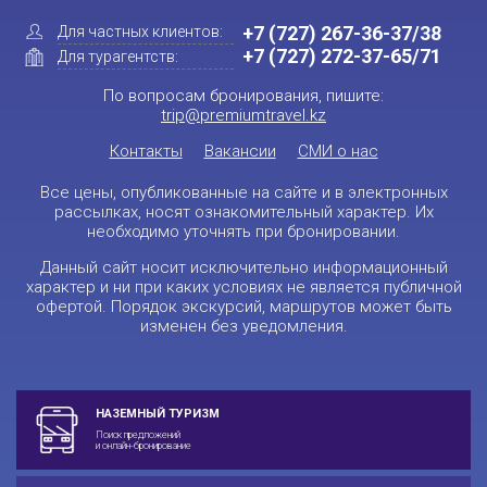
+7 (727) 267-36-37/38
Для частных клиентов:
+7 (727) 272-37-65/71
Для турагентств:
По вопросам бронирования, пишите:
trip@premiumtravel.kz
Контакты
Вакансии
СМИ о нас
Все цены, опубликованные на сайте и в электронных
рассылках, носят ознакомительный характер. Их
необходимо уточнять при бронировании.
Данный сайт носит исключительно информационный
характер и ни при каких условиях не является публичной
офертой. Порядок экскурсий, маршрутов может быть
изменен без уведомления.
НАЗЕМНЫЙ ТУРИЗМ
Поиск предложений
и онлайн-бронирование