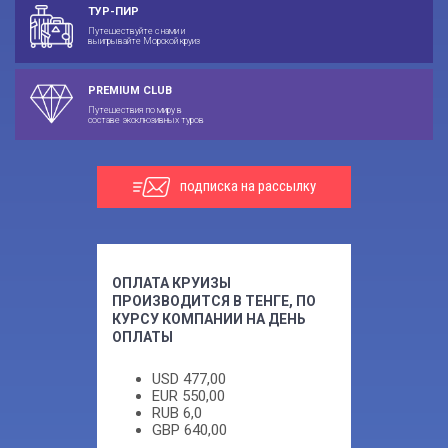
ТУР-ПИР
Путешествуйте с нами и
выигрывайте Морской круиз
PREMIUM CLUB
Путешествия по миру в
составе эксклюзивных туров
подписка на рассылку
ОПЛАТА КРУИЗЫ
ПРОИЗВОДИТСЯ В ТЕНГЕ, ПО
КУРСУ КОМПАНИИ НА ДЕНЬ
ОПЛАТЫ
USD
477,00
EUR
550,00
RUB
6,0
GBP
640,00