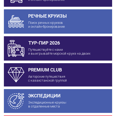
РЕЧНЫЕ КРУИЗЫ
Поиск речных круизов
и онлайн-бронирование
ТУР-ПИР 2026
Путешествуйте с нами
и выигрывайте морской круиз на двоих
PREMIUM CLUB
Авторские путешествия
с казахстанской группой
ЭКСПЕДИЦИИ
Экспедиционные круизы
в отдаленные места