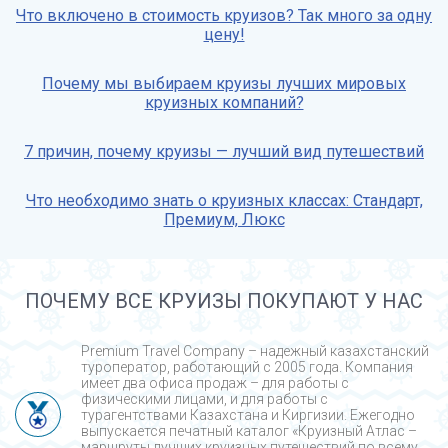
Что включено в стоимость круизов? Так много за одну
цену!
Почему мы выбираем круизы лучших мировых
круизных компаний?
7 причин, почему круизы — лучший вид путешествий
Что необходимо знать о круизных классах: Стандарт,
Премиум, Люкс
ПОЧЕМУ ВСЕ КРУИЗЫ ПОКУПАЮТ У НАС
Premium Travel Company – надежный казахстанский
туроператор, работающий с 2005 года. Компания
имеет два офиса продаж – для работы с
физическими лицами, и для работы с
турагентствами Казахстана и Киргизии. Ежегодно
выпускается печатный каталог «Круизный Атлас –
маршруты лучших круизных путешествий по всему