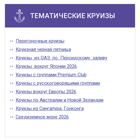
ТЕМАТИЧЕСКИЕ КРУИЗЫ
Перегоночные круизы
Круизная черная пятница
Круизы из ОАЭ по Персидскому заливу
Круизы вокруг Японии 2026
Круизы с группами Premium Club
Круизы с русскоговорящими группами
Круизы вокруг Европы 2026
Круизы по Австралии и Новой Зеландии
Круизы из Сингапура, Гонконга
Средиземное море 2026