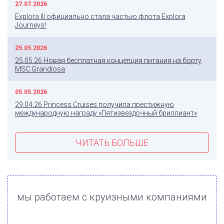
27.07.2026
Explora III официально стала частью флота Explora
Journeys!
25.05.2026
25.05.26 Новая бесплатная концепция питания на борту
MSC Grandiosa
05.05.2026
29.04.26 Princess Cruises получила престижную
международную награду «Пятизвездочный бриллиант»
ЧИТАТЬ БОЛЬШЕ
мы работаем с круизными компаниями