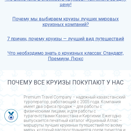
цену!
Почему мы выбираем круизы лучших мировых
круизных компаний?
7 причин, почему круизы — лучший вид путешествий
Что необходимо знать о круизных классах: Стандарт,
Премиум, Люкс
ПОЧЕМУ ВСЕ КРУИЗЫ ПОКУПАЮТ У НАС
Premium Travel Company – надежный казахстанский
туроператор, работающий с 2005 года. Компания
имеет два офиса продаж – для работы с
физическими лицами, и для работы с
турагентствами Казахстана и Киргизии. Ежегодно
выпускается печатный каталог «Круизный Атлас –
маршруты лучших круизных путешествий по всему
миру», который распространяется среди туристов и