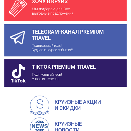
ХОЧУ В КРУИЗ
Мы подберем для Вас
выгодные предложения
TELEGRAM-КАНАЛ PREMIUM
TRAVEL
Подписывайтесь!
Будьте в курсе событий!
TIKTOK PREMIUM TRAVEL
Подписывайтесь!
У нас интересно!
КРУИЗНЫЕ АКЦИИ
И СКИДКИ
КРУИЗНЫЕ
НОВОСТИ