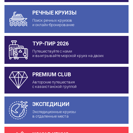
РЕЧНЫЕ КРУИЗЫ
Поиск речных круизов
и онлайн-бронирование
ТУР-ПИР 2026
Путешествуйте с нами
и выигрывайте морской круиз на двоих
PREMIUM CLUB
Авторские путешествия
с казахстанской группой
ЭКСПЕДИЦИИ
Экспедиционные круизы
в отдаленные места