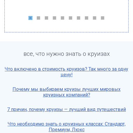
все, что нужно знать о круизах
Что включено в стоимость круизов? Так много за одну
цену!
Почему мы выбираем круизы лучших мировых
круизных компаний?
7 причин, почему круизы — лучший вид путешествий
Что необходимо знать о круизных классах: Стандарт,
Премиум, Люкс