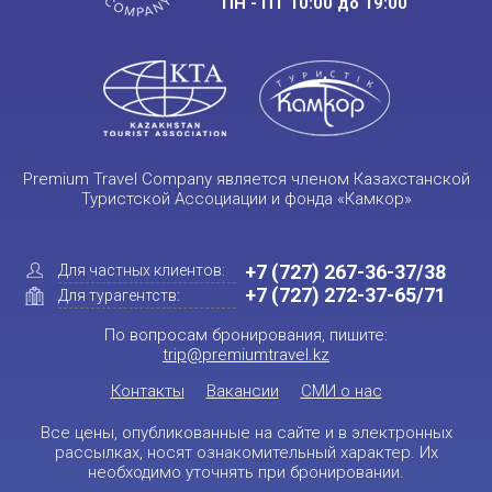
ПН - ПТ 10:00 до 19:00
Premium Travel Company является членом Казахстанской
Туристской Ассоциации и фонда «Камкор»
+7 (727) 267-36-37/38
Для частных клиентов:
+7 (727) 272-37-65/71
Для турагентств:
По вопросам бронирования, пишите:
trip@premiumtravel.kz
Контакты
Вакансии
СМИ о нас
Все цены, опубликованные на сайте и в электронных
рассылках, носят ознакомительный характер. Их
необходимо уточнять при бронировании.