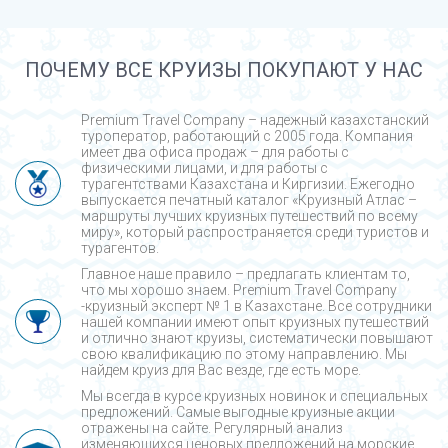
ПОЧЕМУ ВСЕ КРУИЗЫ ПОКУПАЮТ У НАС
Premium Travel Company – надежный казахстанский
туроператор, работающий с 2005 года. Компания
имеет два офиса продаж – для работы с
физическими лицами, и для работы с
турагентствами Казахстана и Киргизии. Ежегодно
выпускается печатный каталог «Круизный Атлас –
маршруты лучших круизных путешествий по всему
миру», который распространяется среди туристов и
турагентов.
Главное наше правило – предлагать клиентам то,
что мы хорошо знаем. Premium Travel Company
-круизный эксперт № 1 в Казахстане. Все сотрудники
нашей компании имеют опыт круизных путешествий
и отлично знают круизы, систематически повышают
свою квалификацию по этому направлению. Мы
найдем круиз для Вас везде, где есть море.
Мы всегда в курсе круизных новинок и специальных
предложений. Самые выгодные круизные акции
отражены на сайте. Регулярный анализ
изменяющихся ценовых предложений на морские