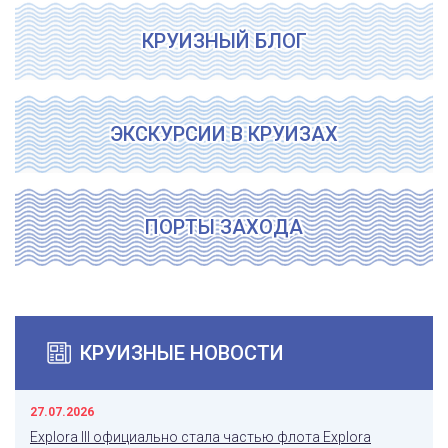
КРУИЗНЫЙ БЛОГ
ЭКСКУРСИИ В КРУИЗАХ
ПОРТЫ ЗАХОДА
КРУИЗНЫЕ НОВОСТИ
27.07.2026
Explora III официально стала частью флота Explora