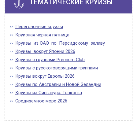
ТЕМАТИЧЕСКИЕ КРУИЗЫ
Перегоночные круизы
Круизная черная пятница
Круизы из ОАЭ по Персидскому заливу
Круизы вокруг Японии 2026
Круизы с группами Premium Club
Круизы с русскоговорящими группами
Круизы вокруг Европы 2026
Круизы по Австралии и Новой Зеландии
Круизы из Сингапура, Гонконга
Средиземное море 2026