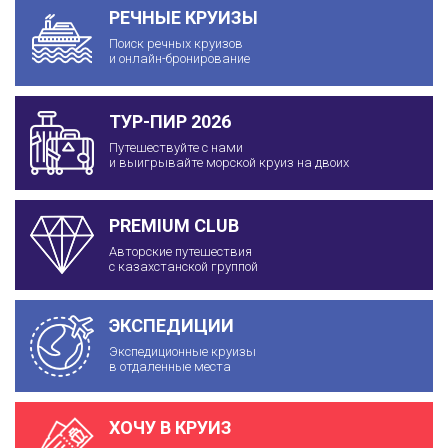
РЕЧНЫЕ КРУИЗЫ
Поиск речных круизов
и онлайн-бронирование
ТУР-ПИР 2026
Путешествуйте с нами
и выигрывайте морской круиз на двоих
PREMIUM CLUB
Авторские путешествия
с казахстанской группой
ЭКСПЕДИЦИИ
Экспедиционные круизы
в отдаленные места
ХОЧУ В КРУИЗ