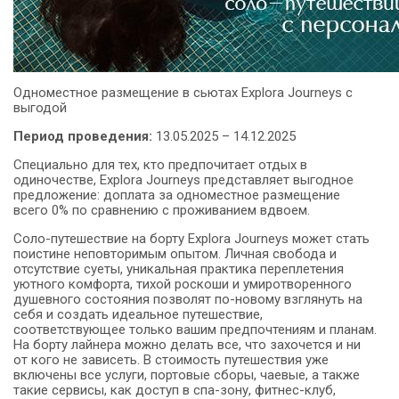
Одноместное размещение в сьютах Explora Journeys с
выгодой
Период проведения:
13.05.2025 – 14.12.2025
Специально для тех, кто предпочитает отдых в
одиночестве, Explora Journeys представляет выгодное
предложение: доплата за одноместное размещение
всего 0% по сравнению с проживанием вдвоем.
Соло-путешествие на борту Explora Journeys может стать
поистине неповторимым опытом. Личная свобода и
отсутствие суеты, уникальная практика переплетения
уютного комфорта, тихой роскоши и умиротворенного
душевного состояния позволят по-новому взглянуть на
себя и создать идеальное путешествие,
соответствующее только вашим предпочтениям и планам.
На борту лайнера можно делать все, что захочется и ни
от кого не зависеть. В стоимость путешествия уже
включены все услуги, портовые сборы, чаевые, а также
такие сервисы, как доступ в спа-зону, фитнес-клуб,