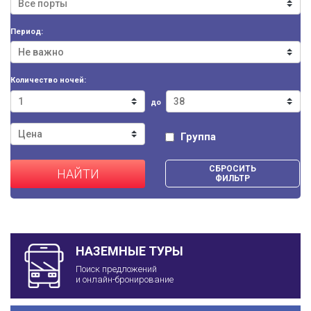
Период:
Количество ночей:
до
Группа
СБРОСИТЬ
НАЙТИ
ФИЛЬТР
НАЗЕМНЫЕ ТУРЫ
Поиск предложений
и онлайн-бронирование