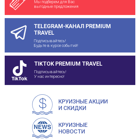
Мы подберем для Вас
выгодные предложения
TELEGRAM-КАНАЛ PREMIUM
TRAVEL
Подписывайтесь!
Будьте в курсе событий!
TIKTOK PREMIUM TRAVEL
Подписывайтесь!
У нас интересно!
КРУИЗНЫЕ АКЦИИ
И СКИДКИ
КРУИЗНЫЕ
НОВОСТИ