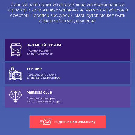
Данный сайт носит исключительно информационный
характер и ни при каких условиях не является публичной
офертой. Порядок экскурсий, маршрутов может быть
изменен без уведомления.
НАЗЕМНЫЙ ТУРИЗМ
Поиск предложений
и онлайн-бронирование
ТУР-ПИР
Путешествуйте с нами и
выигрывайте Морской круиз
PREMIUM CLUB
Путешествия по миру в
составе эксклюзивных туров
подписка на рассылку