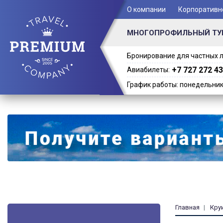
+ 7 (701) 978-61-02
О компании
Корпоративн
МНОГОПРОФИЛЬНЫЙ ТУ
Бронирование для частных л
+7 727 272 43
Авиабилеты:
График работы: понедельник -
Главная
Кру