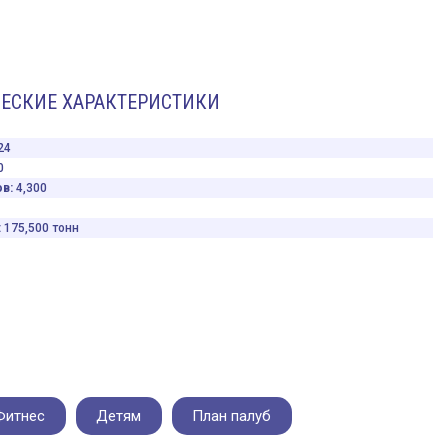
ЕСКИЕ ХАРАКТЕРИСТИКИ
24
0
ов:
4,300
:
175,500 тонн
Фитнес
Детям
План палуб