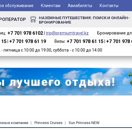
ое обслуживание
Клиентам
Авиабилеты
Контакты
НАЗЕМНЫЕ ПУТЕШЕСТВИЯ: ПОИСК И ОНЛАЙН-
РОПЕРАТОР
БРОНИРОВАНИЕ
+7 701 978 6102‬
иц:
|
trip@premiumtravel.kz
Бронирование для
 15
+7 701 978 61 19
+7 701 978 61 15
+7 701 978 
|
Визы:
|
 пятница с 10:00 до 19:00, суббота - с 10.00 до 14.00
изные компании
Princess Cruises
Sun Princess NEW