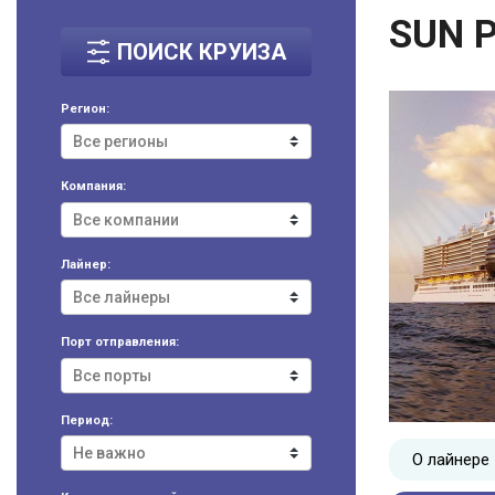
SUN 
ПОИСК КРУИЗА
Регион:
Компания:
Лайнер:
Порт отправления:
Период:
О лайнере