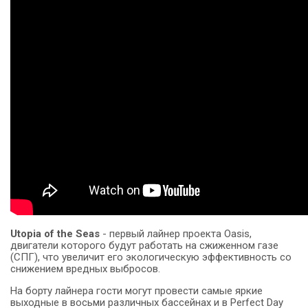
Utopia of the Seas
- первый лайнер проекта Oasis,
двигатели которого будут работать на сжиженном газе
(СПГ), что увеличит его экологическую эффективность со
снижением вредных выбросов.
На борту лайнера гости могут провести самые яркие
выходные в восьми различных бассейнах и в Perfect Day