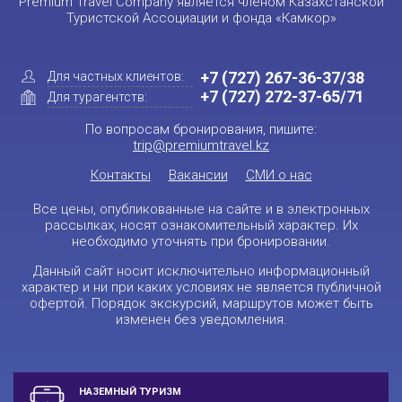
Premium Travel Company является членом Казахстанской
Туристской Ассоциации и фонда «Камкор»
+7 (727) 267-36-37/38
Для частных клиентов:
+7 (727) 272-37-65/71
Для турагентств:
По вопросам бронирования, пишите:
trip@premiumtravel.kz
Контакты
Вакансии
СМИ о нас
Все цены, опубликованные на сайте и в электронных
рассылках, носят ознакомительный характер. Их
необходимо уточнять при бронировании.
Данный сайт носит исключительно информационный
характер и ни при каких условиях не является публичной
офертой. Порядок экскурсий, маршрутов может быть
изменен без уведомления.
НАЗЕМНЫЙ ТУРИЗМ