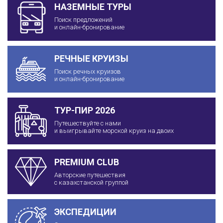
НАЗЕМНЫЕ ТУРЫ
Поиск предложений
и онлайн-бронирование
РЕЧНЫЕ КРУИЗЫ
Поиск речных круизов
и онлайн-бронирование
ТУР-ПИР 2026
Путешествуйте с нами
и выигрывайте морской круиз на двоих
PREMIUM CLUB
Авторские путешествия
с казахстанской группой
ЭКСПЕДИЦИИ