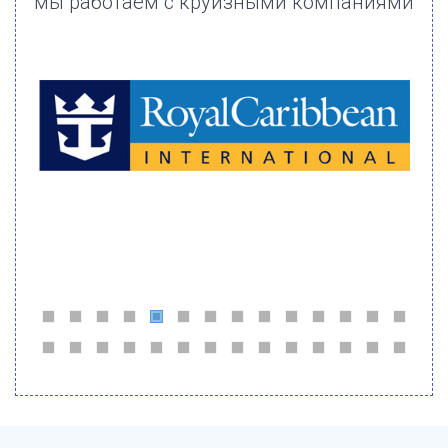
мы работаем с круизными компаниями