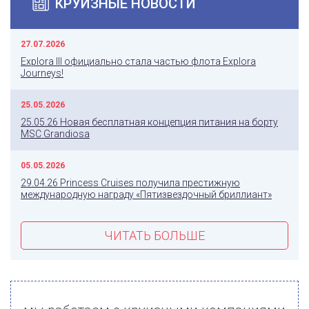
КРУИЗНЫЕ НОВОСТИ
27.07.2026
Explora III официально стала частью флота Explora
Journeys!
25.05.2026
25.05.26 Новая бесплатная концепция питания на борту
MSC Grandiosa
05.05.2026
29.04.26 Princess Cruises получила престижную
международную награду «Пятизвездочный бриллиант»
ЧИТАТЬ БОЛЬШЕ