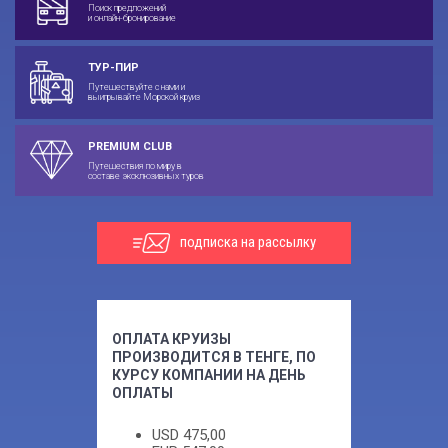
Поиск предложений
и онлайн-бронирование
ТУР-ПИР
Путешествуйте с нами и
выигрывайте Морской круиз
PREMIUM CLUB
Путешествия по миру в
составе эксклюзивных туров
подписка на рассылку
ОПЛАТА КРУИЗЫ
ПРОИЗВОДИТСЯ В ТЕНГЕ, ПО
КУРСУ КОМПАНИИ НА ДЕНЬ
ОПЛАТЫ
USD
475,00