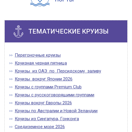
ТЕМАТИЧЕСКИЕ КРУИЗЫ
Перегоночные круизы
Круизная черная пятница
Круизы из ОАЭ по Персидскому заливу
Круизы вокруг Японии 2026
Круизы с группами Premium Club
Круизы с русскоговорящими группами
Круизы вокруг Европы 2026
Круизы по Австралии и Новой Зеландии
Круизы из Сингапура, Гонконга
Средиземное море 2026