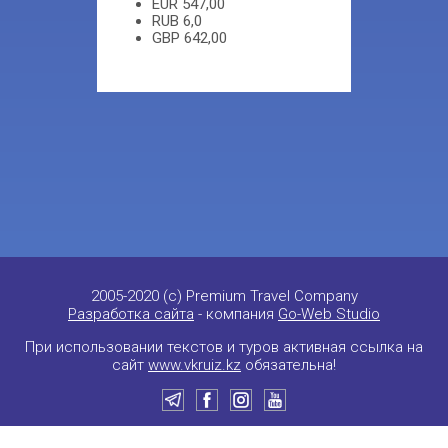
EUR
547,00
RUB
6,0
GBP
642,00
2005-2020 (c) Premium Travel Company
Разработка сайта
- компания
Go-Web Studio
При использовании текстов и туров активная ссылка на
сайт
www.vkruiz.kz
обязательна!