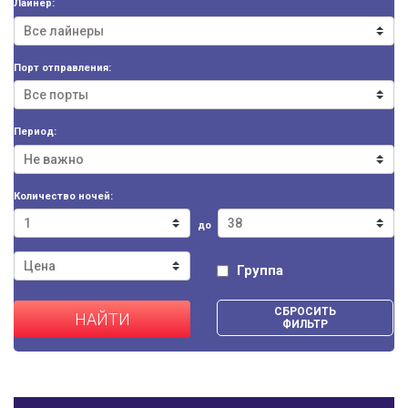
Лайнер:
Порт отправления:
Период:
Количество ночей:
до
Группа
СБРОСИТЬ
НАЙТИ
ФИЛЬТР