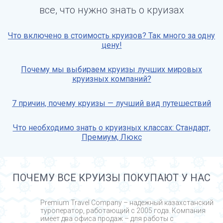
все, что нужно знать о круизах
Что включено в стоимость круизов? Так много за одну
цену!
Почему мы выбираем круизы лучших мировых
круизных компаний?
7 причин, почему круизы — лучший вид путешествий
Что необходимо знать о круизных классах: Стандарт,
Премиум, Люкс
ПОЧЕМУ ВСЕ КРУИЗЫ ПОКУПАЮТ У НАС
Premium Travel Company – надежный казахстанский
туроператор, работающий с 2005 года. Компания
имеет два офиса продаж – для работы с