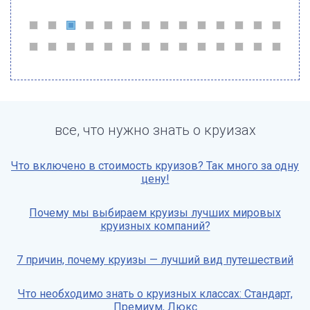
все, что нужно знать о круизах
Что включено в стоимость круизов? Так много за одну
цену!
Почему мы выбираем круизы лучших мировых
круизных компаний?
7 причин, почему круизы — лучший вид путешествий
Что необходимо знать о круизных классах: Стандарт,
Премиум, Люкс