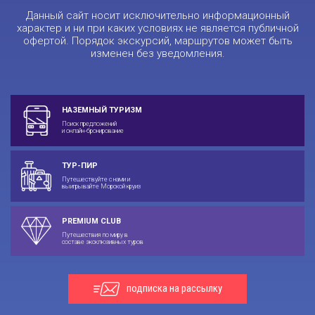
Данный сайт носит исключительно информационный
характер и ни при каких условиях не является публичной
офертой. Порядок экскурсий, маршрутов может быть
изменен без уведомления.
НАЗЕМНЫЙ ТУРИЗМ
Поиск предложений
и онлайн-бронирование
ТУР-ПИР
Путешествуйте с нами и
выигрывайте Морской круиз
PREMIUM CLUB
Путешествия по миру в
составе эксклюзивных туров
подписка на рассылку