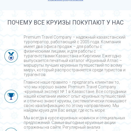
ПОЧЕМУ ВСЕ КРУИЗЫ ПОКУПАЮТ У НАС
Premium Travel Company – надежный казахстанский
туроператор, работающий с 2005 года. Компания
имеет два офиса продаж – для работы с
физическими лицами, и для работы с
турагентствами Казахстана и Киргизии. Ежегодно
выпускается печатный каталог «Круизный Атлас –
маршруты лучших круизных путешествий по всему
миру», который распространяется среди туристов и
турагентов.
Главное наше правило – предлагать клиентам то,
что мы хорошо знаем. Premium Travel Company
-круизный эксперт № 1 в Казахстане. Все сотрудники
нашей компании имеют опыт круизных путешествий
и отлично знают круизы, систематически повышают
свою квалификацию по этому направлению. Мы
найдем круиз для Вас везде, где есть море.
Мы всегда в курсе круизных новинок и специальных
предложений. Самые выгодные круизные акции
отражены на сайте. Регулярный анализ