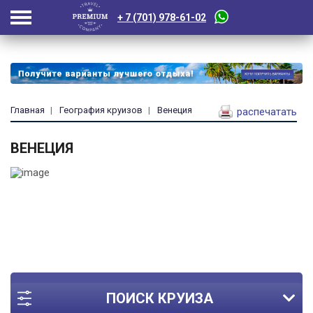
+ 7 (701) 978-61-02
Главная
География круизов
Венеция
распечатать
ВЕНЕЦИЯ
ПОИСК КРУИЗА