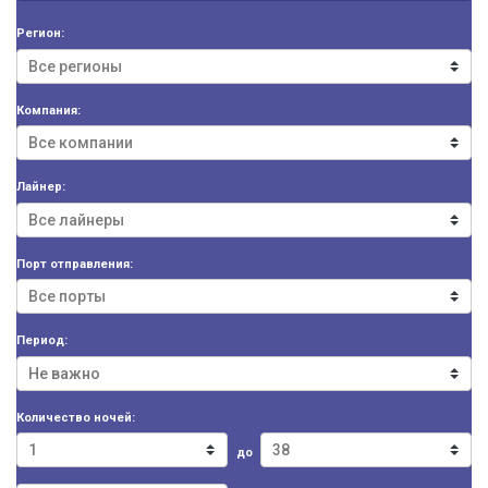
Регион:
Компания:
Лайнер:
Порт отправления:
Период:
Количество ночей:
до