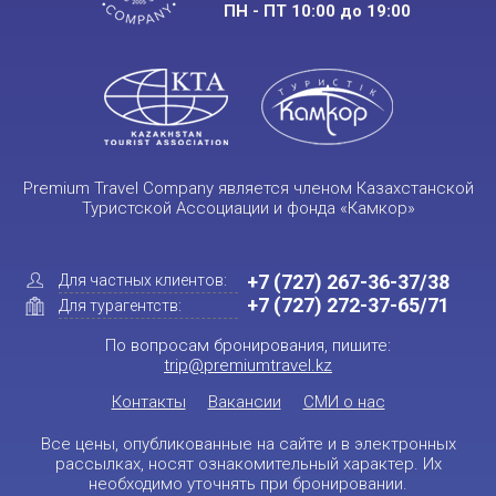
ПН - ПТ 10:00 до 19:00
Premium Travel Company является членом Казахстанской
Туристской Ассоциации и фонда «Камкор»
+7 (727) 267-36-37/38
Для частных клиентов:
+7 (727) 272-37-65/71
Для турагентств:
По вопросам бронирования, пишите:
trip@premiumtravel.kz
Контакты
Вакансии
СМИ о нас
Все цены, опубликованные на сайте и в электронных
рассылках, носят ознакомительный характер. Их
необходимо уточнять при бронировании.