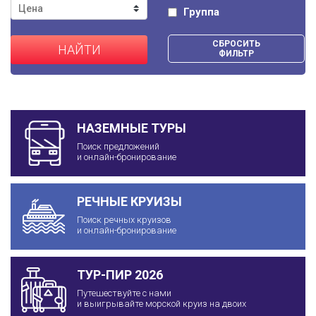
Группа
СБРОСИТЬ
НАЙТИ
ФИЛЬТР
НАЗЕМНЫЕ ТУРЫ
Поиск предложений
и онлайн-бронирование
РЕЧНЫЕ КРУИЗЫ
Поиск речных круизов
и онлайн-бронирование
ТУР-ПИР 2026
Путешествуйте с нами
и выигрывайте морской круиз на двоих