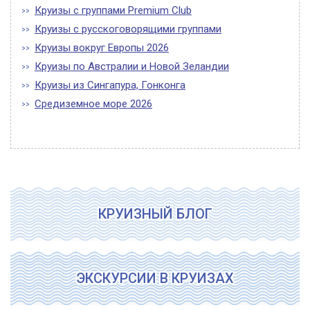
Круизы с группами Premium Club
Круизы с русскоговорящими группами
Круизы вокруг Европы 2026
Круизы по Австралии и Новой Зеландии
Круизы из Сингапура, Гонконга
Средиземное море 2026
КРУИЗНЫЙ БЛОГ
ЭКСКУРСИИ В КРУИЗАХ