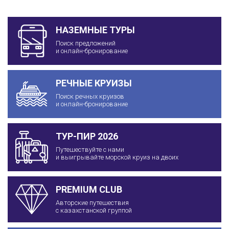
НАЗЕМНЫЕ ТУРЫ
Поиск предложений
и онлайн-бронирование
РЕЧНЫЕ КРУИЗЫ
Поиск речных круизов
и онлайн-бронирование
ТУР-ПИР 2026
Путешествуйте с нами
и выигрывайте морской круиз на двоих
PREMIUM CLUB
Авторские путешествия
с казахстанской группой