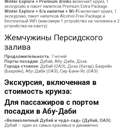
Winter Explore + Premium drinks
включает круиз, 1
экскурсию и пакет напитков Premium Extra Package.
Winter Explore + б/а напитки + Wi-Fi
включает круиз, 1
экскурсию, пакет напитков Alcohol-Free Package и
бесплатный WiFi (максимум 1 устройство на человека и 2
устройства на каюту).
Жемчужины Персидского
залива
Продолжительность
: 7 ночей
Порты посадки
: Дубай, Абу-Даби, Доха
Города стоянок
: Дубай (ОАЭ), Доха (Катар), Бахрейн
(Бахрейн), Абу-Даби (ОАЭ), Сир-Бани-Яс (ОАЭ)
Экскурсия, включенная в
стоимость круиза:
Для пассажиров с портом
посадки в Абу-Даби
«Великолепный Дубай и чудо-сад» (Дубай, ОАЭ)
Дубай – один из самых красивых и динамично