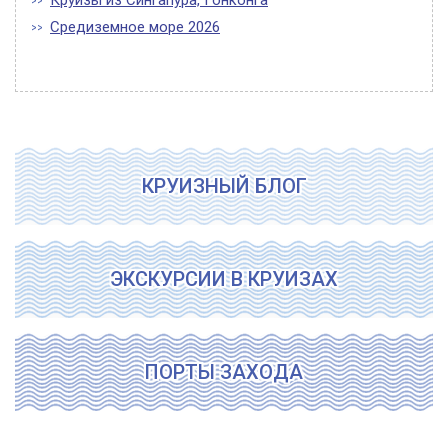
Круизы из Сингапура, Гонконга
Средиземное море 2026
КРУИЗНЫЙ БЛОГ
ЭКСКУРСИИ В КРУИЗАХ
ПОРТЫ ЗАХОДА