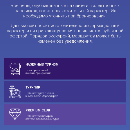
Все цены, опубликованные на сайте и в электронных
рассылках, носят ознакомительный характер. Их
необходимо уточнять при бронировании.
Данный сайт носит исключительно информационный
характер и ни при каких условиях не является публичной
офертой. Порядок экскурсий, маршрутов может быть
изменен без уведомления.
НАЗЕМНЫЙ ТУРИЗМ
Поиск предложений
и онлайн-бронирование
ТУР-ПИР
Путешествуйте с нами и
выигрывайте Морской круиз
PREMIUM CLUB
Путешествия по миру в
составе эксклюзивных туров