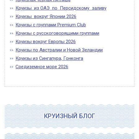
Круизы из ОАЭ по Персидскому заливу
Круизы вокруг Японии 2026
Круизы с группами Premium Club
Круизы с русскоговорящими группами
Круизы вокруг Европы 2026
Круизы по Австралии и Новой Зеландии
Круизы из Сингапура, Гонконга
Средиземное море 2026
КРУИЗНЫЙ БЛОГ