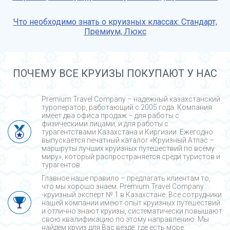
Что необходимо знать о круизных классах: Стандарт,
Премиум, Люкс
ПОЧЕМУ ВСЕ КРУИЗЫ ПОКУПАЮТ У НАС
Premium Travel Company – надежный казахстанский
туроператор, работающий с 2005 года. Компания
имеет два офиса продаж – для работы с
физическими лицами, и для работы с
турагентствами Казахстана и Киргизии. Ежегодно
выпускается печатный каталог «Круизный Атлас –
маршруты лучших круизных путешествий по всему
миру», который распространяется среди туристов и
турагентов.
Главное наше правило – предлагать клиентам то,
что мы хорошо знаем. Premium Travel Company
-круизный эксперт № 1 в Казахстане. Все сотрудники
нашей компании имеют опыт круизных путешествий
и отлично знают круизы, систематически повышают
свою квалификацию по этому направлению. Мы
найдем круиз для Вас везде, где есть море.