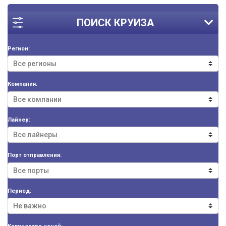
ПОИСК КРУИЗА
Регион:
Компания:
Лайнер:
Порт отправления:
Период: