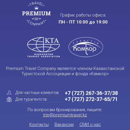
График работы офиса:
ПН - ПТ 10:00 до 19:00
Premium Travel Company является членом Казахстанской
Туристской Ассоциации и фонда «Камкор»
+7 (727) 267-36-37/38
Для частных клиентов:
+7 (727) 272-37-65/71
Для турагентств:
По вопросам бронирования, пишите:
trip@premiumtravel.kz
Контакты
Вакансии
СМИ о нас