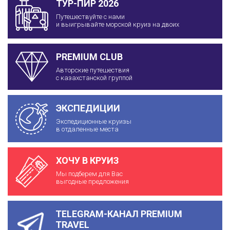
ТУР-ПИР 2026
Путешествуйте с нами
и выигрывайте морской круиз на двоих
PREMIUM CLUB
Авторские путешествия
с казахстанской группой
ЭКСПЕДИЦИИ
Экспедиционные круизы
в отдаленные места
ХОЧУ В КРУИЗ
Мы подберем для Вас
выгодные предложения
TELEGRAM-КАНАЛ PREMIUM
TRAVEL