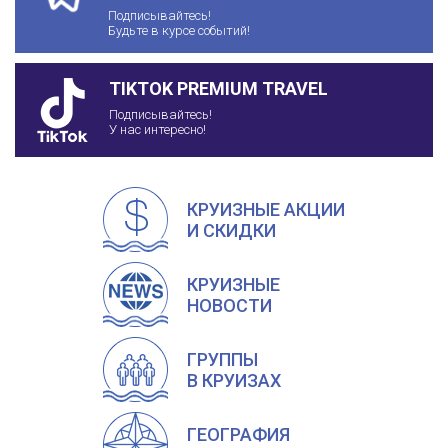
Подписывайтесь!
Будьте в курсе событий!
TIKTOK PREMIUM TRAVEL
Подписывайтесь!
У нас интересно!
КРУИЗНЫЕ АКЦИИ
И СКИДКИ
КРУИЗНЫЕ
НОВОСТИ
ГРУППЫ
В КРУИЗАХ
ГЕОГРАФИЯ