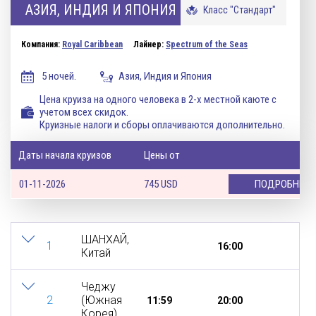
АЗИЯ, ИНДИЯ И ЯПОНИЯ
Класс "Стандарт"
Компания:
Royal Caribbean
Лайнер:
Spectrum of the Seas
5 ночей.
Азия, Индия и Япония
Цена круиза на одного человека в 2-х местной каюте с
учетом всех скидок.
Круизные налоги и сборы оплачиваются дополнительно.
Даты начала круизов
Цены от
01-11-2026
745
USD
ПОДРОБНЕЕ
ШАНХАЙ,
1
16:00
Китай
Чеджу
2
(Южная
11:59
20:00
Корея)