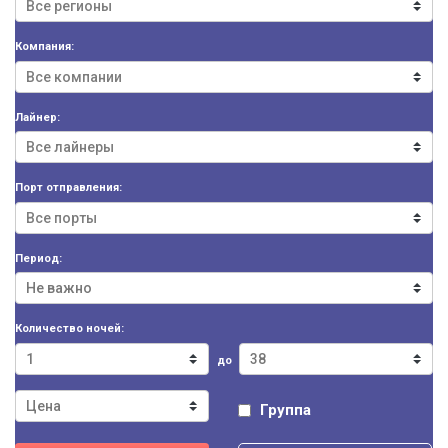
Компания:
Лайнер:
Порт отправления:
Период:
Количество ночей:
до
Группа