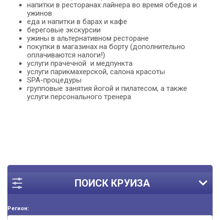
напитки в ресторанах лайнера во время обедов и
ужинов
еда и напитки в барах и кафе
береговые экскурсии
ужины в альтернативном ресторане
покупки в магазинах на борту (дополнительно
оплачиваются налоги!)
услуги прачечной и медпункта
услуги парикмахерской, салона красоты
SPA-процедуры
групповые занятия йогой и пилатесом, а также
услуги персонального тренера
ПОИСК КРУИЗА
Регион: