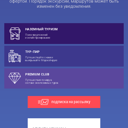
офертой. Порядок экскурсий, маршрутов может быть
изменен без уведомления.
НАЗЕМНЫЙ ТУРИЗМ
Поиск предложений
и онлайн-бронирование
ТУР-ПИР
Путешествуйте с нами и
выигрывайте Морской круиз
PREMIUM CLUB
Путешествия по миру в
составе эксклюзивных туров
подписка на рассылку