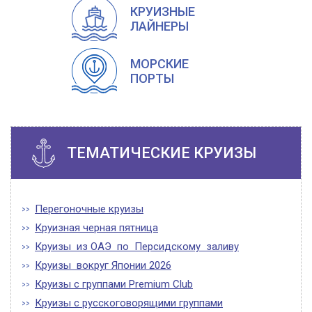
КРУИЗНЫЕ
ЛАЙНЕРЫ
МОРСКИЕ
ПОРТЫ
ТЕМАТИЧЕСКИЕ КРУИЗЫ
Перегоночные круизы
Круизная черная пятница
Круизы из ОАЭ по Персидскому заливу
Круизы вокруг Японии 2026
Круизы с группами Premium Club
Круизы с русскоговорящими группами