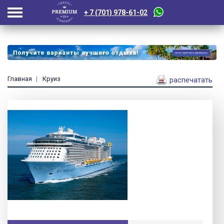
+ 7 (701) 978-61-02
Главная
Круиз
распечатать