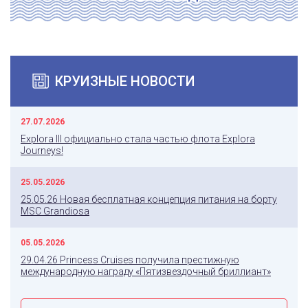
КРУИЗНЫЕ НОВОСТИ
27.07.2026
Explora III официально стала частью флота Explora
Journeys!
25.05.2026
25.05.26 Новая бесплатная концепция питания на борту
MSC Grandiosa
05.05.2026
29.04.26 Princess Cruises получила престижную
международную награду «Пятизвездочный бриллиант»