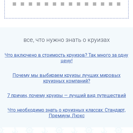
все, что нужно знать о круизах
Что включено в стоимость круизов? Так много за одну
цену!
Почему мы выбираем круизы лучших мировых
круизных компаний?
7 причин, почему круизы — лучший вид путешествий
Что необходимо знать о круизных классах: Стандарт,
Премиум, Люкс