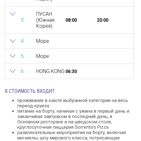
ПУСАН
3
(Южная
08:00
20:00
Корея)
4
Море
5
Море
6
HONG KONG
06:30
В СТОИМОСТЬ ВХОДИТ:
проживание в каюте выбранной категории на весь
период круиза
питание на борту, начиная с ужина в первый день и
заканчивая завтраком в последний день, в
Основном ресторане и на шведском столе,
круглосуточная пиццерия Sorrento’s Pizza
развлекательные мероприятия на борту, включая
мюзиклы, шоу мирового класса, потрясающие