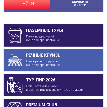
СБРОСИТЬ
НАЙТИ
ФИЛЬТР
НАЗЕМНЫЕ ТУРЫ
Поиск предложений
и онлайн-бронирование
РЕЧНЫЕ КРУИЗЫ
Поиск речных круизов
и онлайн-бронирование
ТУР-ПИР 2026
Путешествуйте с нами
и выигрывайте морской круиз на двоих
PREMIUM CLUB