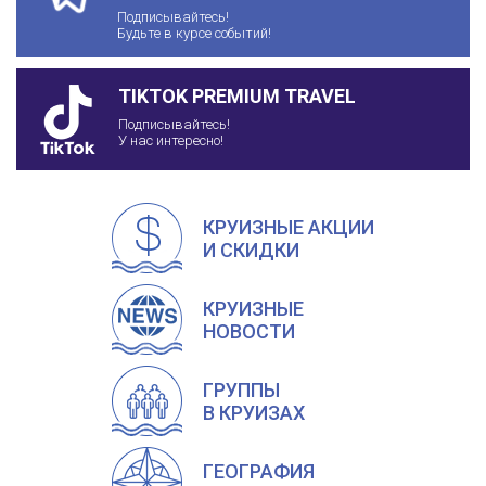
Подписывайтесь!
Будьте в курсе событий!
TIKTOK PREMIUM TRAVEL
Подписывайтесь!
У нас интересно!
КРУИЗНЫЕ АКЦИИ
И СКИДКИ
КРУИЗНЫЕ
НОВОСТИ
ГРУППЫ
В КРУИЗАХ
ГЕОГРАФИЯ