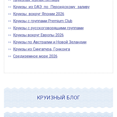
Круизы из ОАЭ по Персидскому заливу
Круизы вокруг Японии 2026
Круизы с группами Premium Club
Круизы с русскоговорящими группами
Круизы вокруг Европы 2026
Круизы по Австралии и Новой Зеландии
Круизы из Сингапура, Гонконга
Средиземное море 2026
КРУИЗНЫЙ БЛОГ