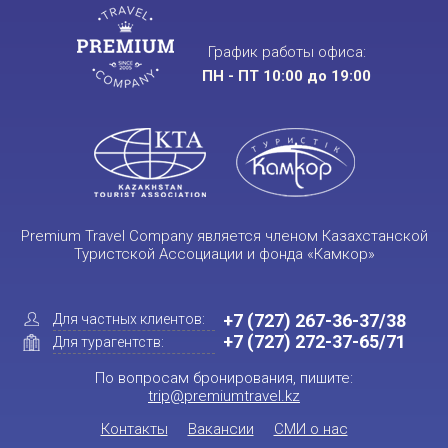
График работы офиса:
ПН - ПТ 10:00 до 19:00
Premium Travel Company является членом Казахстанской
Туристской Ассоциации и фонда «Камкор»
+7 (727) 267-36-37/38
Для частных клиентов:
+7 (727) 272-37-65/71
Для турагентств:
По вопросам бронирования, пишите:
trip@premiumtravel.kz
Контакты
Вакансии
СМИ о нас