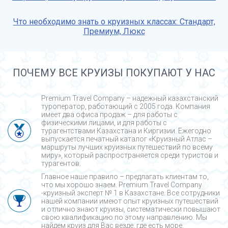
Что необходимо знать о круизных классах: Стандарт,
Премиум, Люкс
ПОЧЕМУ ВСЕ КРУИЗЫ ПОКУПАЮТ У НАС
Premium Travel Company – надежный казахстанский
туроператор, работающий с 2005 года. Компания
имеет два офиса продаж – для работы с
физическими лицами, и для работы с
турагентствами Казахстана и Киргизии. Ежегодно
выпускается печатный каталог «Круизный Атлас –
маршруты лучших круизных путешествий по всему
миру», который распространяется среди туристов и
турагентов.
Главное наше правило – предлагать клиентам то,
что мы хорошо знаем. Premium Travel Company
-круизный эксперт № 1 в Казахстане. Все сотрудники
нашей компании имеют опыт круизных путешествий
и отлично знают круизы, систематически повышают
свою квалификацию по этому направлению. Мы
найдем круиз для Вас везде, где есть море.