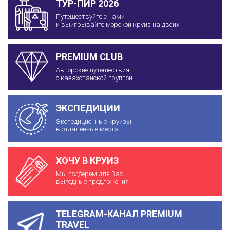
ТУР-ПИР 2026
Путешествуйте с нами
и выигрывайте морской круиз на двоих
PREMIUM CLUB
Авторские путешествия
с казахстанской группой
ЭКСПЕДИЦИИ
Экспедиционные круизы
в отдаленные места
ХОЧУ В КРУИЗ
Мы подберем для Вас
выгодные предложения
TELEGRAM-КАНАЛ PREMIUM
TRAVEL