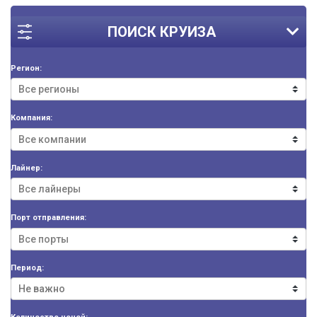
ПОИСК КРУИЗА
Регион:
Компания:
Лайнер:
Порт отправления:
Период: