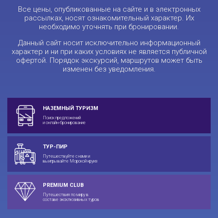
Все цены, опубликованные на сайте и в электронных
рассылках, носят ознакомительный характер. Их
необходимо уточнять при бронировании.
Данный сайт носит исключительно информационный
характер и ни при каких условиях не является публичной
офертой. Порядок экскурсий, маршрутов может быть
изменен без уведомления.
НАЗЕМНЫЙ ТУРИЗМ
Поиск предложений
и онлайн-бронирование
ТУР-ПИР
Путешествуйте с нами и
выигрывайте Морской круиз
PREMIUM CLUB
Путешествия по миру в
составе эксклюзивных туров