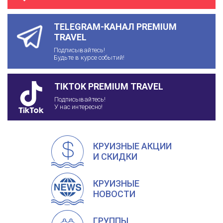
TELEGRAM-КАНАЛ PREMIUM
TRAVEL
Подписывайтесь!
Будьте в курсе событий!
TIKTOK PREMIUM TRAVEL
Подписывайтесь!
У нас интересно!
КРУИЗНЫЕ АКЦИИ
И СКИДКИ
КРУИЗНЫЕ
НОВОСТИ
ГРУППЫ