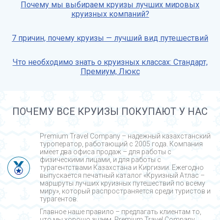
Почему мы выбираем круизы лучших мировых
круизных компаний?
7 причин, почему круизы — лучший вид путешествий
Что необходимо знать о круизных классах: Стандарт,
Премиум, Люкс
ПОЧЕМУ ВСЕ КРУИЗЫ ПОКУПАЮТ У НАС
Premium Travel Company – надежный казахстанский
туроператор, работающий с 2005 года. Компания
имеет два офиса продаж – для работы с
физическими лицами, и для работы с
турагентствами Казахстана и Киргизии. Ежегодно
выпускается печатный каталог «Круизный Атлас –
маршруты лучших круизных путешествий по всему
миру», который распространяется среди туристов и
турагентов.
Главное наше правило – предлагать клиентам то,
что мы хорошо знаем. Premium Travel Company