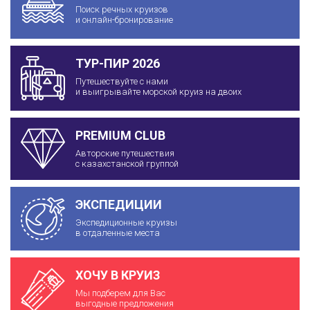
Поиск речных круизов
и онлайн-бронирование
ТУР-ПИР 2026
Путешествуйте с нами
и выигрывайте морской круиз на двоих
PREMIUM CLUB
Авторские путешествия
с казахстанской группой
ЭКСПЕДИЦИИ
Экспедиционные круизы
в отдаленные места
ХОЧУ В КРУИЗ
Мы подберем для Вас
выгодные предложения