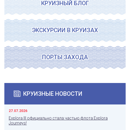
КРУИЗНЫЙ БЛОГ
ЭКСКУРСИИ В КРУИЗАХ
ПОРТЫ ЗАХОДА
КРУИЗНЫЕ НОВОСТИ
27.07.2026
Explora III официально стала частью флота Explora
Journeys!