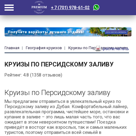
+ 7 (701) 978-61-02
Главная
География круизов
Круизы по Персидскому заливу
распечатать
КРУИЗЫ ПО ПЕРСИДСКОМУ ЗАЛИВУ
Рейтинг:
4.8
(
1358
отзывов)
Круизы по Персидскому заливу
Мы предлагаем отправиться в увлекательный круиз по
Персидскому заливу из Дубая. Комфортабельный лайнер,
развлекательная программа, чистейшее море, остановки и
купание в заливе – это лишь малая часть того, что вас
ожидает в этом невероятном путешествии! Поездка
приведёт в восторг как взрослых, так и самых маленьких
туристов, поэтому отправиться всей семьёй в