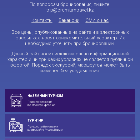
По вопросам бронирования, пишите:
trip@premiumtravel.kz
Контакты
Вакансии
СМИ о нас
Все цены, опубликованные на сайте и в электронных
рассылках, носят ознакомительный характер. Их
необходимо уточнять при бронировании.
Данный сайт носит исключительно информационный
характер и ни при каких условиях не является публичной
офертой. Порядок экскурсий, маршрутов может быть
изменен без уведомления.
НАЗЕМНЫЙ ТУРИЗМ
Поиск предложений
и онлайн-бронирование
ТУР-ПИР
Путешествуйте с нами и
выигрывайте Морской круиз