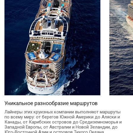
Уникальное разнообразие маршрутов
Лайнеры этих круизных компании выполняют маршруты
по всему миру: от берегов Южной Америки до Аляски и
Канады, от Карибских островов до Средиземноморья и
Западной Европы, от Австралии и Новой Зеландии, до
Юго-Восточной Азии и островов Тихого Океана.