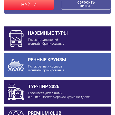
СБРОСИТЬ
НАЙТИ
ФИЛЬТР
НАЗЕМНЫЕ ТУРЫ
Поиск предложений
и онлайн-бронирование
РЕЧНЫЕ КРУИЗЫ
Поиск речных круизов
и онлайн-бронирование
ТУР-ПИР 2026
Путешествуйте с нами
и выигрывайте морской круиз на двоих
PREMIUM CLUB