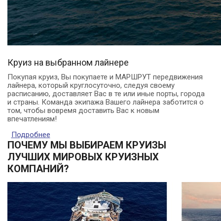
Круиз на выбранном лайнере
Покупая круиз, Вы покупаете и МАРШРУТ передвижения
лайнера, который круглосуточно, следуя своему
расписанию, доставляет Вас в те или иные порты, города
и страны. Команда экипажа Вашего лайнера заботится о
том, чтобы вовремя доставить Вас к новым
впечатлениям!
Подробнее
о Что включено в стоимость круизов? Так
много за одну цену!
ПОЧЕМУ МЫ ВЫБИРАЕМ КРУИЗЫ
ЛУЧШИХ МИРОВЫХ КРУИЗНЫХ
КОМПАНИЙ?