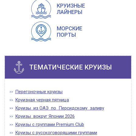
КРУИЗНЫЕ
ЛАЙНЕРЫ
МОРСКИЕ
ПОРТЫ
ТЕМАТИЧЕСКИЕ КРУИЗЫ
Перегоночные круизы
Круизная черная пятница
Круизы из ОАЭ по Персидскому заливу
Круизы вокруг Японии 2026
Круизы с группами Premium Club
Круизы с русскоговорящими группами