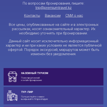
По вопросам бронирования, пишите:
trip@premiumtravel.kz
Контакты
Вакансии
СМИ о нас
Все цены, опубликованные на сайте и в электронных
рассылках, носят ознакомительный характер. Их
необходимо уточнять при бронировании.
Данный сайт носит исключительно информационный
характер и ни при каких условиях не является публичной
офертой. Порядок экскурсий, маршрутов может быть
изменен без уведомления.
НАЗЕМНЫЙ ТУРИЗМ
Поиск предложений
и онлайн-бронирование
ТУР-ПИР
Путешествуйте с нами и
выигрывайте Морской круиз