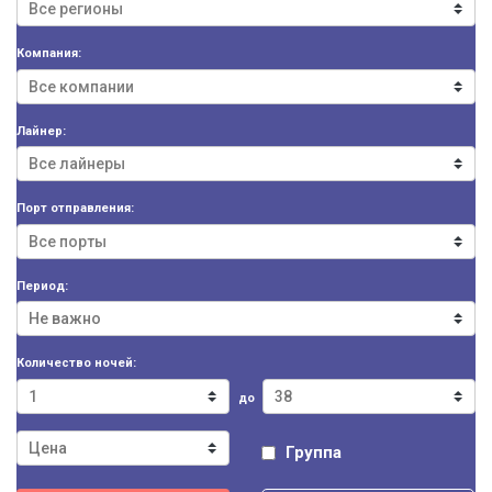
Компания:
Лайнер:
Порт отправления:
Период:
Количество ночей:
до
Группа