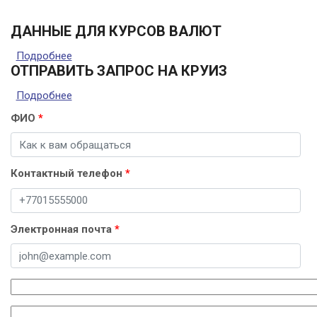
ДАННЫЕ ДЛЯ КУРСОВ ВАЛЮТ
Подробнее
о Данные для курсов валют
ОТПРАВИТЬ ЗАПРОС НА КРУИЗ
Подробнее
о Отправить запрос на круиз
ФИО
*
Контактный телефон
*
Электронная почта
*
Ссылка круиза
Дата отправления