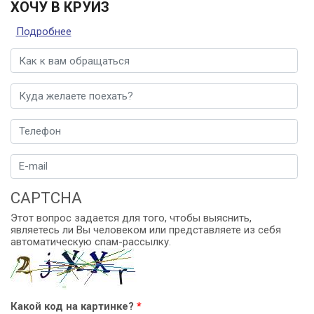
ХОЧУ В КРУИЗ
Подробнее
о Хочу в круиз
Имя
*
Куда желаете поехать?
Телефон
*
E-mail
*
Выбор2
CAPTCHA
*
Этот вопрос задается для того, чтобы выяснить,
являетесь ли Вы человеком или представляете из себя
автоматическую спам-рассылку.
Какой код на картинке?
*