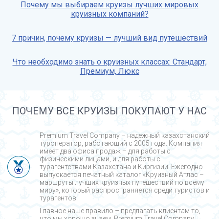
Почему мы выбираем круизы лучших мировых
круизных компаний?
7 причин, почему круизы — лучший вид путешествий
Что необходимо знать о круизных классах: Стандарт,
Премиум, Люкс
ПОЧЕМУ ВСЕ КРУИЗЫ ПОКУПАЮТ У НАС
Premium Travel Company – надежный казахстанский
туроператор, работающий с 2005 года. Компания
имеет два офиса продаж – для работы с
физическими лицами, и для работы с
турагентствами Казахстана и Киргизии. Ежегодно
выпускается печатный каталог «Круизный Атлас –
маршруты лучших круизных путешествий по всему
миру», который распространяется среди туристов и
турагентов.
Главное наше правило – предлагать клиентам то,
что мы хорошо знаем. Premium Travel Company