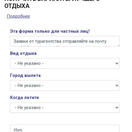
ОТДЫХА
Подробнее
о Получите варианты лучшего отдыха
Эта форма только для частных лиц!
Вид отдыха
Город вылета
Когда летите
Имя
*