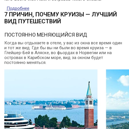
Подробнее
о Почему мы выбираем круизы лучших
мировых круизных компаний?
7 ПРИЧИН, ПОЧЕМУ КРУИЗЫ — ЛУЧШИЙ
ВИД ПУТЕШЕСТВИЙ
ПОСТОЯННО МЕНЯЮЩИЙСЯ ВИД
Когда вы отдыхаете в отеле, у вас из окна все время один
и тот же вид. Где бы вы ни были во время круиза — в
Глейшер-Бей в Аляске, во фьордах в Норвегии или на
островах в Карибском море, вид за окном будет
постоянно меняться.