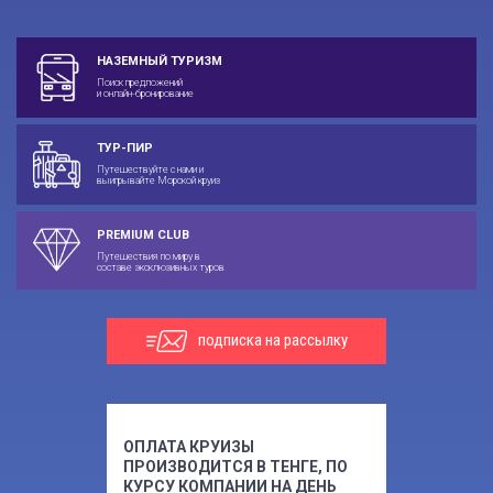
НАЗЕМНЫЙ ТУРИЗМ
Поиск предложений
и онлайн-бронирование
ТУР-ПИР
Путешествуйте с нами и
выигрывайте Морской круиз
PREMIUM CLUB
Путешествия по миру в
составе эксклюзивных туров
подписка на рассылку
ОПЛАТА КРУИЗЫ
ПРОИЗВОДИТСЯ В ТЕНГЕ, ПО
КУРСУ КОМПАНИИ НА ДЕНЬ