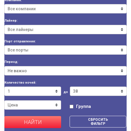
Компания:
Лайнер:
Порт отправления:
Период:
Количество ночей:
до
Группа
СБРОСИТЬ
НАЙТИ
ФИЛЬТР