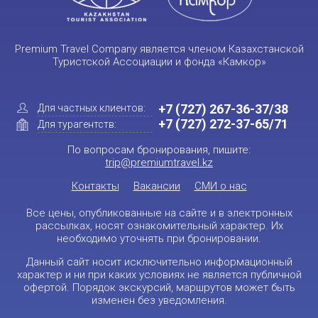
Premium Travel Company является членом Казахстанской
Туристской Ассоциации и фонда «Камкор»
+7 (727) 267-36-37/38
Для частных клиентов:
+7 (727) 272-37-65/71
Для турагентств:
По вопросам бронирования, пишите:
trip@premiumtravel.kz
Контакты
Вакансии
СМИ о нас
Все цены, опубликованные на сайте и в электронных
рассылках, носят ознакомительный характер. Их
необходимо уточнять при бронировании.
Данный сайт носит исключительно информационный
характер и ни при каких условиях не является публичной
офертой. Порядок экскурсий, маршрутов может быть
изменен без уведомления.