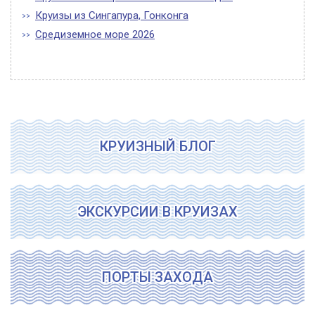
Круизы из Сингапура, Гонконга
Средиземное море 2026
КРУИЗНЫЙ БЛОГ
ЭКСКУРСИИ В КРУИЗАХ
ПОРТЫ ЗАХОДА