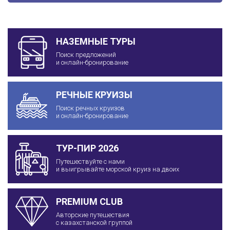
НАЗЕМНЫЕ ТУРЫ
Поиск предложений
и онлайн-бронирование
РЕЧНЫЕ КРУИЗЫ
Поиск речных круизов
и онлайн-бронирование
ТУР-ПИР 2026
Путешествуйте с нами
и выигрывайте морской круиз на двоих
PREMIUM CLUB
Авторские путешествия
с казахстанской группой