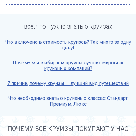
все, что нужно знать о круизах
Что включено в стоимость круизов? Так много за одну
цену!
Почему мы выбираем круизы лучших мировых
круизных компаний?
7 причин, почему круизы — лучший вид путешествий
Что необходимо знать о круизных классах: Стандарт,
Премиум, Люкс
ПОЧЕМУ ВСЕ КРУИЗЫ ПОКУПАЮТ У НАС