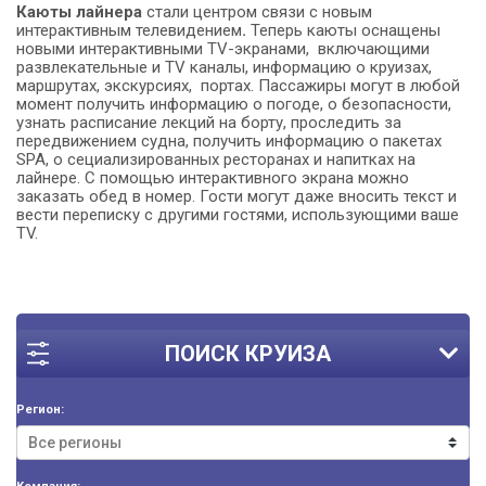
Каюты лайнера
стали центром связи с новым
интерактивным телевидением
.
Теперь каюты оснащены
новыми интерактивными TV-экранами, включающими
развлекательные и TV каналы, информацию о круизах,
маршрутах, экскурсиях, портах. Пассажиры могут в любой
момент получить информацию о погоде, о безопасности,
узнать расписание лекций на борту, проследить за
передвижением судна, получить информацию о пакетах
SPA, о сециализированных ресторанах и напитках на
лайнере. С помощью интерактивного экрана можно
заказать обед в номер. Гости могут даже вносить текст и
вести переписку с другими гостями, использующими ваше
TV.
ПОИСК КРУИЗА
Регион: