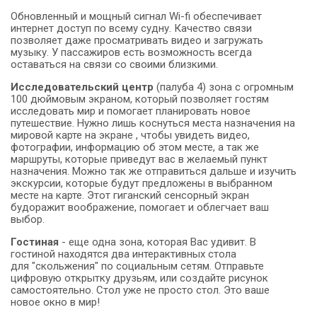
Обновленный и мощный сигнал Wi-fi обеспечивает
интернет доступ по всему судну. Качество связи
позволяет даже просматривать видео и загружать
музыку. У пассажиров есть возможность всегда
оставаться на связи со своими близкими.
Исследовательский центр
(палуба 4) зона с огромным
100 дюймовым экраном, который позволяет гостям
исследовать мир и помогает планировать новое
путешествие. Нужно лишь коснуться места назначения на
мировой карте на экране , чтобы увидеть видео,
фотографии, информацию об этом месте, а так же
маршруты, которые приведут вас в желаемый пункт
назначения. Можно так же отправиться дальше и изучить
экскурсии, которые будут предложены в выбранном
месте на карте. Этот гиганский сенсорный экран
будоражит воображение, помогает и облегчает ваш
выбор.
Гостиная
- еще одна зона, которая Вас удивит. В
гостиной находятся два интерактивных стола
для "скольжения" по социальным сетям. Отправьте
цифровую открытку друзьям, или создайте рисунок
самостоятельно. Стол уже не просто стол. Это ваше
новое окно в мир!