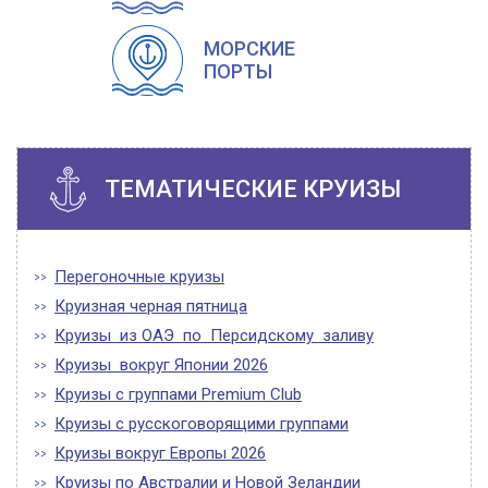
МОРСКИЕ
ПОРТЫ
ТЕМАТИЧЕСКИЕ КРУИЗЫ
Перегоночные круизы
Круизная черная пятница
Круизы из ОАЭ по Персидскому заливу
Круизы вокруг Японии 2026
Круизы с группами Premium Club
Круизы с русскоговорящими группами
Круизы вокруг Европы 2026
Круизы по Австралии и Новой Зеландии