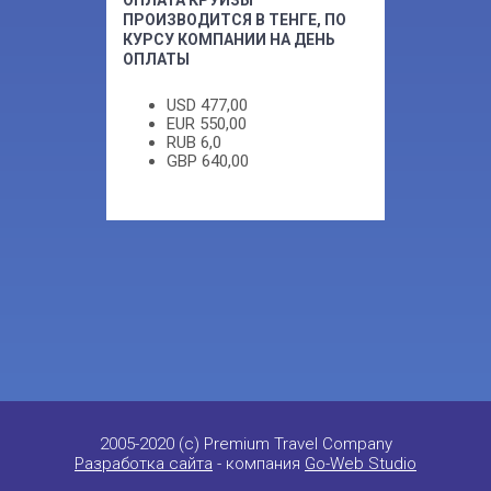
ОПЛАТА КРУИЗЫ
ПРОИЗВОДИТСЯ В ТЕНГЕ, ПО
КУРСУ КОМПАНИИ НА ДЕНЬ
ОПЛАТЫ
USD
477,00
EUR
550,00
RUB
6,0
GBP
640,00
2005-2020 (c) Premium Travel Company
Разработка сайта
- компания
Go-Web Studio