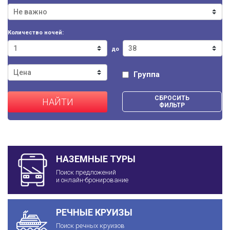
Количество ночей:
до
Группа
СБРОСИТЬ
НАЙТИ
ФИЛЬТР
НАЗЕМНЫЕ ТУРЫ
Поиск предложений
и онлайн-бронирование
РЕЧНЫЕ КРУИЗЫ
Поиск речных круизов