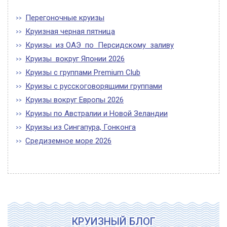
Перегоночные круизы
Круизная черная пятница
Круизы из ОАЭ по Персидскому заливу
Круизы вокруг Японии 2026
Круизы с группами Premium Club
Круизы с русскоговорящими группами
Круизы вокруг Европы 2026
Круизы по Австралии и Новой Зеландии
Круизы из Сингапура, Гонконга
Средиземное море 2026
КРУИЗНЫЙ БЛОГ