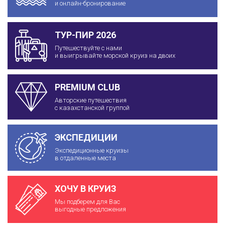
и онлайн-бронирование
ТУР-ПИР 2026
Путешествуйте с нами
и выигрывайте морской круиз на двоих
PREMIUM CLUB
Авторские путешествия
с казахстанской группой
ЭКСПЕДИЦИИ
Экспедиционные круизы
в отдаленные места
ХОЧУ В КРУИЗ
Мы подберем для Вас
выгодные предложения