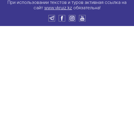
При использовании текстов и туров активная ссылка на
сайт
www.vkruiz.kz
обязательна!