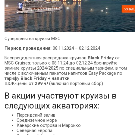
Суперцены на круизы MSC
Период проведения:
08.11.2024 – 02.12.2024
Беспрецедентная распродажа круизов
Black Friday
от
MSC Cruises: только с 08.11.24 до 02.12.24 бронируйте
зимние круизы 2024/2025 по специальным тарифам, в том
числе с включенным пакетом напитков Easy Package по
тарифу
Black Friday + напитки
.
ШОК-цены от
299 €
! (включая портовый сбор)
В акции участвуют круизы в
следующих акваториях:
Персидский залив
Средиземное море
Канарские острова и Марокко
Северная Европа