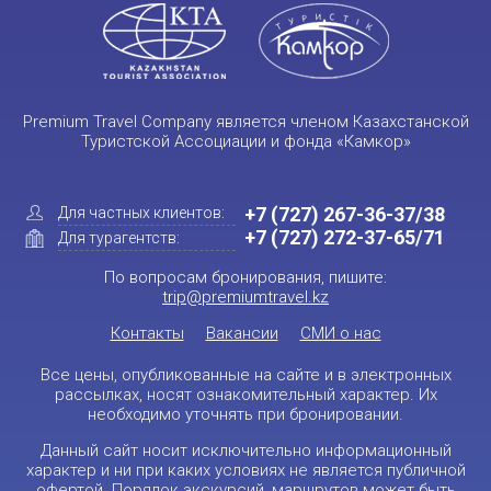
Premium Travel Company является членом Казахстанской
Туристской Ассоциации и фонда «Камкор»
+7 (727) 267-36-37/38
Для частных клиентов:
+7 (727) 272-37-65/71
Для турагентств:
По вопросам бронирования, пишите:
trip@premiumtravel.kz
Контакты
Вакансии
СМИ о нас
Все цены, опубликованные на сайте и в электронных
рассылках, носят ознакомительный характер. Их
необходимо уточнять при бронировании.
Данный сайт носит исключительно информационный
характер и ни при каких условиях не является публичной
офертой. Порядок экскурсий, маршрутов может быть