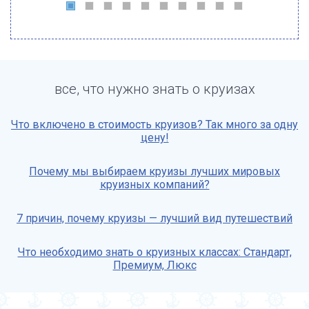
все, что нужно знать о круизах
Что включено в стоимость круизов? Так много за одну
цену!
Почему мы выбираем круизы лучших мировых
круизных компаний?
7 причин, почему круизы — лучший вид путешествий
Что необходимо знать о круизных классах: Стандарт,
Премиум, Люкс