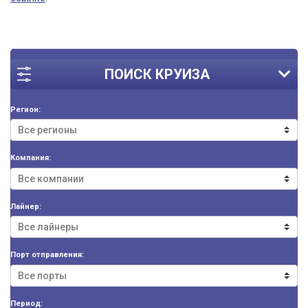
ПОИСК КРУИЗА
Регион:
Компания:
Лайнер:
Порт отправления:
Период: