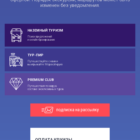
изменен без уведомления.
НАЗЕМНЫЙ ТУРИЗМ
Поиск предложений
и онлайн-бронирование
ТУР-ПИР
Путешествуйте с нами и
выигрывайте Морской круиз
PREMIUM CLUB
Путешествия по миру в
составе эксклюзивных туров
подписка на рассылку