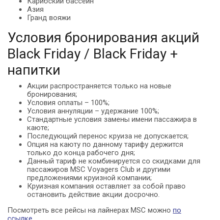
Карибский бассейн
Азия
Гранд вояжи
Условия бронирования акций
Black Friday / Black Friday +
напитки
Акции распространяется только на новые
бронирования;
Условия оплаты – 100%;
Условия аннуляции – удержание 100%;
Стандартные условия замены имени пассажира в
каюте;
Последующий перенос круиза не допускается;
Опция на каюту по данному тарифу держится
только до конца рабочего дня;
Данный тариф не комбинируется со скидками для
пассажиров MSC Voyagers Club и другими
предложениями круизной компании;
Круизная компания оставляет за собой право
остановить действие акции досрочно.
Посмотреть все рейсы на лайнерах MSC можно
по
ссылке
.