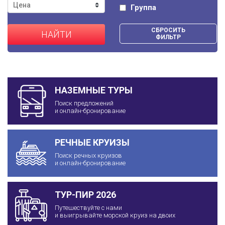
Группа
СБРОСИТЬ
НАЙТИ
ФИЛЬТР
НАЗЕМНЫЕ ТУРЫ
Поиск предложений
и онлайн-бронирование
РЕЧНЫЕ КРУИЗЫ
Поиск речных круизов
и онлайн-бронирование
ТУР-ПИР 2026
Путешествуйте с нами
и выигрывайте морской круиз на двоих