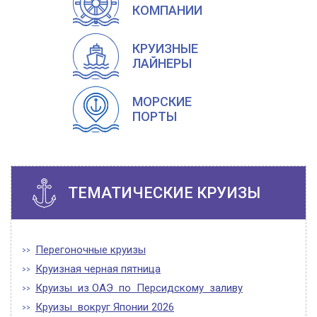
КОМПАНИИ
КРУИЗНЫЕ
ЛАЙНЕРЫ
МОРСКИЕ
ПОРТЫ
ТЕМАТИЧЕСКИЕ КРУИЗЫ
Перегоночные круизы
Круизная черная пятница
Круизы из ОАЭ по Персидскому заливу
Круизы вокруг Японии 2026