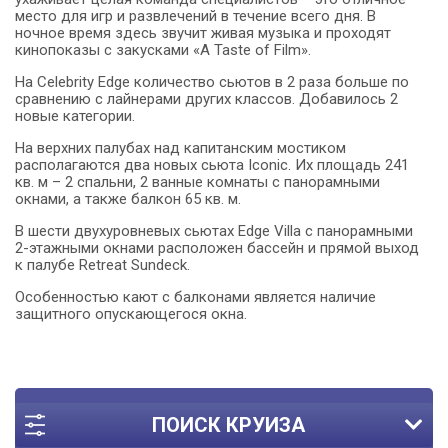
место для игр и развлечений в течение всего дня. В
ночное время здесь звучит живая музыка и проходят
кинопоказы с закусками «A Taste of Film».
На Celebrity Edge количество сьютов в 2 раза больше по
сравнению с лайнерами других классов. Добавилось 2
новые категории.
На верхних палубах над капитанским мостиком
располагаются два новых сьюта Iconic. Их площадь 241
кв. м – 2 спальни, 2 ванные комнаты с панорамными
окнами, а также балкон 65 кв. м.
В шести двухуровневых сьютах Edge Villa с панорамными
2-этажными окнами расположен бассейн и прямой выход
к палубе Retreat Sundeck.
Особенностью кают с балконами является наличие
защитного опускающегося окна.
ПОИСК КРУИЗА