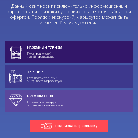
Данный сайт носит исключительно информационный
характер и ни при каких условиях не является публичной
офертой. Порядок экскурсий, маршрутов может быть
изменен без уведомления.
НАЗЕМНЫЙ ТУРИЗМ
Поиск предложений
и онлайн-бронирование
ТУР-ПИР
Путешествуйте с нами и
выигрывайте Морской круиз
PREMIUM CLUB
Путешествия по миру в
составе эксклюзивных туров
подписка на рассылку