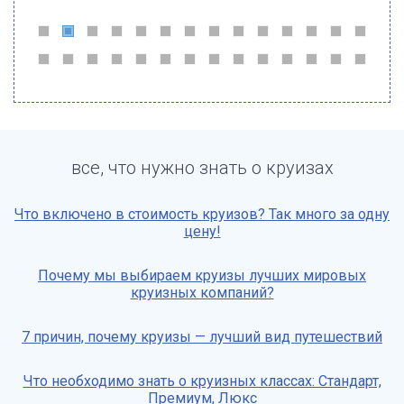
все, что нужно знать о круизах
Что включено в стоимость круизов? Так много за одну
цену!
Почему мы выбираем круизы лучших мировых
круизных компаний?
7 причин, почему круизы — лучший вид путешествий
Что необходимо знать о круизных классах: Стандарт,
Премиум, Люкс