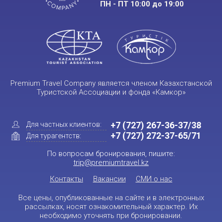
ПН - ПТ 10:00 до 19:00
Premium Travel Company является членом Казахстанской
Туристской Ассоциации и фонда «Камкор»
+7 (727) 267-36-37/38
Для частных клиентов:
+7 (727) 272-37-65/71
Для турагентств:
По вопросам бронирования, пишите:
trip@premiumtravel.kz
Контакты
Вакансии
СМИ о нас
Все цены, опубликованные на сайте и в электронных
рассылках, носят ознакомительный характер. Их
необходимо уточнять при бронировании.