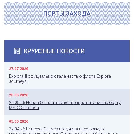
ПОРТЫ ЗАХОДА
КРУИЗНЫЕ НОВОСТИ
27.07.2026
Explora III официально стала частью флота Explora
Journeys!
25.05.2026
25.05.26 Новая бесплатная концепция питания на борту
MSC Grandiosa
05.05.2026
29.04.26 Princess Cruises получила престижную
международную награду «Пятизвездочный бриллиант»