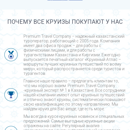
ПОЧЕМУ ВСЕ КРУИЗЫ ПОКУПАЮТ У НАС
Premium Travel Company – надежный казахстанский
туроператор, работающий с 2005 года. Компания
имеет два офиса продаж – для работы с
физическими лицами, и для работы с
турагентствами Казахстана и Киргизии. Ежегодно
выпускается печатный каталог «Круизный Атлас –
маршруты лучших круизных путешествий по всему
миру», который распространяется среди туристов и
турагентов.
Главное наше правило – предлагать клиентам то,
что мы хорошо знаем. Premium Travel Company
-круизный эксперт № 1 в Казахстане. Все сотрудники
нашей компании имеют опыт круизных путешествий
и отлично знают круизы, систематически повышают
свою квалификацию по этому направлению. Мы
найдем круиз для Вас везде, где есть море.
Мы всегда в курсе круизных новинок и специальных
предложений. Самые выгодные круизные акции
отражены на сайте. Регулярный анализ