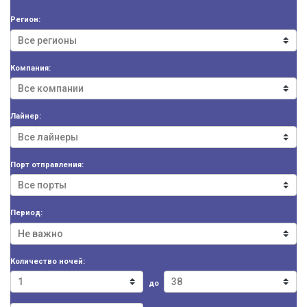
Регион:
Компания:
Лайнер:
Порт отправления:
Период:
Количество ночей:
до