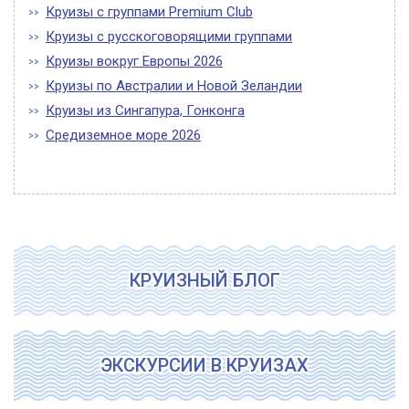
Круизы с группами Premium Club
Круизы с русскоговорящими группами
Круизы вокруг Европы 2026
Круизы по Австралии и Новой Зеландии
Круизы из Сингапура, Гонконга
Средиземное море 2026
КРУИЗНЫЙ БЛОГ
ЭКСКУРСИИ В КРУИЗАХ