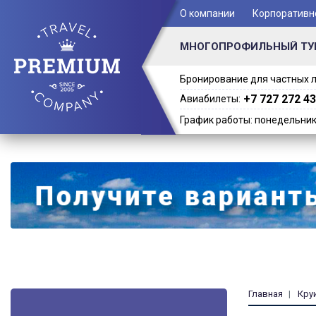
+ 7 (701) 978-61-02
О компании
Корпоративн
МНОГОПРОФИЛЬНЫЙ ТУ
Бронирование для частных л
+7 727 272 43
Авиабилеты:
График работы: понедельник -
Главная
Кру