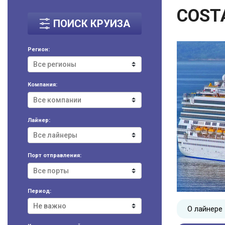
COST
ПОИСК КРУИЗА
Регион:
Компания:
Лайнер:
Порт отправления:
Период:
О лайнере