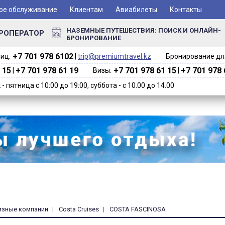
ое обслуживание
Клиентам
Авиабилеты
Контакты
НАЗЕМНЫЕ ПУТЕШЕСТВИЯ: ПОИСК И ОНЛАЙН-
РОПЕРАТОР
БРОНИРОВАНИЕ
+7 701 978 6102‬
иц:
|
trip@premiumtravel.kz
Бронирование для
 15
+7 701 978 61 19
+7 701 978 61 15
+7 701 978 
|
Визы:
|
 пятница с 10:00 до 19:00, суббота - с 10.00 до 14.00
изные компании
Costa Cruises
COSTA FASCINOSA