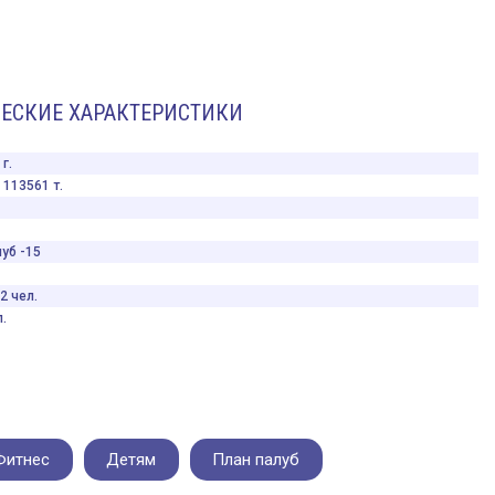
ЕСКИЕ ХАРАКТЕРИСТИКИ
г.
113561 т.
уб -15
2 чел.
.
Фитнес
Детям
План палуб