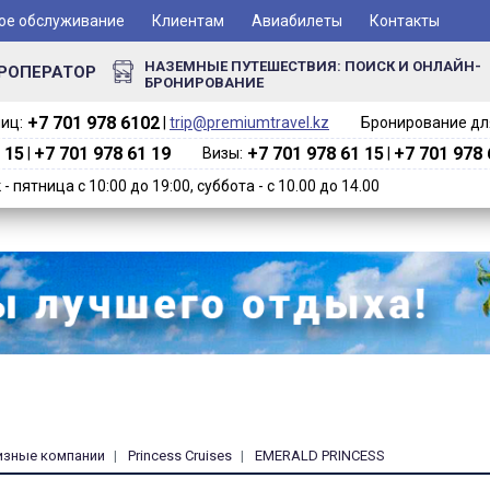
ое обслуживание
Клиентам
Авиабилеты
Контакты
НАЗЕМНЫЕ ПУТЕШЕСТВИЯ: ПОИСК И ОНЛАЙН-
РОПЕРАТОР
БРОНИРОВАНИЕ
+7 701 978 6102‬
иц:
|
trip@premiumtravel.kz
Бронирование для
 15
+7 701 978 61 19
+7 701 978 61 15
+7 701 978 
|
Визы:
|
 пятница с 10:00 до 19:00, суббота - с 10.00 до 14.00
изные компании
Princess Cruises
EMERALD PRINCESS