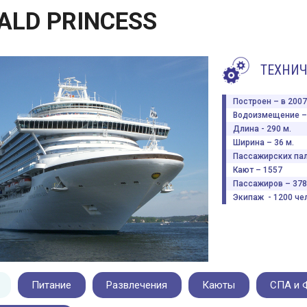
ALD PRINCESS
ТЕХНИЧ
Построен – в 2007 
Водоизмещение – 
Длина - 290 м.
Ширина – 36 м.
Пассажирских пал
Кают – 1557
Пассажиров – 378
Экипаж - 1200 чел
Питание
Развлечения
Каюты
СПА и 