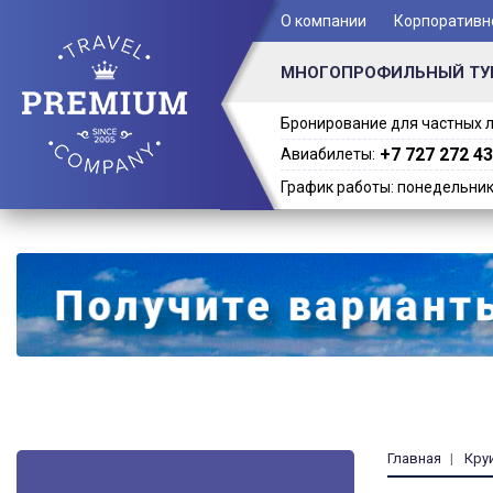
+ 7 (701) 978-61-02
О компании
Корпоративн
МНОГОПРОФИЛЬНЫЙ ТУ
Бронирование для частных л
+7 727 272 43
Авиабилеты:
График работы: понедельник -
Главная
Кру