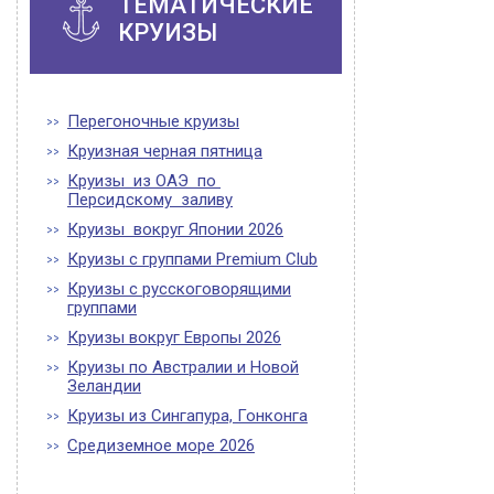
ТЕМАТИЧЕСКИЕ
КРУИЗЫ
Перегоночные круизы
Круизная черная пятница
Круизы из ОАЭ по
Персидскому заливу
Круизы вокруг Японии 2026
Круизы с группами Premium Club
Круизы с русскоговорящими
группами
Круизы вокруг Европы 2026
Круизы по Австралии и Новой
Зеландии
Круизы из Сингапура, Гонконга
Средиземное море 2026