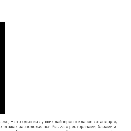
cess, – это один из лучших лайнеров в классе «стандарт»,
рех этажах расположилась Piazza с ресторанами, барами и