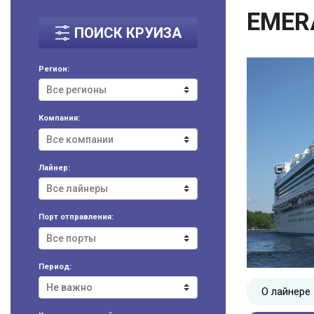
EMER
ПОИСК КРУИЗА
Регион:
Компания:
Лайнер:
Порт отправления:
Период:
О лайнере