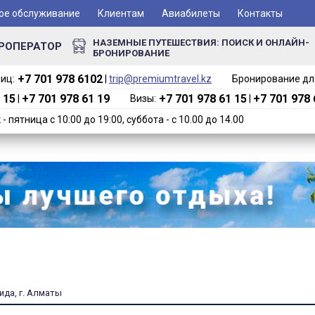
ое обслуживание
Клиентам
Авиабилеты
Контакты
НАЗЕМНЫЕ ПУТЕШЕСТВИЯ: ПОИСК И ОНЛАЙН-
РОПЕРАТОР
БРОНИРОВАНИЕ
+7 701 978 6102‬
иц:
|
trip@premiumtravel.kz
Бронирование для
 15
+7 701 978 61 19
+7 701 978 61 15
+7 701 978 
|
Визы:
|
 пятница с 10:00 до 19:00, суббота - с 10.00 до 14.00
ида, г. Алматы