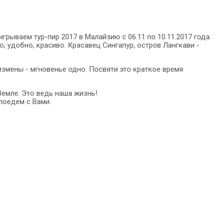
выигрываем тур-пир 2017 в Малайзию с 06.11 по 10.11.2017 года.
о, удобно, красиво. Красавец Сингапур, остров Лангкави -
измены - мгновенье одно. Посвяти это краткое время
емле. Это ведь наша жизнь!
поедем с Вами.