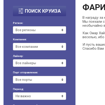
ФАРИ
ПОИСК КРУИЗА
В награду за 
Мы поехали се
Регион:
необычайно в
Как Омар Хай
веселью, ибо
Компания:
И пусть ваши
Спасибо Вам 
Лайнер:
Порт отправления:
Период: