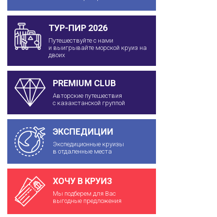
ТУР-ПИР 2026
Путешествуйте с нами
и выигрывайте морской круиз на
двоих
PREMIUM CLUB
Авторские путешествия
с казахстанской группой
ЭКСПЕДИЦИИ
Экспедиционные круизы
в отдаленные места
ХОЧУ В КРУИЗ
Мы подберем для Вас
выгодные предложения