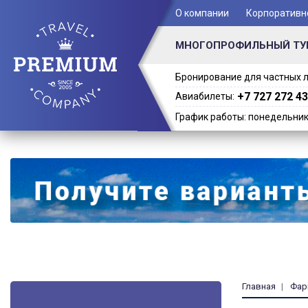
+ 7 (701) 978-61-02
О компании
Корпоративн
МНОГОПРОФИЛЬНЫЙ ТУ
Бронирование для частных л
+7 727 272 43
Авиабилеты:
График работы: понедельник -
Главная
Фар