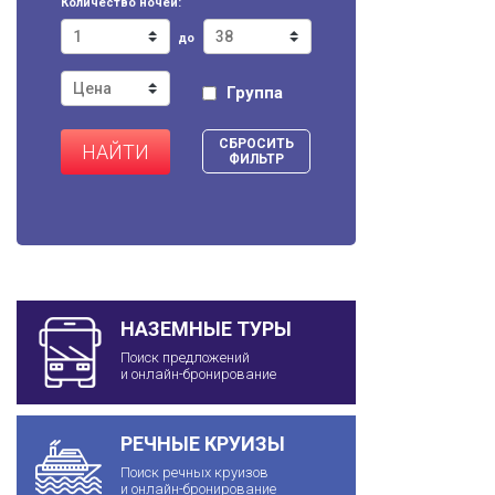
Количество ночей:
до
Группа
СБРОСИТЬ
НАЙТИ
ФИЛЬТР
НАЗЕМНЫЕ ТУРЫ
Поиск предложений
и онлайн-бронирование
РЕЧНЫЕ КРУИЗЫ
Поиск речных круизов
и онлайн-бронирование