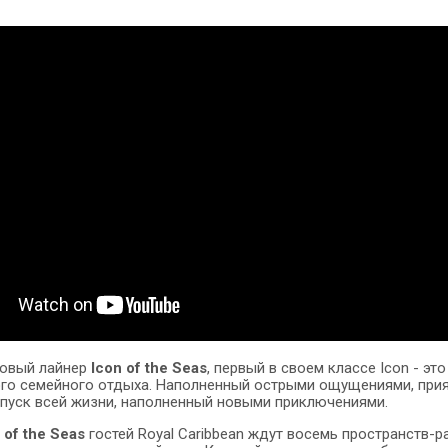
новый лайнер
Icon of the Seas
, первый в своем классе Icon - 
го семейного отдыха. Наполненный острыми ощущениями, прия
отпуск всей жизни, наполненный новыми приключениями.
 of the Seas
гостей Royal Caribbean ждут восемь пространств-