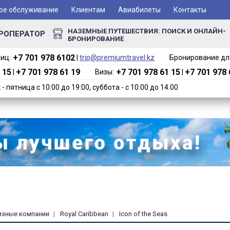
ое обслуживание
Клиентам
Авиабилеты
Контакты
НАЗЕМНЫЕ ПУТЕШЕСТВИЯ: ПОИСК И ОНЛАЙН-
РОПЕРАТОР
БРОНИРОВАНИЕ
+7 701 978 6102‬
иц:
|
trip@premiumtravel.kz
Бронирование для
 15
+7 701 978 61 19
+7 701 978 61 15
+7 701 978 
|
Визы:
|
 пятница с 10:00 до 19:00, суббота - с 10.00 до 14.00
изные компании
Royal Caribbean
Icon of the Seas