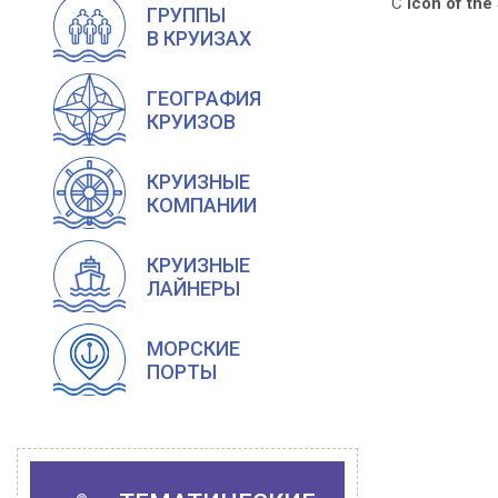
С
Icon of the
ГРУППЫ
В КРУИЗАХ
ГЕОГРАФИЯ
КРУИЗОВ
КРУИЗНЫЕ
КОМПАНИИ
КРУИЗНЫЕ
ЛАЙНЕРЫ
МОРСКИЕ
ПОРТЫ