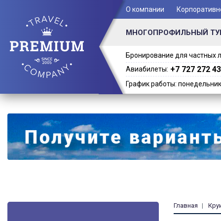
+ 7 (701) 978-61-02
О компании
Корпоративн
МНОГОПРОФИЛЬНЫЙ ТУ
Бронирование для частных л
+7 727 272 43
Авиабилеты:
График работы: понедельник -
Главная
Кру