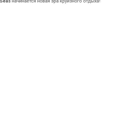
 Seas
начинается новая эра круизного отдыха!