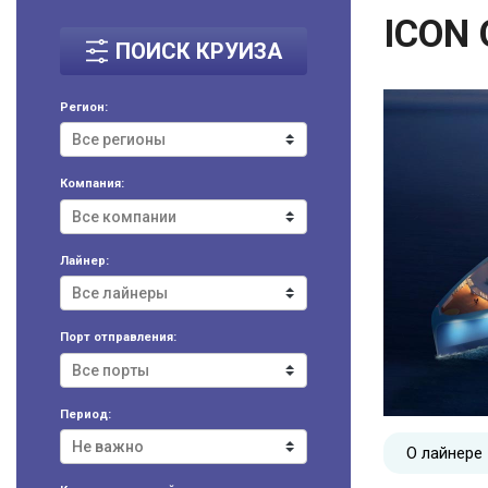
ICON 
ПОИСК КРУИЗА
Регион:
Компания:
Лайнер:
Порт отправления:
Период:
О лайнере