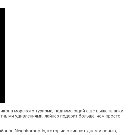
это икона морского туризма, поднимающий еще выше планку
тными удивлениями, лайнер подарит больше, чем просто
районов Neighborhoods, которые оживают днем и ночью,