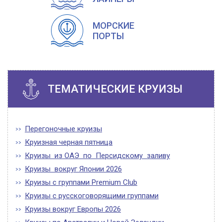
МОРСКИЕ
ПОРТЫ
ТЕМАТИЧЕСКИЕ КРУИЗЫ
Перегоночные круизы
Круизная черная пятница
Круизы из ОАЭ по Персидскому заливу
Круизы вокруг Японии 2026
Круизы с группами Premium Club
Круизы с русскоговорящими группами
Круизы вокруг Европы 2026