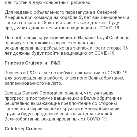
для гостей в двух конкретных регионах.
Для недавно объявленного перезапуска в Северной
Америке, вся команда на корабле будет вакцинирована, а
гости в возрасте 18 лет и старше также должны будут
предъявить доказательство вакцинации от COVID-19.
По сообщению круизной линии, в Израиле Royal Caribbean
планирует предложить первые полностью
вакцинированные рейсы, когда экипаж и гости старше 16
лет должны будут пройти вакцинацию от COVID-19.
Princess
Cruises и P&O
Princess и P&O также потребуют вакцинации от COVID-19
для возвращения в работу, в регионе Великобритании,
запланированного на лето.
Бренды Carnival Corporation заявили, что, учитывая
прогресс в программе вакцинации в Великобритании и
решительно выражающие предпочтение со стороны
гостей этой серии морских круизов в Великобритании,
круизы будут предназначены только для жителей
Великобритании, вакцинированных от COVID-19.
Celebrity
Cruises