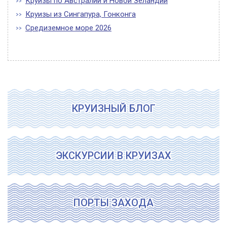
Круизы по Австралии и Новой Зеландии
Круизы из Сингапура, Гонконга
Средиземное море 2026
КРУИЗНЫЙ БЛОГ
ЭКСКУРСИИ В КРУИЗАХ
ПОРТЫ ЗАХОДА