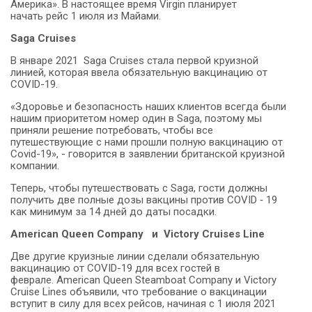
Америка». В настоящее время Virgin планирует
начать рейс 1 июля из Майами.
Saga
Cruises
В январе 2021 Saga Cruises стала первой круизной
линией, которая ввела обязательную вакцинацию от
COVID-19.
«Здоровье и безопасность наших клиентов всегда были
нашим приоритетом номер один в Saga, поэтому мы
приняли решение потребовать, чтобы все
путешествующие с нами прошли полную вакцинацию от
Covid-19», - говорится в заявлении британской круизной
компании.
Теперь, чтобы путешествовать с Saga, гости должны
получить две полные дозы вакцины против COVID ‑ 19
как минимум за 14 дней до даты посадки.
American Queen Company и Victory Cruises Line
Две другие круизные линии сделали обязательную
вакцинацию от COVID-19 для всех гостей в
феврале. American Queen Steamboat Company и Victory
Cruise Lines объявили, что требование о вакцинации
вступит в силу для всех рейсов, начиная с 1 июля 2021