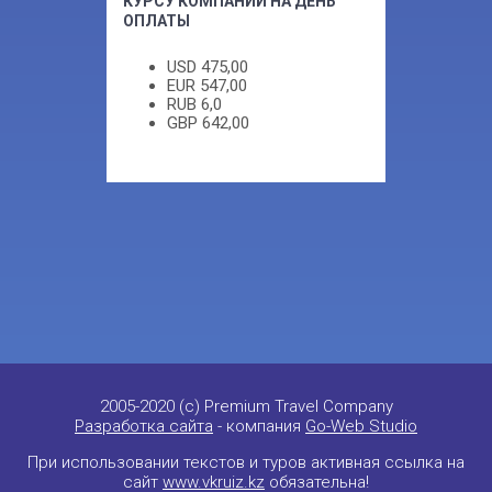
КУРСУ КОМПАНИИ НА ДЕНЬ
ОПЛАТЫ
USD
475,00
EUR
547,00
RUB
6,0
GBP
642,00
2005-2020 (c) Premium Travel Company
Разработка сайта
- компания
Go-Web Studio
При использовании текстов и туров активная ссылка на
сайт
www.vkruiz.kz
обязательна!