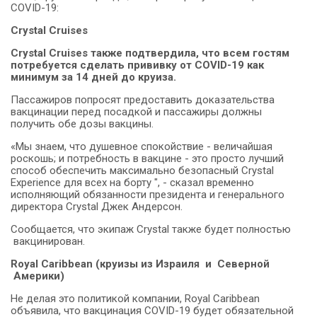
COVID-19:
Crystal
Cruises
Crystal Cruises также подтвердила, что всем гостям
потребуется сделать прививку от COVID-19 как
минимум за 14 дней до круиза
.
Пассажиров попросят предоставить доказательства
вакцинации перед посадкой и пассажиры должны
получить обе дозы вакцины.
«Мы знаем, что душевное спокойствие - величайшая
роскошь; и потребность в вакцине - это просто лучший
способ обеспечить максимально безопасный Crystal
Experience для всех на борту ", - сказал временно
исполняющий обязанности президента и генерального
директора Crystal Джек Андерсон.
Сообщается, что экипаж Crystal также будет полностью
вакцинирован.
Royal Caribbean (круизы из Израиля и Северной
Америки)
Не делая это политикой компании, Royal Caribbean
объявила, что вакцинация COVID-19 будет обязательной