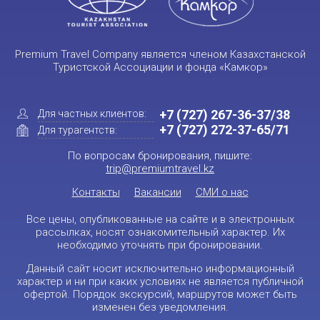
Premium Travel Company является членом Казахстанской
Туристской Ассоциации и фонда «Камкор»
+7 (727) 267-36-37/38
Для частных клиентов:
+7 (727) 272-37-65/71
Для турагентств:
По вопросам бронирования, пишите:
trip@premiumtravel.kz
Контакты
Вакансии
СМИ о нас
Все цены, опубликованные на сайте и в электронных
рассылках, носят ознакомительный характер. Их
необходимо уточнять при бронировании.
Данный сайт носит исключительно информационный
характер и ни при каких условиях не является публичной
офертой. Порядок экскурсий, маршрутов может быть
изменен без уведомления.