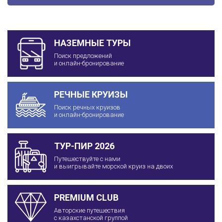
НАЗЕМНЫЕ ТУРЫ
Поиск предложений
и онлайн-бронирование
РЕЧНЫЕ КРУИЗЫ
Поиск речных круизов
и онлайн-бронирование
ТУР-ПИР 2026
Путешествуйте с нами
и выигрывайте морской круиз на двоих
PREMIUM CLUB
Авторские путешествия
с казахстанской группой