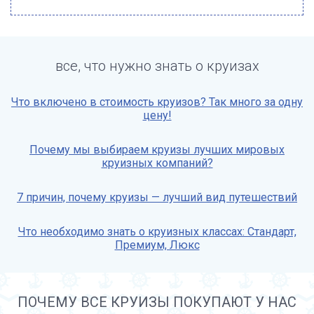
все, что нужно знать о круизах
Что включено в стоимость круизов? Так много за одну
цену!
Почему мы выбираем круизы лучших мировых
круизных компаний?
7 причин, почему круизы — лучший вид путешествий
Что необходимо знать о круизных классах: Стандарт,
Премиум, Люкс
ПОЧЕМУ ВСЕ КРУИЗЫ ПОКУПАЮТ У НАС