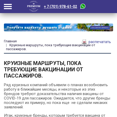
+ 7 (701) 978-61-02
Главная
распечатать
Круизные маршруты, пока требующие вакцинации от
пассажиров.
КРУИЗНЫЕ МАРШРУТЫ, ПОКА
ТРЕБУЮЩИЕ ВАКЦИНАЦИИ ОТ
ПАССАЖИРОВ.
Ряд круизных компаний объявили о планах возобновить
работу в ближайшие месяцы, и некоторые из этих
брендов требуют доказательства наличия вакцины от
COVID-19 для пассажиров. Ожидается, что другие бренды
последуют их примеру, но пока еще не сделали никаких
заявлений.
Итак, круизные бренды, которым требуется вакцина от