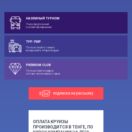
НАЗЕМНЫЙ ТУРИЗМ
Поиск предложений
и онлайн-бронирование
ТУР-ПИР
Путешествуйте с нами и
выигрывайте Морской круиз
PREMIUM CLUB
Путешествия по миру в
составе эксклюзивных туров
подписка на рассылку
ОПЛАТА КРУИЗЫ
ПРОИЗВОДИТСЯ В ТЕНГЕ, ПО