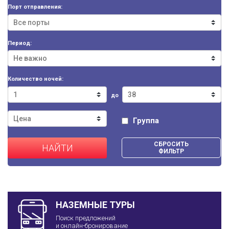
Порт отправления:
Период:
Количество ночей:
до
Группа
СБРОСИТЬ
НАЙТИ
ФИЛЬТР
НАЗЕМНЫЕ ТУРЫ
Поиск предложений
и онлайн-бронирование