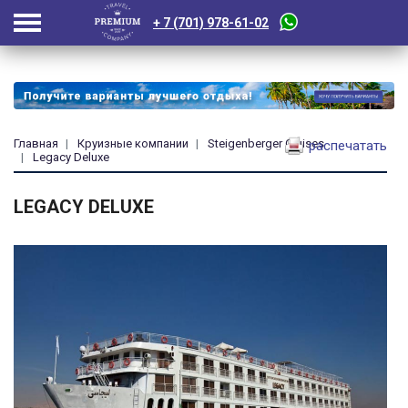
+ 7 (701) 978-61-02
Главная
Круизные компании
Steigenberger Cruises
распечатать
Legacy Deluxe
LEGACY DELUXE