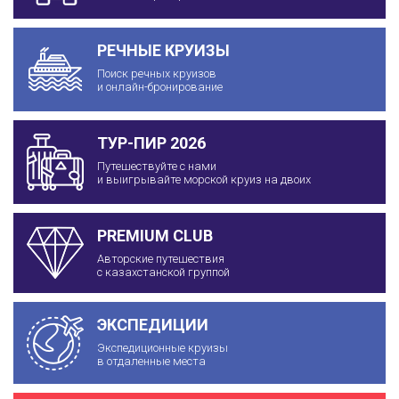
РЕЧНЫЕ КРУИЗЫ
Поиск речных круизов
и онлайн-бронирование
ТУР-ПИР 2026
Путешествуйте с нами
и выигрывайте морской круиз на двоих
PREMIUM CLUB
Авторские путешествия
с казахстанской группой
ЭКСПЕДИЦИИ
Экспедиционные круизы
в отдаленные места