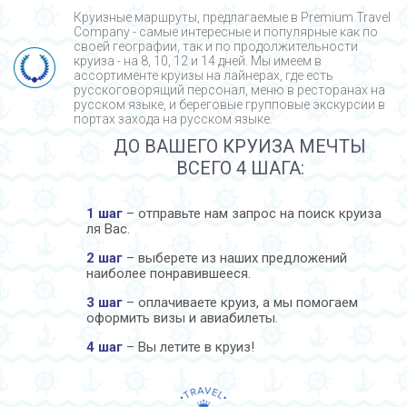
Круизные маршруты, предлагаемые в Premium Travel
Company - cамые интересные и популярные как по
своей географии, так и по продолжительности
круиза - на 8, 10, 12 и 14 дней. Мы имеем в
ассортименте круизы на лайнерах, где есть
русскоговорящий персонал, меню в ресторанах на
русском языке, и береговые групповые экскурсии в
портах захода на русском языке.
ДО ВАШЕГО КРУИЗА МЕЧТЫ
ВСЕГО 4 ШАГА:
1 шаг
– отправьте нам запрос на поиск круиза
ля Вас.
2 шаг
– выберете из наших предложений
наиболее понравившееся.
3 шаг
– оплачиваете круиз, а мы помогаем
оформить визы и авиабилеты.
4 шаг
– Вы летите в круиз!