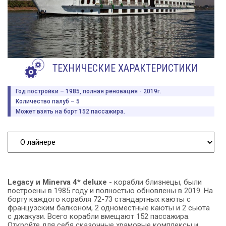
ТЕХНИЧЕСКИЕ ХАРАКТЕРИСТИКИ
Год постройки – 1985, полная реновация - 2019г.
Количество палуб – 5
Может взять на борт 152 пассажира.
Legacy и Minerva 4* deluxe
- корабли близнецы, были
построены в 1985 году и полностью обновлены в 2019. На
борту каждого корабля 72-73 стандартных каюты с
французским балконом, 2 одноместные каюты и 2 сьюта
с джакузи. Всего корабли вмещают 152 пассажира.
Откройте для себя сказочные храмовые комплексы и