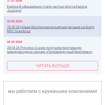
27.07.2026
Explora III официально стала частью флота Explora
Journeys!
25.05.2026
25.05.26 Новая бесплатная концепция питания на борту
MSC Grandiosa
05.05.2026
29.04.26 Princess Cruises получила престижную
международную награду «Пятизвездочный бриллиант»
ЧИТАТЬ БОЛЬШЕ
мы работаем с круизными компаниями