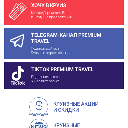
ХОЧУ В КРУИЗ
Мы подберем для Вас
выгодные предложения
TELEGRAM-КАНАЛ PREMIUM
TRAVEL
Подписывайтесь!
Будьте в курсе событий!
TIKTOK PREMIUM TRAVEL
Подписывайтесь!
У нас интересно!
КРУИЗНЫЕ АКЦИИ
И СКИДКИ
КРУИЗНЫЕ