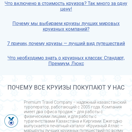
Что включено в стоимость круизов? Так много за одну
цену!
Почему мы выбираем круизы лучших мировых
круизных компаний?
7 причин, почему круизы — лучший вид путешествий
Что необходимо знать о круизных классах: Стандарт,
Премиум, Люкс
ПОЧЕМУ ВСЕ КРУИЗЫ ПОКУПАЮТ У НАС
Premium Travel Company – надежный казахстанский
туроператор, работающий с 2005 года. Компания
имеет два офиса продаж – для работы с
физическими лицами, и для работы с
турагентствами Казахстана и Киргизии. Ежегодно
выпускается печатный каталог «Круизный Атлас –
маршруты лучших круизных путешествий по всему