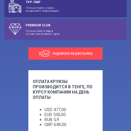
ТУР-ПИР
Путешествуйте с нами и
выигрывайте Морской круиз
PREMIUM CLUB
Путешествия по миру в
составе эксклюзивных туров
подписка на рассылку
ОПЛАТА КРУИЗЫ
ПРОИЗВОДИТСЯ В ТЕНГЕ, ПО
КУРСУ КОМПАНИИ НА ДЕНЬ
ОПЛАТЫ
USD
477,00
EUR
550,00
RUB
5,9
GBP
640,00