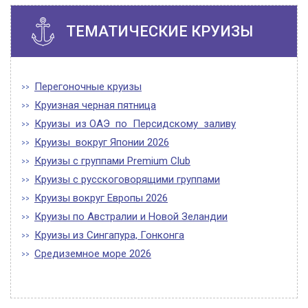
ТЕМАТИЧЕСКИЕ КРУИЗЫ
Перегоночные круизы
Круизная черная пятница
Круизы из ОАЭ по Персидскому заливу
Круизы вокруг Японии 2026
Круизы с группами Premium Club
Круизы с русскоговорящими группами
Круизы вокруг Европы 2026
Круизы по Австралии и Новой Зеландии
Круизы из Сингапура, Гонконга
Средиземное море 2026