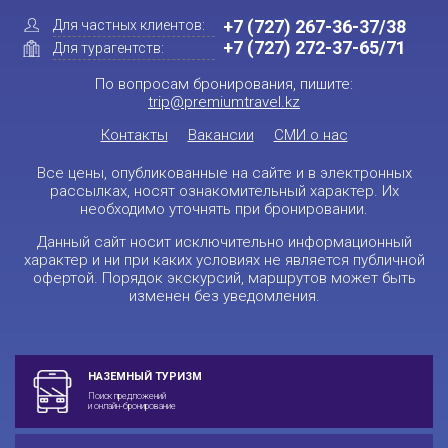
+7 (727) 267-36-37/38
Для частных клиентов:
+7 (727) 272-37-65/71
Для турагентств:
По вопросам бронирования, пишите:
trip@premiumtravel.kz
Контакты
Вакансии
СМИ о нас
Все цены, опубликованные на сайте и в электронных
рассылках, носят ознакомительный характер. Их
необходимо уточнять при бронировании.
Данный сайт носит исключительно информационный
характер и ни при каких условиях не является публичной
офертой. Порядок экскурсий, маршрутов может быть
изменен без уведомления.
НАЗЕМНЫЙ ТУРИЗМ
Поиск предложений
и онлайн-бронирование