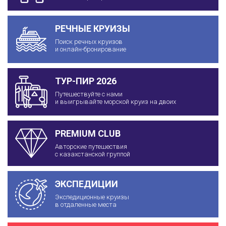
РЕЧНЫЕ КРУИЗЫ
Поиск речных круизов
и онлайн-бронирование
ТУР-ПИР 2026
Путешествуйте с нами
и выигрывайте морской круиз на двоих
PREMIUM CLUB
Авторские путешествия
с казахстанской группой
ЭКСПЕДИЦИИ
Экспедиционные круизы
в отдаленные места