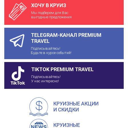
ХОЧУ В КРУИЗ
Мы подберем для Вас
выгодные предложения
TELEGRAM-КАНАЛ PREMIUM
TRAVEL
Подписывайтесь!
Будьте в курсе событий!
TIKTOK PREMIUM TRAVEL
Подписывайтесь!
У нас интересно!
КРУИЗНЫЕ АКЦИИ
И СКИДКИ
КРУИЗНЫЕ