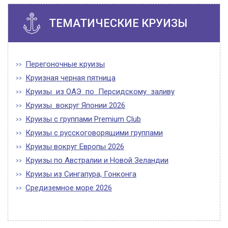
ТЕМАТИЧЕСКИЕ КРУИЗЫ
Перегоночные круизы
Круизная черная пятница
Круизы из ОАЭ по Персидскому заливу
Круизы вокруг Японии 2026
Круизы с группами Premium Club
Круизы с русскоговорящими группами
Круизы вокруг Европы 2026
Круизы по Австралии и Новой Зеландии
Круизы из Сингапура, Гонконга
Средиземное море 2026