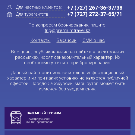
+7 (727) 267-36-37/38
Для частных клиентов:
+7 (727) 272-37-65/71
Для турагентств:
По вопросам бронирования, пишите:
trip@premiumtravel.kz
Контакты
Вакансии
СМИ о нас
Все цены, опубликованные на сайте и в электронных
рассылках, носят ознакомительный характер. Их
необходимо уточнять при бронировании.
Данный сайт носит исключительно информационный
характер и ни при каких условиях не является публичной
офертой. Порядок экскурсий, маршрутов может быть
изменен без уведомления.
НАЗЕМНЫЙ ТУРИЗМ
Поиск предложений
и онлайн-бронирование