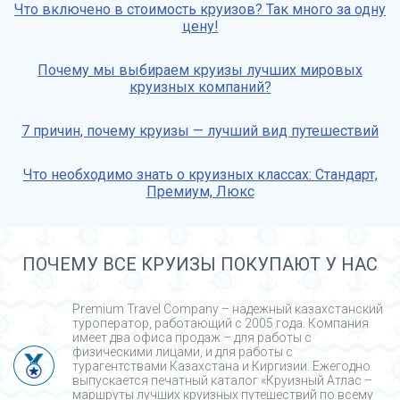
Что включено в стоимость круизов? Так много за одну
цену!
Почему мы выбираем круизы лучших мировых
круизных компаний?
7 причин, почему круизы — лучший вид путешествий
Что необходимо знать о круизных классах: Стандарт,
Премиум, Люкс
ПОЧЕМУ ВСЕ КРУИЗЫ ПОКУПАЮТ У НАС
Premium Travel Company – надежный казахстанский
туроператор, работающий с 2005 года. Компания
имеет два офиса продаж – для работы с
физическими лицами, и для работы с
турагентствами Казахстана и Киргизии. Ежегодно
выпускается печатный каталог «Круизный Атлас –
маршруты лучших круизных путешествий по всему