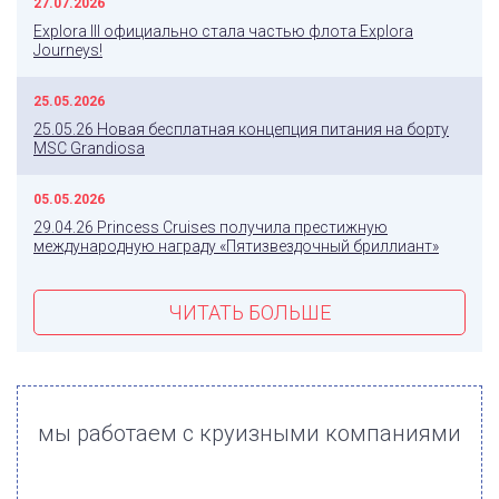
27.07.2026
Explora III официально стала частью флота Explora
Journeys!
25.05.2026
25.05.26 Новая бесплатная концепция питания на борту
MSC Grandiosa
05.05.2026
29.04.26 Princess Cruises получила престижную
международную награду «Пятизвездочный бриллиант»
ЧИТАТЬ БОЛЬШЕ
мы работаем с круизными компаниями