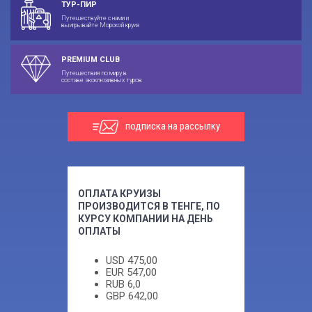
ТУР-ПИР
Путешествуйте с нами и
выигрывайте Морской круиз
PREMIUM CLUB
Путешествия по миру в
составе эксклюзивных туров
подписка на рассылку
ОПЛАТА КРУИЗЫ
ПРОИЗВОДИТСЯ В ТЕНГЕ, ПО
КУРСУ КОМПАНИИ НА ДЕНЬ
ОПЛАТЫ
USD
475,00
EUR
547,00
RUB
6,0
GBP
642,00