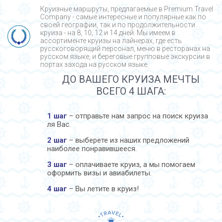
Круизные маршруты, предлагаемые в Premium Travel
Company - cамые интересные и популярные как по
своей географии, так и по продолжительности
круиза - на 8, 10, 12 и 14 дней. Мы имеем в
ассортименте круизы на лайнерах, где есть
русскоговорящий персонал, меню в ресторанах на
русском языке, и береговые групповые экскурсии в
портах захода на русском языке.
ДО ВАШЕГО КРУИЗА МЕЧТЫ
ВСЕГО 4 ШАГА:
1 шаг
– отправьте нам запрос на поиск круиза
ля Вас.
2 шаг
– выберете из наших предложений
наиболее понравившееся.
3 шаг
– оплачиваете круиз, а мы помогаем
оформить визы и авиабилеты.
4 шаг
– Вы летите в круиз!