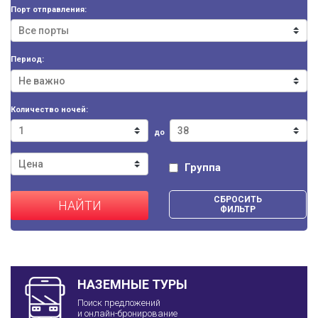
Порт отправления:
Период:
Количество ночей:
до
Группа
СБРОСИТЬ
НАЙТИ
ФИЛЬТР
НАЗЕМНЫЕ ТУРЫ
Поиск предложений
и онлайн-бронирование