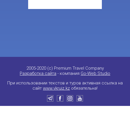
2005-2020 (c) Premium Travel Company
Разработка сайта
- компания
Go-Web Studio
При использовании текстов и туров активная ссылка на
сайт
www.vkruiz.kz
обязательна!