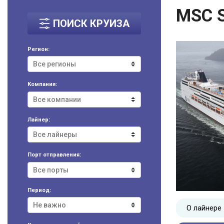
MSC 
ПОИСК КРУИЗА
Регион:
Компания:
Лайнер:
Порт отправления:
Период:
О лайнере