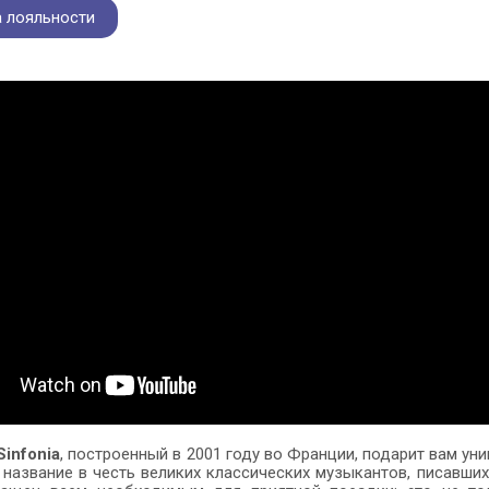
 лояльности
infonia
, построенный в 2001 году во Франции, подарит вам у
 название в честь великих классических музыкантов, писавши