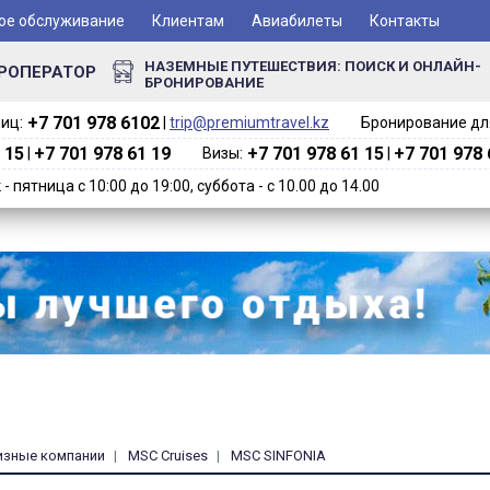
ое обслуживание
Клиентам
Авиабилеты
Контакты
НАЗЕМНЫЕ ПУТЕШЕСТВИЯ: ПОИСК И ОНЛАЙН-
РОПЕРАТОР
БРОНИРОВАНИЕ
+7 701 978 6102‬
иц:
|
trip@premiumtravel.kz
Бронирование для
 15
+7 701 978 61 19
+7 701 978 61 15
+7 701 978 
|
Визы:
|
 пятница с 10:00 до 19:00, суббота - с 10.00 до 14.00
изные компании
MSC Cruises
MSC SINFONIA