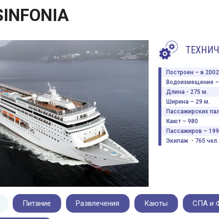
SINFONIA
ТЕХНИЧ
Построен – в 2002 
Водоизмещение – 
Длина - 275 м.
Ширина – 29 м.
Пассажирских пал
Кают – 980
Пассажиров – 199
Экипаж - 765 чел.
Питание
Развлечения
Каюты
СПА и 