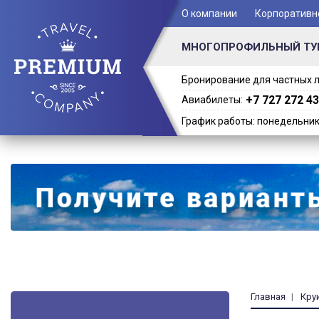
+ 7 (701) 978-61-02
О компании
Корпоративн
МНОГОПРОФИЛЬНЫЙ ТУ
Бронирование для частных л
+7 727 272 43
Авиабилеты:
График работы: понедельник -
Главная
Кру