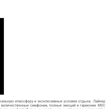
никальную атмосферу и эксклюзивные условия отдыха. Лайнер
х величественные симфонии, полные эмоций и гармонии. MSC