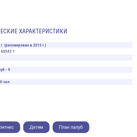
ЕСКИЕ ХАРАКТЕРИСТИКИ
г. (реновирован в 2015 г.)
65542 т
уб - 9
0 чел.
Фитнес
Детям
План палуб