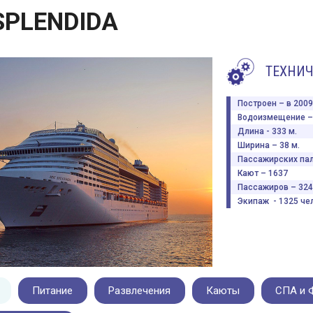
SPLENDIDA
ТЕХНИЧ
Построен – в 2009 
Водоизмещение – 
Длина - 333 м.
Ширина – 38 м.
Пассажирских пал
Кают – 1637
Пассажиров – 324
Экипаж - 1325 чел
Питание
Развлечения
Каюты
СПА и 