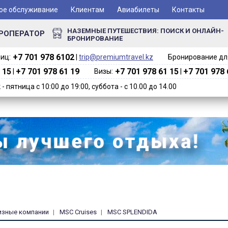
ое обслуживание
Клиентам
Авиабилеты
Контакты
НАЗЕМНЫЕ ПУТЕШЕСТВИЯ: ПОИСК И ОНЛАЙН-
РОПЕРАТОР
БРОНИРОВАНИЕ
+7 701 978 6102‬
иц:
|
trip@premiumtravel.kz
Бронирование для
 15
+7 701 978 61 19
+7 701 978 61 15
+7 701 978 
|
Визы:
|
 пятница с 10:00 до 19:00, суббота - с 10.00 до 14.00
изные компании
MSC Cruises
MSC SPLENDIDA