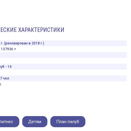
ЕСКИЕ ХАРАКТЕРИСТИКИ
г. (реновирован в 2018 г.)
137936 т
уб - 14
7 чел.
.
Фитнес
Детям
План палуб