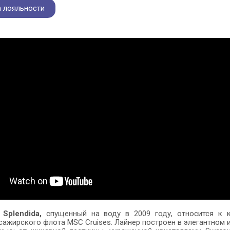
 лояльности
Splendida,
спущенный на воду в 2009 году, относится к к
сажирского флота MSC Cruises. Лайнер построен в элегантном 