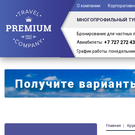
+ 7 (701) 978-61-02
О компании
Корпоративн
МНОГОПРОФИЛЬНЫЙ ТУ
Бронирование для частных л
+7 727 272 43
Авиабилеты:
График работы: понедельник -
Главная
Кру