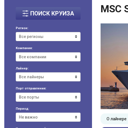
MSC 
ПОИСК КРУИЗА
Регион:
Компания:
Лайнер:
Порт отправления:
Период:
О лайнере