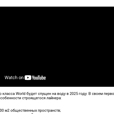
р класса World будет спущен на воду в 2025 году. В своем пер
собенности строящегося лайнера:
00 м2 общественных пространств;