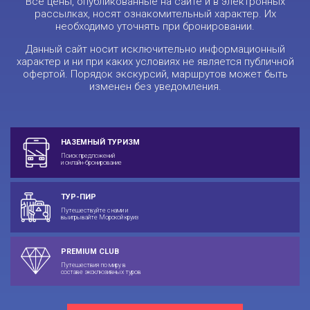
Все цены, опубликованные на сайте и в электронных
рассылках, носят ознакомительный характер. Их
необходимо уточнять при бронировании.
Данный сайт носит исключительно информационный
характер и ни при каких условиях не является публичной
офертой. Порядок экскурсий, маршрутов может быть
изменен без уведомления.
НАЗЕМНЫЙ ТУРИЗМ
Поиск предложений
и онлайн-бронирование
ТУР-ПИР
Путешествуйте с нами и
выигрывайте Морской круиз
PREMIUM CLUB
Путешествия по миру в
составе эксклюзивных туров