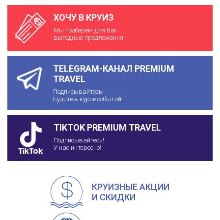
ХОЧУ В КРУИЗ
Мы подберем для Вас
выгодные предложения
TELEGRAM-КАНАЛ PREMIUM
TRAVEL
Подписывайтесь!
Будьте в курсе событий!
TIKTOK PREMIUM TRAVEL
Подписывайтесь!
У нас интересно!
КРУИЗНЫЕ АКЦИИ
И СКИДКИ