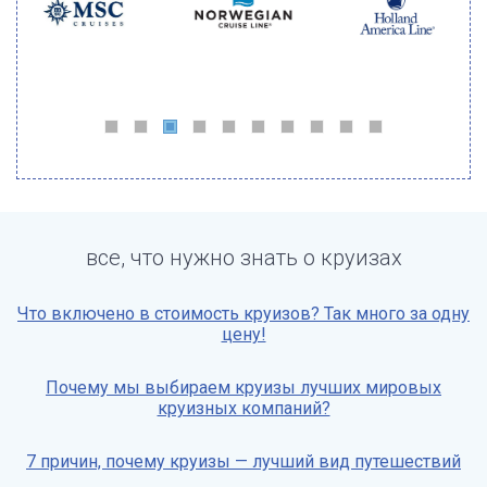
все, что нужно знать о круизах
Что включено в стоимость круизов? Так много за одну
цену!
Почему мы выбираем круизы лучших мировых
круизных компаний?
7 причин, почему круизы — лучший вид путешествий