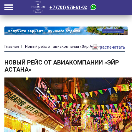
+ 7 (701) 978-61-02
Главная
Новый рейс от авиакомпании «Эйр Астана»
распечатать
НОВЫЙ РЕЙС ОТ АВИАКОМПАНИИ «ЭЙР
АСТАНА»