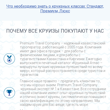
Что необходимо знать о круизных классах: Стандарт,
Премиум, Люкс
ПОЧЕМУ ВСЕ КРУИЗЫ ПОКУПАЮТ У НАС
Premium Travel Company – надежный казахстанский
туроператор, работающий с 2005 года. Компания
имеет два офиса продаж – для работы с
физическими лицами, и для работы с
турагентствами Казахстана и Киргизии. Ежегодно
выпускается печатный каталог «Круизный Атлас –
маршруты лучших круизных путешествий по всему
миру», который распространяется среди туристов и
турагентов.
Главное наше правило – предлагать клиентам то,
что мы хорошо знаем. Premium Travel Company
-круизный эксперт № 1 в Казахстане. Все сотрудники
нашей компании имеют опыт круизных путешествий
и отлично знают круизы, систематически повышают
свою квалификацию по этому направлению. Мы
найдем круиз для Вас везде, где есть море.