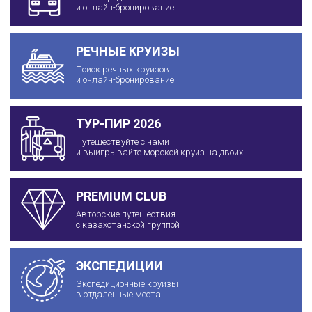
и онлайн-бронирование
РЕЧНЫЕ КРУИЗЫ
Поиск речных круизов
и онлайн-бронирование
ТУР-ПИР 2026
Путешествуйте с нами
и выигрывайте морской круиз на двоих
PREMIUM CLUB
Авторские путешествия
с казахстанской группой
ЭКСПЕДИЦИИ
Экспедиционные круизы
в отдаленные места