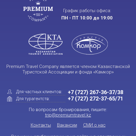
График работы офиса:
ПН - ПТ 10:00 до 19:00
Premium Travel Company является членом Казахстанской
Туристской Ассоциации и фонда «Камкор»
+7 (727) 267-36-37/38
Для частных клиентов:
+7 (727) 272-37-65/71
Для турагентств:
По вопросам бронирования, пишите:
trip@premiumtravel.kz
Контакты
Вакансии
СМИ о нас