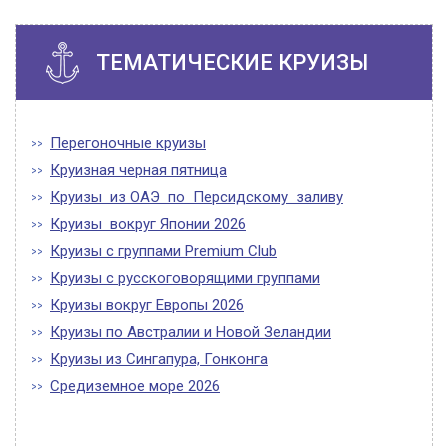
ТЕМАТИЧЕСКИЕ КРУИЗЫ
Перегоночные круизы
Круизная черная пятница
Круизы из ОАЭ по Персидскому заливу
Круизы вокруг Японии 2026
Круизы с группами Premium Club
Круизы с русскоговорящими группами
Круизы вокруг Европы 2026
Круизы по Австралии и Новой Зеландии
Круизы из Сингапура, Гонконга
Средиземное море 2026