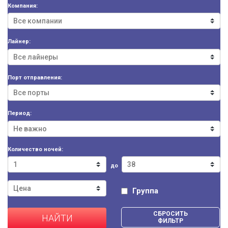
Компания:
Лайнер:
Порт отправления:
Период:
Количество ночей:
до
Группа
СБРОСИТЬ
НАЙТИ
ФИЛЬТР