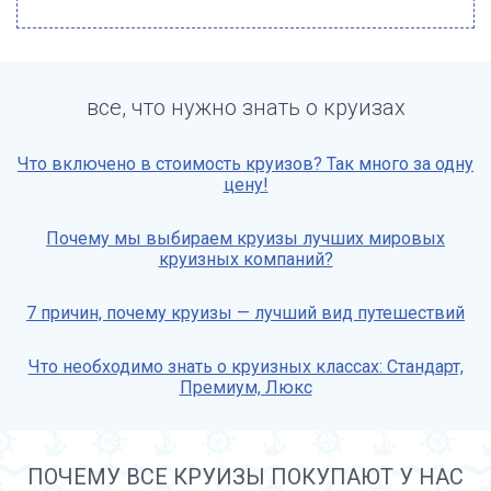
все, что нужно знать о круизах
Что включено в стоимость круизов? Так много за одну
цену!
Почему мы выбираем круизы лучших мировых
круизных компаний?
7 причин, почему круизы — лучший вид путешествий
Что необходимо знать о круизных классах: Стандарт,
Премиум, Люкс
ПОЧЕМУ ВСЕ КРУИЗЫ ПОКУПАЮТ У НАС