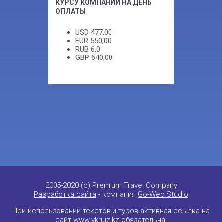
КУРСУ КОМПАНИИ НА ДЕНЬ
ОПЛАТЫ
USD
477,00
EUR
550,00
RUB
6,0
GBP
640,00
2005-2020 (c) Premium Travel Company
Разработка сайта
- компания
Go-Web Studio
При использовании текстов и туров активная ссылка на
сайт
www.vkruiz.kz
обязательна!