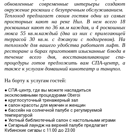
обновленные современные интерьеры создают
окружение роскоши с безупречным обслуживанием.
Теплоход предлагает своим гостям одни из самых
просторных кают на реке Нил. В нем всего 18
роскошных кают по 36 кв.м каждая, и 4 роскошных
люкса 55 кв.м.каждый (два из них с прилегающей
террасой 30 кв.м. с джакузи с подогревом). На
теплоходе для вашего удобства работает лифт. В
ресторане и барах приготовят изысканные блюда в
течение всего дня, восстанавливающие спа-
процедуры готов предложить вам СПА-центр, а
также к услугам домашний кинотеатр и танцпол.
На борту к услугам гостей:
● СПА-центр, где вы можете насладиться
эксклюзивными процедурами Oberoi
● круглосуточный тренажерный зал
● салон красоты для мужчин и женщин
● бассейн на солнечной палубе с регулируемой
температурой
● Уютный библиотечный салон с настольными играми
● Сигарный лаундж на верхней палубе предлагает
Кубинские сигары с 11.00 до 23.00