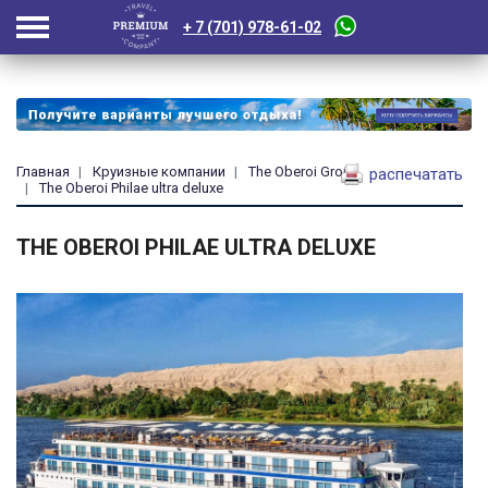
+ 7 (701) 978-61-02
Главная
Круизные компании
The Oberoi Group
распечатать
The Oberoi Philae ultra deluxe
THE OBEROI PHILAE ULTRA DELUXE