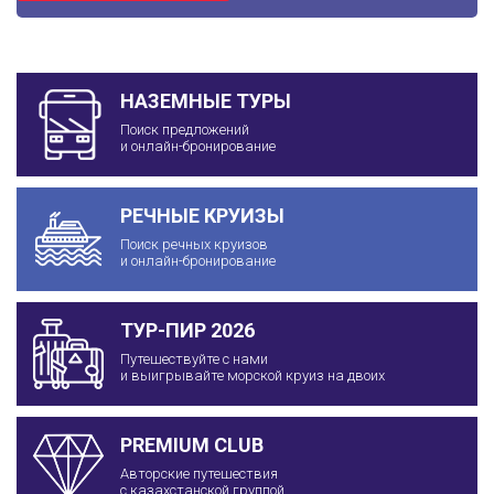
НАЗЕМНЫЕ ТУРЫ
Поиск предложений
и онлайн-бронирование
РЕЧНЫЕ КРУИЗЫ
Поиск речных круизов
и онлайн-бронирование
ТУР-ПИР 2026
Путешествуйте с нами
и выигрывайте морской круиз на двоих
PREMIUM CLUB
Авторские путешествия
с казахстанской группой