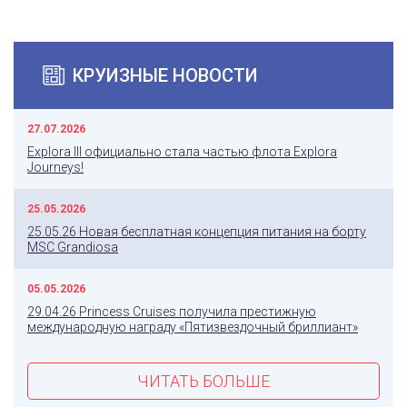
КРУИЗНЫЕ НОВОСТИ
27.07.2026
Explora III официально стала частью флота Explora
Journeys!
25.05.2026
25.05.26 Новая бесплатная концепция питания на борту
MSC Grandiosa
05.05.2026
29.04.26 Princess Cruises получила престижную
международную награду «Пятизвездочный бриллиант»
ЧИТАТЬ БОЛЬШЕ