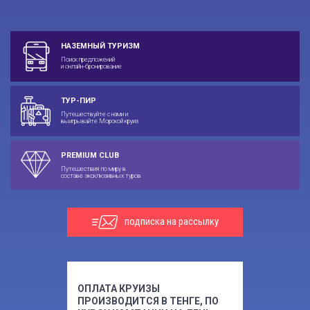
НАЗЕМНЫЙ ТУРИЗМ
Поиск предложений
и онлайн-бронирование
ТУР-ПИР
Путешествуйте с нами и
выигрывайте Морской круиз
PREMIUM CLUB
Путешествия по миру в
составе эксклюзивных туров
подписка на рассылку
ОПЛАТА КРУИЗЫ
ПРОИЗВОДИТСЯ В ТЕНГЕ, ПО