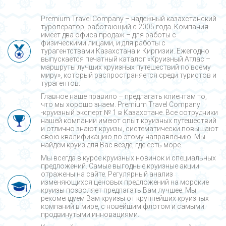
Premium Travel Company – надежный казахстанский
туроператор, работающий с 2005 года. Компания
имеет два офиса продаж – для работы с
физическими лицами, и для работы с
турагентствами Казахстана и Киргизии. Ежегодно
выпускается печатный каталог «Круизный Атлас –
маршруты лучших круизных путешествий по всему
миру», который распространяется среди туристов и
турагентов.
Главное наше правило – предлагать клиентам то,
что мы хорошо знаем. Premium Travel Company
-круизный эксперт № 1 в Казахстане. Все сотрудники
нашей компании имеют опыт круизных путешествий
и отлично знают круизы, систематически повышают
свою квалификацию по этому направлению. Мы
найдем круиз для Вас везде, где есть море.
Мы всегда в курсе круизных новинок и специальных
предложений. Самые выгодные круизные акции
отражены на сайте. Регулярный анализ
изменяющихся ценовых предложений на морские
круизы позволяет предлагать Вам лучшее. Мы
рекомендуем Вам круизы от крупнейших круизных
компаний в мире, с новейшим флотом и самыми
продвинутыми инновациями.