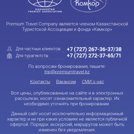
Premium Travel Company является членом Казахстанской
Туристской Ассоциации и фонда «Камкор»
+7 (727) 267-36-37/38
Для частных клиентов:
+7 (727) 272-37-65/71
Для турагентств:
По вопросам бронирования, пишите:
trip@premiumtravel.kz
Контакты
Вакансии
СМИ о нас
Все цены, опубликованные на сайте и в электронных
рассылках, носят ознакомительный характер. Их
необходимо уточнять при бронировании.
Данный сайт носит исключительно информационный
характер и ни при каких условиях не является публичной
офертой. Порядок экскурсий, маршрутов может быть
изменен без уведомления.