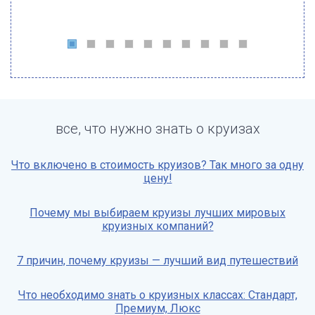
все, что нужно знать о круизах
Что включено в стоимость круизов? Так много за одну
цену!
Почему мы выбираем круизы лучших мировых
круизных компаний?
7 причин, почему круизы — лучший вид путешествий
Что необходимо знать о круизных классах: Стандарт,
Премиум, Люкс