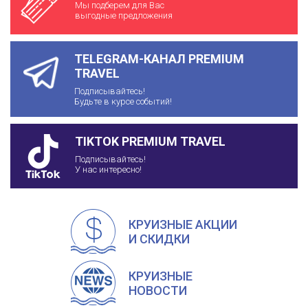
Мы подберем для Вас
выгодные предложения
TELEGRAM-КАНАЛ PREMIUM
TRAVEL
Подписывайтесь!
Будьте в курсе событий!
TIKTOK PREMIUM TRAVEL
Подписывайтесь!
У нас интересно!
КРУИЗНЫЕ АКЦИИ
И СКИДКИ
КРУИЗНЫЕ
НОВОСТИ