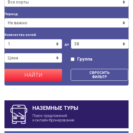
Период:
Количество ночей:
до
Группа
СБРОСИТЬ
НАЙТИ
ФИЛЬТР
НАЗЕМНЫЕ ТУРЫ
Поиск предложений
и онлайн-бронирование