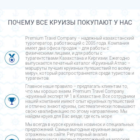
ПОЧЕМУ ВСЕ КРУИЗЫ ПОКУПАЮТ У НАС
Premium Travel Company – надежный казахстанский
туроператор, работающий с 2005 года. Компания
имеет два офиса продаж – для работы с
физическими лицами, и для работы с
турагентствами Казахстана и Киргизии. Ежегодно
выпускается печатный каталог «Круизный Атлас –
маршруты лучших круизных путешествий по всему
миру», который распространяется среди туристов и
турагентов.
Главное наше правило – предлагать клиентам то,
что мы хорошо знаем. Premium Travel Company
-круизный эксперт № 1 в Казахстане. Все сотрудники
нашей компании имеют опыт круизных путешествий
и отлично знают круизы, систематически повышают
свою квалификацию по этому направлению. Мы
найдем круиз для Вас везде, где есть море.
Мы всегда в курсе круизных новинок и специальных
предложений. Самые выгодные круизные акции
отражены на сайте. Регулярный анализ
изменяющихся ценовых предложений на морские