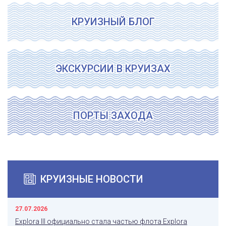
КРУИЗНЫЙ БЛОГ
ЭКСКУРСИИ В КРУИЗАХ
ПОРТЫ ЗАХОДА
КРУИЗНЫЕ НОВОСТИ
27.07.2026
Explora III официально стала частью флота Explora