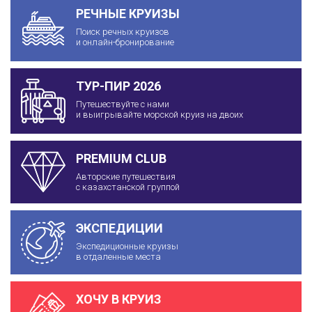
РЕЧНЫЕ КРУИЗЫ
Поиск речных круизов
и онлайн-бронирование
ТУР-ПИР 2026
Путешествуйте с нами
и выигрывайте морской круиз на двоих
PREMIUM CLUB
Авторские путешествия
с казахстанской группой
ЭКСПЕДИЦИИ
Экспедиционные круизы
в отдаленные места
ХОЧУ В КРУИЗ