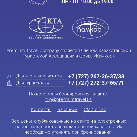
ПН - ПТ 10:00 до 19:00
Premium Travel Company является членом Казахстанской
Туристской Ассоциации и фонда «Камкор»
+7 (727) 267-36-37/38
Для частных клиентов:
+7 (727) 272-37-65/71
Для турагентств:
По вопросам бронирования, пишите:
trip@premiumtravel.kz
Контакты
Вакансии
СМИ о нас
Все цены, опубликованные на сайте и в электронных
рассылках, носят ознакомительный характер. Их
необходимо уточнять при бронировании.