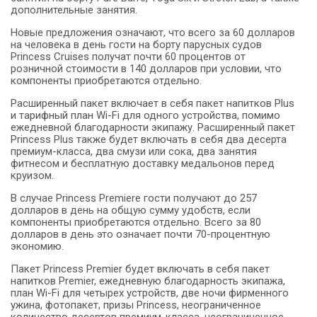
дополнительные занятия.
Новые предложения означают, что всего за 60 долларов
на человека в день гости на борту парусных судов
Princess Cruises получат почти 60 процентов от
розничной стоимости в 140 долларов при условии, что
компоненты приобретаются отдельно.
Расширенный пакет включает в себя пакет напитков Plus
и тарифный план Wi-Fi для одного устройства, помимо
ежедневной благодарности экипажу.
Расширенный пакет
Princess Plus также будет включать в себя два десерта
премиум-класса, два смузи или сока, два занятия
фитнесом и бесплатную доставку медальонов перед
круизом.
В случае Princess Premiere гости получают до 257
долларов в день на общую сумму удобств, если
компоненты приобретаются отдельно.
Всего за 80
долларов в день это означает почти 70-процентную
экономию.
Пакет Princess Premier будет включать в себя пакет
напитков Premier, ежедневную благодарность экипажа,
план Wi-Fi для четырех устройств, две ночи фирменного
ужина, фотопакет, призы Princess, неограниченное
количество десертов премиум-класса, неограниченное