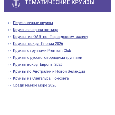
ТЕМАТИЧЕСКИЕ КРУИЗЫ
Перегоночные круизы
Круизная черная пятница
Круизы из ОАЭ по Персидскому заливу
Круизы вокруг Японии 2026
Круизы с группами Premium Club
Круизы с русскоговорящими группами
Круизы вокруг Европы 2026
Круизы по Австралии и Новой Зеландии
Круизы из Сингапура, Гонконга
Средиземное море 2026