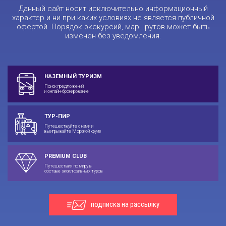
Данный сайт носит исключительно информационный
характер и ни при каких условиях не является публичной
офертой. Порядок экскурсий, маршрутов может быть
изменен без уведомления.
НАЗЕМНЫЙ ТУРИЗМ
Поиск предложений
и онлайн-бронирование
ТУР-ПИР
Путешествуйте с нами и
выигрывайте Морской круиз
PREMIUM CLUB
Путешествия по миру в
составе эксклюзивных туров
подписка на рассылку