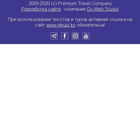
2005-2020 (c) Premium Travel Company
Разработка сайта
- компания
Go-Web Studio
При использовании текстов и туров активная ссылка на
сайт
www.vkruiz.kz
обязательна!