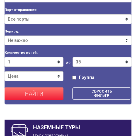
Порт отправления:
Период:
Количество ночей:
до
Группа
СБРОСИТЬ
НАЙТИ
ФИЛЬТР
НАЗЕМНЫЕ ТУРЫ
Поиск предложений