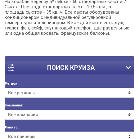
На корабле Regency 5* deluxe - 50 стандартных кают и 2
Сьюта. Площадь стандартных кают - 19,5 кв.м., а
площадь сьютов - 35 кв. м. Все каюты оборудованы
кондиционером с индивидуальной регулировкой
температуры и телевизором. В каждой каюте есть душ,
туалет, фен, сейф, спутниковый телефон, две раздельные
или одна общая кровать, французские балконы.
ПОИСК КРУИЗА
Регион:
Компания:
Лайнер: