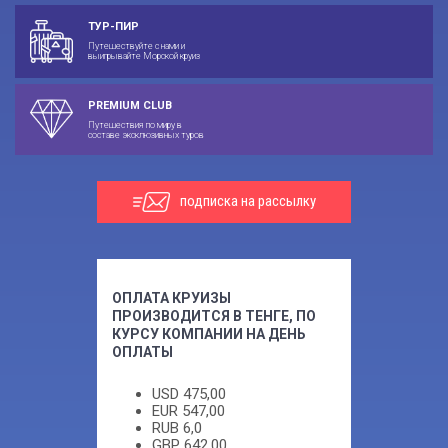
ТУР-ПИР
Путешествуйте с нами и
выигрывайте Морской круиз
PREMIUM CLUB
Путешествия по миру в
составе эксклюзивных туров
подписка на рассылку
ОПЛАТА КРУИЗЫ
ПРОИЗВОДИТСЯ В ТЕНГЕ, ПО
КУРСУ КОМПАНИИ НА ДЕНЬ
ОПЛАТЫ
USD
475,00
EUR
547,00
RUB
6,0
GBP
642,00