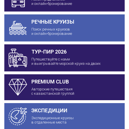
и онлайн-бронирование
РЕЧНЫЕ КРУИЗЫ
Поиск речных круизов
и онлайн-бронирование
ТУР-ПИР 2026
Путешествуйте с нами
и выигрывайте морской круиз на двоих
PREMIUM CLUB
Авторские путешествия
с казахстанской группой
ЭКСПЕДИЦИИ
Экспедиционные круизы
в отдаленные места