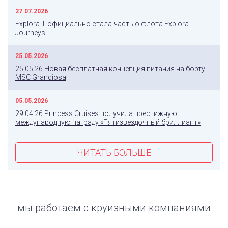
27.07.2026
Explora III официально стала частью флота Explora
Journeys!
25.05.2026
25.05.26 Новая бесплатная концепция питания на борту
MSC Grandiosa
05.05.2026
29.04.26 Princess Cruises получила престижную
международную награду «Пятизвездочный бриллиант»
ЧИТАТЬ БОЛЬШЕ
мы работаем с круизными компаниями