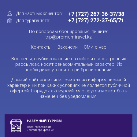
+7 (727) 267-36-37/38
Для частных клиентов:
+7 (727) 272-37-65/71
Для турагентств:
По вопросам бронирования, пишите:
trip@premiumtravel.kz
Контакты
Вакансии
СМИ о нас
Все цены, опубликованные на сайте и в электронных
рассылках, носят ознакомительный характер. Их
необходимо уточнять при бронировании.
Данный сайт носит исключительно информационный
характер и ни при каких условиях не является публичной
офертой. Порядок экскурсий, маршрутов может быть
изменен без уведомления.
НАЗЕМНЫЙ ТУРИЗМ
Поиск предложений
и онлайн-бронирование