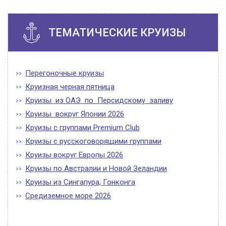
ТЕМАТИЧЕСКИЕ КРУИЗЫ
Перегоночные круизы
Круизная черная пятница
Круизы из ОАЭ по Персидскому заливу
Круизы вокруг Японии 2026
Круизы с группами Premium Club
Круизы с русскоговорящими группами
Круизы вокруг Европы 2026
Круизы по Австралии и Новой Зеландии
Круизы из Сингапура, Гонконга
Средиземное море 2026