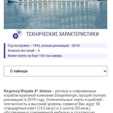
ТЕХНИЧЕСКИЕ ХАРАКТЕРИСТИКИ
Год постройки – 1992, полная реновация - 2019г.
Количество палуб – 5
Может взять на борт 104 пассажира.
Regency/Royale 4* deluxe
- уютные и современные
корабли круизной компании Steigenberger, прошли полную
реновацию в 2019 году. Отличительные черты кораблей -
элегантность и высокий уровень сервиса! Вас ждут 50
стандартных кают (19,5 кв.м.) и 2 сьюта (35 кв.м.),
обставленных современной мебелью и создающих