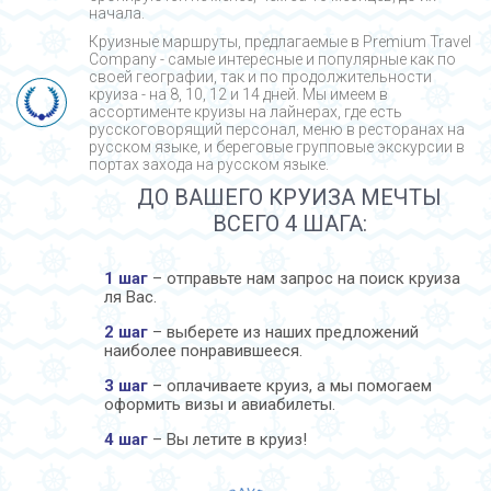
начала.
Круизные маршруты, предлагаемые в Premium Travel
Company - cамые интересные и популярные как по
своей географии, так и по продолжительности
круиза - на 8, 10, 12 и 14 дней. Мы имеем в
ассортименте круизы на лайнерах, где есть
русскоговорящий персонал, меню в ресторанах на
русском языке, и береговые групповые экскурсии в
портах захода на русском языке.
ДО ВАШЕГО КРУИЗА МЕЧТЫ
ВСЕГО 4 ШАГА:
1 шаг
– отправьте нам запрос на поиск круиза
ля Вас.
2 шаг
– выберете из наших предложений
наиболее понравившееся.
3 шаг
– оплачиваете круиз, а мы помогаем
оформить визы и авиабилеты.
4 шаг
– Вы летите в круиз!