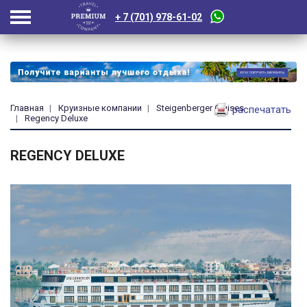
+ 7 (701) 978-61-02
Главная
Круизные компании
Steigenberger Cruises
распечатать
Regency Deluxe
REGENCY DELUXE