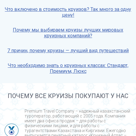
Что включено в стоимость круизов? Так много за одну
цену!
Почему мы выбираем круизы лучших мировых
круизных компаний?
7 причин, почему круизы — лучший вид путешествий
Что необходимо знать о круизных классах: Стандарт,
Премиум, Люкс
ПОЧЕМУ ВСЕ КРУИЗЫ ПОКУПАЮТ У НАС
Premium Travel Company – надежный казахстанский
туроператор, работающий с 2005 года. Компания
имеет два офиса продаж – для работы с
физическими лицами, и для работы с
турагентствами Казахстана и Киргизии. Ежегодно
выпускается печатный каталог «Круизный Атлас –