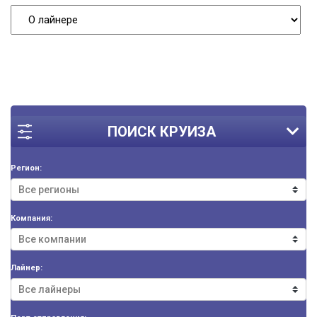
ПОИСК КРУИЗА
Регион:
Компания:
Лайнер: