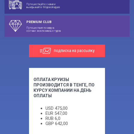
Путешествуйте с нами и
выигрывайте Морской круиз
PREMIUM CLUB
Путешествия по миру в
составе эксклюзивных туров
подписка на рассылку
ОПЛАТА КРУИЗЫ
ПРОИЗВОДИТСЯ В ТЕНГЕ, ПО
КУРСУ КОМПАНИИ НА ДЕНЬ
ОПЛАТЫ
USD
475,00
EUR
547,00
RUB
6,0
GBP
642,00