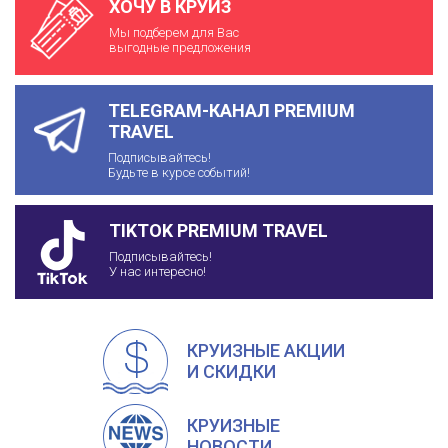
ХОЧУ В КРУИЗ
Мы подберем для Вас
выгодные предложения
TELEGRAM-КАНАЛ PREMIUM
TRAVEL
Подписывайтесь!
Будьте в курсе событий!
TIKTOK PREMIUM TRAVEL
Подписывайтесь!
У нас интересно!
КРУИЗНЫЕ АКЦИИ
И СКИДКИ
КРУИЗНЫЕ
НОВОСТИ