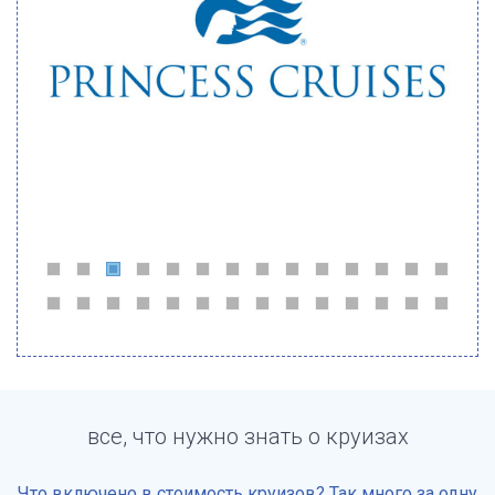
все, что нужно знать о круизах
Что включено в стоимость круизов? Так много за одну