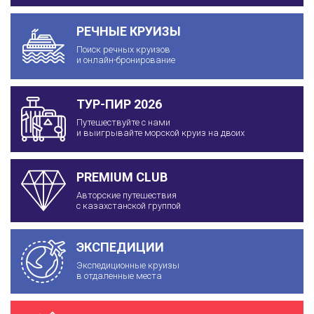
РЕЧНЫЕ КРУИЗЫ
Поиск речных круизов
и онлайн-бронирование
ТУР-ПИР 2026
Путешествуйте с нами
и выигрывайте морской круиз на двоих
PREMIUM CLUB
Авторские путешествия
с казахстанской группой
ЭКСПЕДИЦИИ
Экспедиционные круизы
в отдаленные места