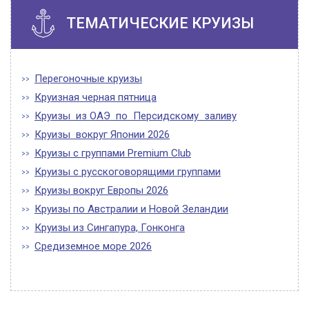
ТЕМАТИЧЕСКИЕ КРУИЗЫ
Перегоночные круизы
Круизная черная пятница
Круизы из ОАЭ по Персидскому заливу
Круизы вокруг Японии 2026
Круизы с группами Premium Club
Круизы с русскоговорящими группами
Круизы вокруг Европы 2026
Круизы по Австралии и Новой Зеландии
Круизы из Сингапура, Гонконга
Средиземное море 2026