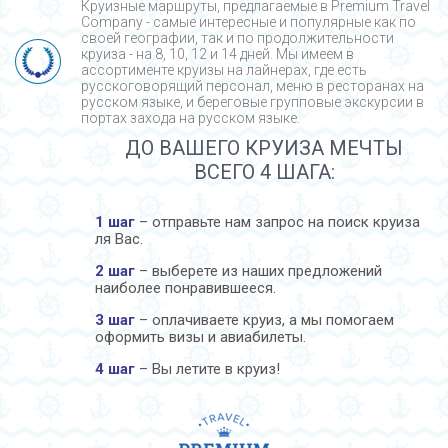
Круизные маршруты, предлагаемые в Premium Travel
Company - cамые интересные и популярные как по
своей географии, так и по продолжительности
круиза - на 8, 10, 12 и 14 дней. Мы имеем в
ассортименте круизы на лайнерах, где есть
русскоговорящий персонал, меню в ресторанах на
русском языке, и береговые групповые экскурсии в
портах захода на русском языке.
ДО ВАШЕГО КРУИЗА МЕЧТЫ
ВСЕГО 4 ШАГА:
1 шаг
– отправьте нам запрос на поиск круиза
ля Вас.
2 шаг
– выберете из наших предложений
наиболее понравившееся.
3 шаг
– оплачиваете круиз, а мы помогаем
оформить визы и авиабилеты.
4 шаг
– Вы летите в круиз!