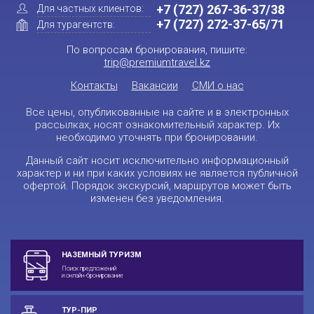
+7 (727) 267-36-37/38
Для частных клиентов:
+7 (727) 272-37-65/71
Для турагентств:
По вопросам бронирования, пишите:
trip@premiumtravel.kz
Контакты
Вакансии
СМИ о нас
Все цены, опубликованные на сайте и в электронных
рассылках, носят ознакомительный характер. Их
необходимо уточнять при бронировании.
Данный сайт носит исключительно информационный
характер и ни при каких условиях не является публичной
офертой. Порядок экскурсий, маршрутов может быть
изменен без уведомления.
НАЗЕМНЫЙ ТУРИЗМ
Поиск предложений
и онлайн-бронирование
ТУР-ПИР