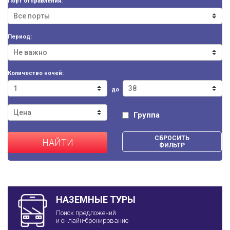
Порт отправления:
Период:
Количество ночей:
до
Группа
СБРОСИТЬ
НАЙТИ
ФИЛЬТР
НАЗЕМНЫЕ ТУРЫ
Поиск предложений
и онлайн-бронирование