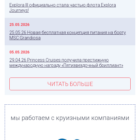
Explora III официально стала частью флота Explora
Journeys!
25.05.2026
25.05.26 Новая бесплатная концепция питания на борту
MSC Grandiosa
05.05.2026
29.04.26 Princess Cruises получила престижную
международную награду «Пятизвездочный бриллиант»
ЧИТАТЬ БОЛЬШЕ
мы работаем с круизными компаниями