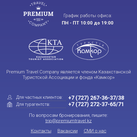
График работы офиса:
ПН - ПТ 10:00 до 19:00
Premium Travel Company является членом Казахстанской
Туристской Ассоциации и фонда «Камкор»
+7 (727) 267-36-37/38
Для частных клиентов:
+7 (727) 272-37-65/71
Для турагентств:
По вопросам бронирования, пишите:
trip@premiumtravel.kz
Контакты
Вакансии
СМИ о нас