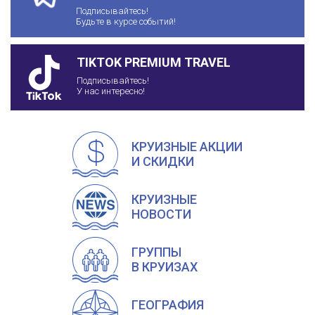
Подписывайтесь!
Будьте в курсе событий!
TIKTOK PREMIUM TRAVEL
Подписывайтесь!
У нас интересно!
КРУИЗНЫЕ АКЦИИ
И СКИДКИ
КРУИЗНЫЕ
НОВОСТИ
ГРУППЫ
В КРУИЗАХ
ГЕОГРАФИЯ