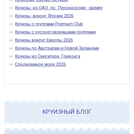
Круизы из ОАЭ по Персидскому заливу
Круизы вокруг Японии 2026
Круизы с группами Premium Club
Круизы с русскоговорящими группами
Круизы вокруг Европы 2026
Круизы по Австралии и Новой Зеландии
Круизы из Сингапура, Гонконга
Средиземное море 2026
КРУИЗНЫЙ БЛОГ