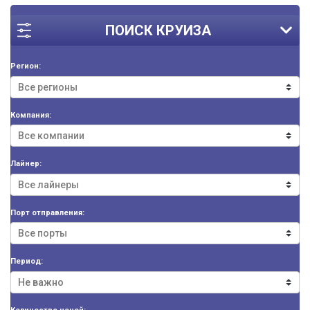
ПОИСК КРУИЗА
Регион:
Компания:
Лайнер:
Порт отправления:
Период: