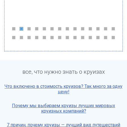
все, что нужно знать о круизах
Что включено в стоимость круизов? Так много за одну
цену!
Почему мы выбираем круизы лучших мировых
круизных компаний?
7 причин, почему круизы — лучший вид путешествий