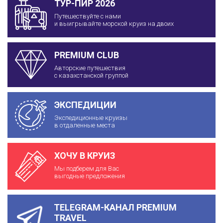
ТУР-ПИР 2026
Путешествуйте с нами
и выигрывайте морской круиз на двоих
PREMIUM CLUB
Авторские путешествия
с казахстанской группой
ЭКСПЕДИЦИИ
Экспедиционные круизы
в отдаленные места
ХОЧУ В КРУИЗ
Мы подберем для Вас
выгодные предложения
TELEGRAM-КАНАЛ PREMIUM
TRAVEL