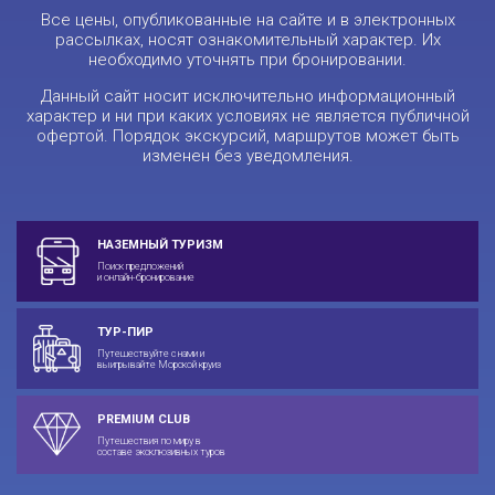
Все цены, опубликованные на сайте и в электронных
рассылках, носят ознакомительный характер. Их
необходимо уточнять при бронировании.
Данный сайт носит исключительно информационный
характер и ни при каких условиях не является публичной
офертой. Порядок экскурсий, маршрутов может быть
изменен без уведомления.
НАЗЕМНЫЙ ТУРИЗМ
Поиск предложений
и онлайн-бронирование
ТУР-ПИР
Путешествуйте с нами и
выигрывайте Морской круиз
PREMIUM CLUB
Путешествия по миру в
составе эксклюзивных туров