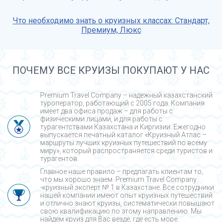
Что необходимо знать о круизных классах: Стандарт,
Премиум, Люкс
ПОЧЕМУ ВСЕ КРУИЗЫ ПОКУПАЮТ У НАС
Premium Travel Company – надежный казахстанский
туроператор, работающий с 2005 года. Компания
имеет два офиса продаж – для работы с
физическими лицами, и для работы с
турагентствами Казахстана и Киргизии. Ежегодно
выпускается печатный каталог «Круизный Атлас –
маршруты лучших круизных путешествий по всему
миру», который распространяется среди туристов и
турагентов.
Главное наше правило – предлагать клиентам то,
что мы хорошо знаем. Premium Travel Company
-круизный эксперт № 1 в Казахстане. Все сотрудники
нашей компании имеют опыт круизных путешествий
и отлично знают круизы, систематически повышают
свою квалификацию по этому направлению. Мы
найдем круиз для Вас везде, где есть море.