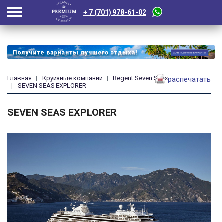
+ 7 (701) 978-61-02
Главная
Круизные компании
Regent Seven Seas
распечатать
SEVEN SEAS EXPLORER
SEVEN SEAS EXPLORER