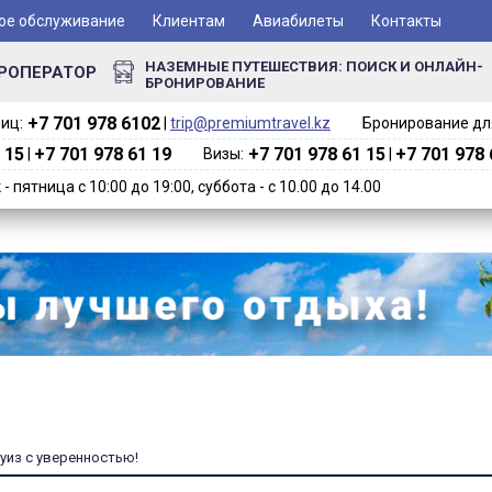
ое обслуживание
Клиентам
Авиабилеты
Контакты
НАЗЕМНЫЕ ПУТЕШЕСТВИЯ: ПОИСК И ОНЛАЙН-
РОПЕРАТОР
БРОНИРОВАНИЕ
+7 701 978 6102‬
иц:
|
trip@premiumtravel.kz
Бронирование для
 15
+7 701 978 61 19
+7 701 978 61 15
+7 701 978 
|
Визы:
|
 пятница с 10:00 до 19:00, суббота - с 10.00 до 14.00
руиз с уверенностью!