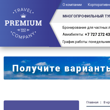
+ 7 (701) 978-61-02
О компании
Корпоративн
МНОГОПРОФИЛЬНЫЙ ТУ
Бронирование для частных л
+7 727 272 43
Авиабилеты:
График работы: понедельник -
Главная
В к