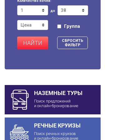
Количество ночей:
до
Группа
СБРОСИТЬ
НАЙТИ
ФИЛЬТР
НАЗЕМНЫЕ ТУРЫ
Поиск предложений
и онлайн-бронирование
РЕЧНЫЕ КРУИЗЫ
Поиск речных круизов
и онлайн-бронирование