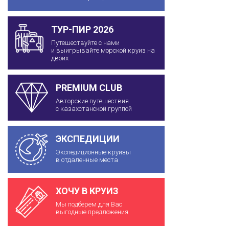
ТУР-ПИР 2026
Путешествуйте с нами
и выигрывайте морской круиз на
двоих
PREMIUM CLUB
Авторские путешествия
с казахстанской группой
ЭКСПЕДИЦИИ
Экспедиционные круизы
в отдаленные места
ХОЧУ В КРУИЗ
Мы подберем для Вас
выгодные предложения