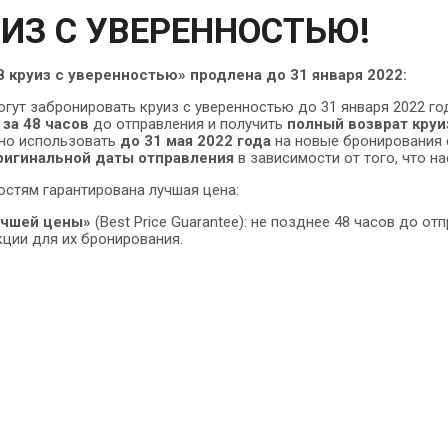
УИЗ С УВЕРЕННОСТЬЮ!
В круиз с уверенностью» продлена до 31 января 2022:
гут забронировать круиз с уверенностью до 31 января 2022 год
 за 48 часов
до отправления и получить
полный возврат круи
но использовать
до 31 мая 2022 года
на новые бронирования 
ригинальной даты отправления
в зависимости от того, что на
гостям гарантирована лучшая цена:
учшей цены»
(Best Price Guarantee): не позднее 48 часов до о
кции для их бронирования.