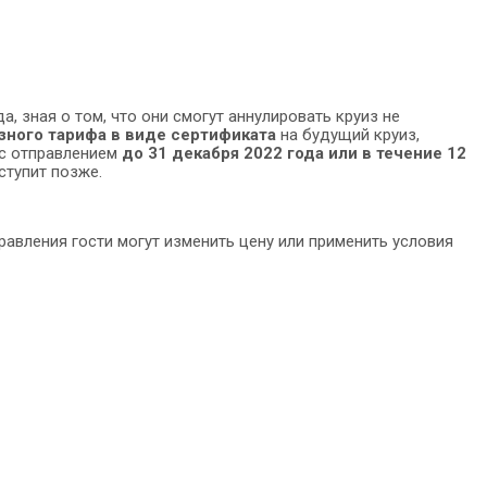
а, зная о том, что они смогут аннулировать круиз не
зного тарифа в виде сертификата
на будущий круиз,
с отправлением
до 31 декабря 2022 года или в течение 12
ступит позже.
тправления гости могут изменить цену или применить условия