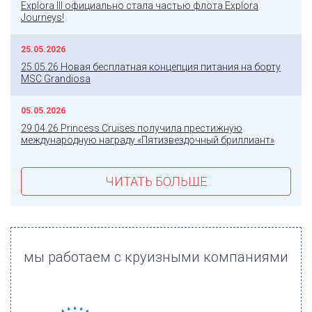
Explora III официально стала частью флота Explora
Journeys!
25.05.2026
25.05.26 Новая бесплатная концепция питания на борту
MSC Grandiosa
05.05.2026
29.04.26 Princess Cruises получила престижную
международную награду «Пятизвездочный бриллиант»
ЧИТАТЬ БОЛЬШЕ
мы работаем с круизными компаниями