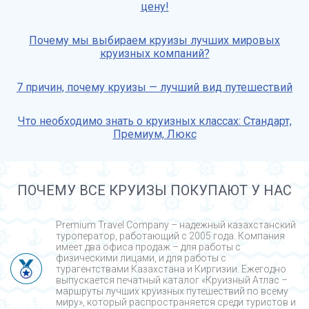
цену!
Почему мы выбираем круизы лучших мировых
круизных компаний?
7 причин, почему круизы — лучший вид путешествий
Что необходимо знать о круизных классах: Стандарт,
Премиум, Люкс
ПОЧЕМУ ВСЕ КРУИЗЫ ПОКУПАЮТ У НАС
Premium Travel Company – надежный казахстанский
туроператор, работающий с 2005 года. Компания
имеет два офиса продаж – для работы с
физическими лицами, и для работы с
турагентствами Казахстана и Киргизии. Ежегодно
выпускается печатный каталог «Круизный Атлас –
маршруты лучших круизных путешествий по всему
миру», который распространяется среди туристов и