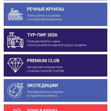
РЕЧНЫЕ КРУИЗЫ
Поиск речных круизов
и онлайн-бронирование
ТУР-ПИР 2026
Путешествуйте с нами
и выигрывайте морской круиз на двоих
PREMIUM CLUB
Авторские путешествия
с казахстанской группой
ЭКСПЕДИЦИИ
Экспедиционные круизы
в отдаленные места
ХОЧУ В КРУИЗ