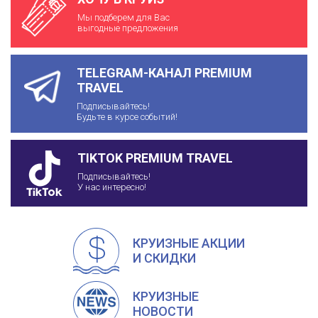
Мы подберем для Вас
выгодные предложения
TELEGRAM-КАНАЛ PREMIUM
TRAVEL
Подписывайтесь!
Будьте в курсе событий!
TIKTOK PREMIUM TRAVEL
Подписывайтесь!
У нас интересно!
КРУИЗНЫЕ АКЦИИ
И СКИДКИ
КРУИЗНЫЕ
НОВОСТИ