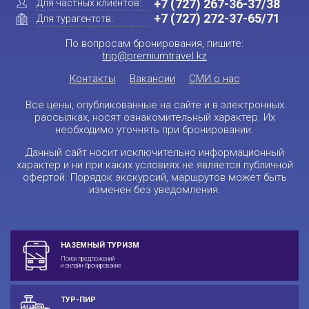
+7 (727) 267-36-37/38
Для частных клиентов:
+7 (727) 272-37-65/71
Для турагентств:
По вопросам бронирования, пишите:
trip@premiumtravel.kz
Контакты
Вакансии
СМИ о нас
Все цены, опубликованные на сайте и в электронных
рассылках, носят ознакомительный характер. Их
необходимо уточнять при бронировании.
Данный сайт носит исключительно информационный
характер и ни при каких условиях не является публичной
офертой. Порядок экскурсий, маршрутов может быть
изменен без уведомления.
НАЗЕМНЫЙ ТУРИЗМ
Поиск предложений
и онлайн-бронирование
ТУР-ПИР