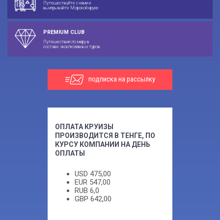
Путешествуйте с нами и
выигрывайте Морской круиз
PREMIUM CLUB
Путешествия по миру в
составе эксклюзивных туров
подписка на рассылку
ОПЛАТА КРУИЗЫ
ПРОИЗВОДИТСЯ В ТЕНГЕ, ПО
КУРСУ КОМПАНИИ НА ДЕНЬ
ОПЛАТЫ
USD
475,00
EUR
547,00
RUB
6,0
GBP
642,00