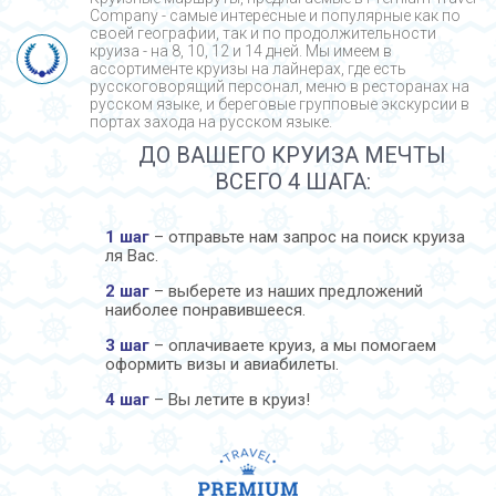
Company - cамые интересные и популярные как по
своей географии, так и по продолжительности
круиза - на 8, 10, 12 и 14 дней. Мы имеем в
ассортименте круизы на лайнерах, где есть
русскоговорящий персонал, меню в ресторанах на
русском языке, и береговые групповые экскурсии в
портах захода на русском языке.
ДО ВАШЕГО КРУИЗА МЕЧТЫ
ВСЕГО 4 ШАГА:
1 шаг
– отправьте нам запрос на поиск круиза
ля Вас.
2 шаг
– выберете из наших предложений
наиболее понравившееся.
3 шаг
– оплачиваете круиз, а мы помогаем
оформить визы и авиабилеты.
4 шаг
– Вы летите в круиз!