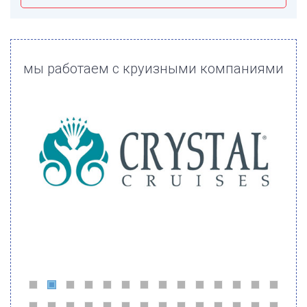
мы работаем с круизными компаниями