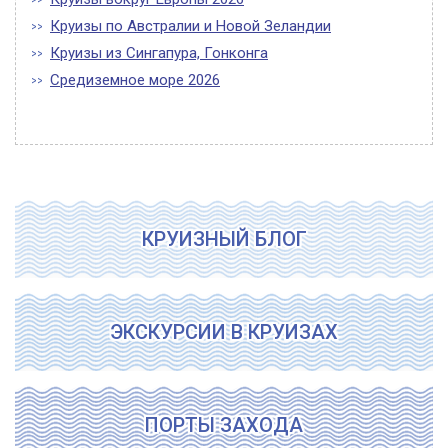
Круизы по Австралии и Новой Зеландии
Круизы из Сингапура, Гонконга
Средиземное море 2026
КРУИЗНЫЙ БЛОГ
ЭКСКУРСИИ В КРУИЗАХ
ПОРТЫ ЗАХОДА