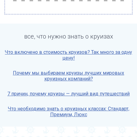
все, что нужно знать о круизах
Что включено в стоимость круизов? Так много за одну
цену!
Почему мы выбираем круизы лучших мировых
круизных компаний?
7 причин, почему круизы — лучший вид путешествий
Что необходимо знать о круизных классах: Стандарт,
Премиум, Люкс