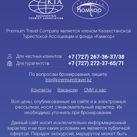
Premium Travel Company является членом Казахстанской
Туристской Ассоциации и фонда «Камкор»
+7 (727) 267-36-37/38
Для частных клиентов:
+7 (727) 272-37-65/71
Для турагентств:
По вопросам бронирования, пишите:
trip@premiumtravel.kz
Контакты
Вакансии
СМИ о нас
Все цены, опубликованные на сайте и в электронных
рассылках, носят ознакомительный характер. Их
необходимо уточнять при бронировании.
Данный сайт носит исключительно информационный
характер и ни при каких условиях не является публичной
офертой. Порядок экскурсий, маршрутов может быть