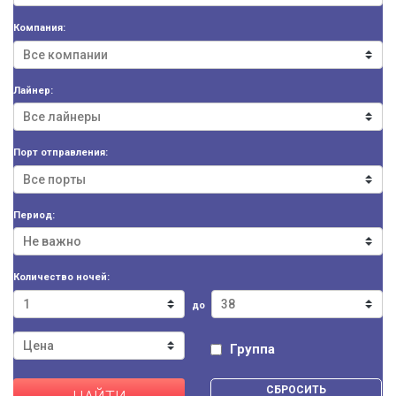
Компания:
Лайнер:
Порт отправления:
Период:
Количество ночей:
до
Группа
СБРОСИТЬ