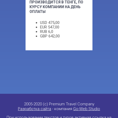
ПРОИЗВОДИТСЯ В ТЕНГЕ, ПО
КУРСУ КОМПАНИИ НА ДЕНЬ
ОПЛАТЫ
USD
475,00
EUR
547,00
RUB
6,0
GBP
642,00
2005-2020 (c) Premium Travel Company
Разработка сайта
- компания
Go-Web Studio
При использовании текстов и туров активная ссылка на