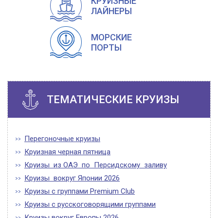
КРУИЗНЫЕ
ЛАЙНЕРЫ
МОРСКИЕ
ПОРТЫ
ТЕМАТИЧЕСКИЕ КРУИЗЫ
Перегоночные круизы
Круизная черная пятница
Круизы из ОАЭ по Персидскому заливу
Круизы вокруг Японии 2026
Круизы с группами Premium Club
Круизы с русскоговорящими группами
Круизы вокруг Европы 2026