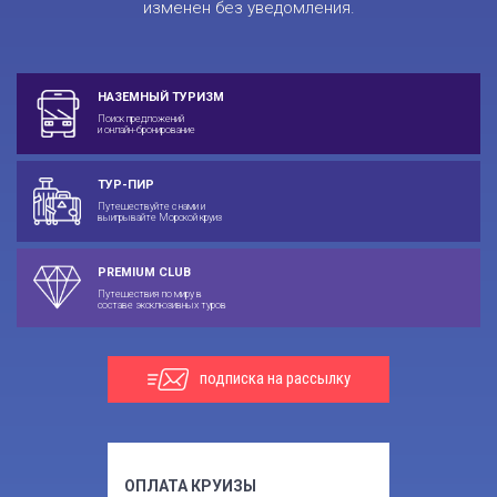
изменен без уведомления.
НАЗЕМНЫЙ ТУРИЗМ
Поиск предложений
и онлайн-бронирование
ТУР-ПИР
Путешествуйте с нами и
выигрывайте Морской круиз
PREMIUM CLUB
Путешествия по миру в
составе эксклюзивных туров
подписка на рассылку
ОПЛАТА КРУИЗЫ