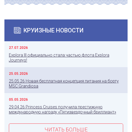
КРУИЗНЫЕ НОВОСТИ
27.07.2026
Explora III официально стала частью флота Explora
Journeys!
25.05.2026
25.05.26 Новая бесплатная концепция питания на борту
MSC Grandiosa
05.05.2026
29.04.26 Princess Cruises получила престижную
международную награду «Пятизвездочный бриллиант»
ЧИТАТЬ БОЛЬШЕ