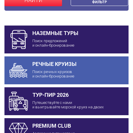
НАЙТИ
ФИЛЬТР
НАЗЕМНЫЕ ТУРЫ
Поиск предложений
и онлайн-бронирование
РЕЧНЫЕ КРУИЗЫ
Поиск речных круизов
и онлайн-бронирование
ТУР-ПИР 2026
Путешествуйте с нами
и выигрывайте морской круиз на двоих
PREMIUM CLUB