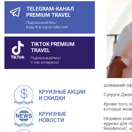
TELEGRAM-КАНАЛ
PREMIUM TRAVEL
Подписывайтесь!
Будьте в курсе событий!
TIKTOK PREMIUM
TRAVEL
Подписывайтесь!
У нас интересно!
домашний оф
КРУИЗНЫЕ АКЦИИ
Супруги Джек
И СКИДКИ
Кроме того, 
которые можно
КРУИЗНЫЕ
Недавно комп
НОВОСТИ
круизы для те
Residences",