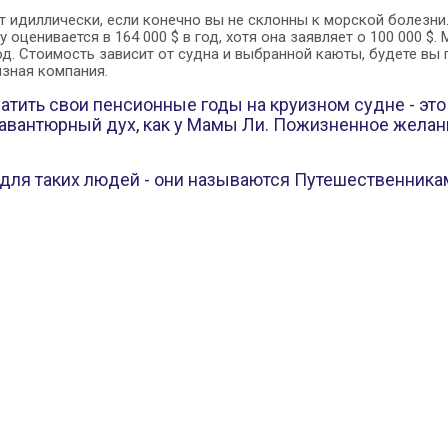
ит идиллически, если конечно вы не склонны к морской болезни
ity оценивается в 164 000 $ в год, хотя она заявляет о 100 000 
од. Стоимость зависит от судна и выбранной каюты, будете вы 
изная компания.
ратить свои пенсионные годы на круизном судне - это
авантюрный дух, как у Мамы Ли. Пожизненное желан
 для таких людей - они называются Путешественника