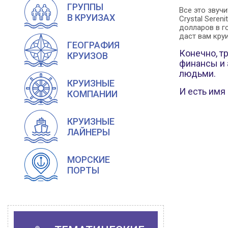
ГРУППЫ
Все это звуч
В КРУИЗАХ
Crystal Seren
долларов в г
даст вам кру
ГЕОГРАФИЯ
Конечно, т
КРУИЗОВ
финансы и 
людьми.
КРУИЗНЫЕ
И есть имя
КОМПАНИИ
КРУИЗНЫЕ
ЛАЙНЕРЫ
МОРСКИЕ
ПОРТЫ