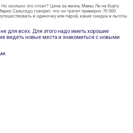
. Но сколько это стоит? Цена за жизнь Мамы Ли на борту
$. Марио Сальседо говорит, что он тратит примерно 70 000
путешествовать в одиночку или парой, какие скидки и льготы
 не для всех. Для этого надо иметь хорошие
ие видеть новые места и знакомиться с новыми
ми.