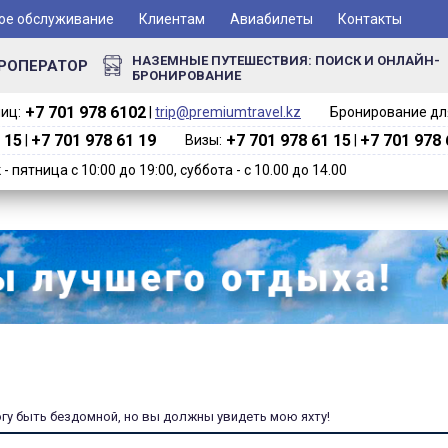
ое обслуживание
Клиентам
Авиабилеты
Контакты
НАЗЕМНЫЕ ПУТЕШЕСТВИЯ: ПОИСК И ОНЛАЙН-
РОПЕРАТОР
БРОНИРОВАНИЕ
+7 701 978 6102‬
иц:
|
trip@premiumtravel.kz
Бронирование для
 15
+7 701 978 61 19
+7 701 978 61 15
+7 701 978 
|
Визы:
|
 пятница с 10:00 до 19:00, суббота - с 10.00 до 14.00
огу быть бездомной, но вы должны увидеть мою яхту!