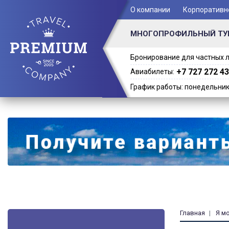
+ 7 (701) 978-61-02
О компании
Корпоративн
МНОГОПРОФИЛЬНЫЙ ТУ
Бронирование для частных л
+7 727 272 43
Авиабилеты:
График работы: понедельник -
Главная
Я м