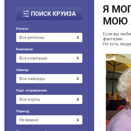
Я МО
ПОИСК КРУИЗА
МОЮ 
Регион:
Если вы люби
фантазия.
Но есть люди
Компания:
Лайнер:
Порт отправления:
Период: