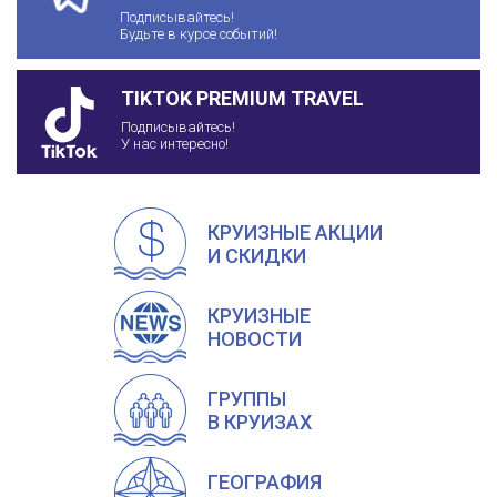
Подписывайтесь!
Будьте в курсе событий!
TIKTOK PREMIUM TRAVEL
Подписывайтесь!
У нас интересно!
КРУИЗНЫЕ АКЦИИ
И СКИДКИ
КРУИЗНЫЕ
НОВОСТИ
ГРУППЫ
В КРУИЗАХ
ГЕОГРАФИЯ