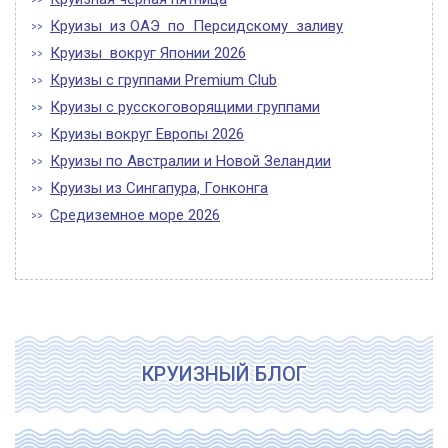
Круизы из ОАЭ по Персидскому заливу
Круизы вокруг Японии 2026
Круизы с группами Premium Club
Круизы с русскоговорящими группами
Круизы вокруг Европы 2026
Круизы по Австралии и Новой Зеландии
Круизы из Сингапура, Гонконга
Средиземное море 2026
КРУИЗНЫЙ БЛОГ