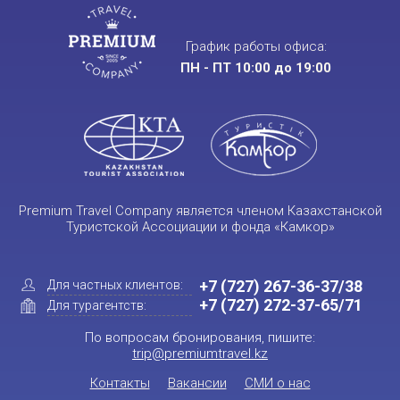
График работы офиса:
ПН - ПТ 10:00 до 19:00
Premium Travel Company является членом Казахстанской
Туристской Ассоциации и фонда «Камкор»
+7 (727) 267-36-37/38
Для частных клиентов:
+7 (727) 272-37-65/71
Для турагентств:
По вопросам бронирования, пишите:
trip@premiumtravel.kz
Контакты
Вакансии
СМИ о нас