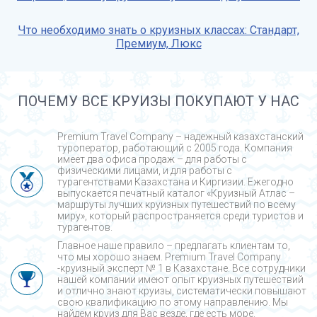
Что необходимо знать о круизных классах: Стандарт,
Премиум, Люкс
ПОЧЕМУ ВСЕ КРУИЗЫ ПОКУПАЮТ У НАС
Premium Travel Company – надежный казахстанский
туроператор, работающий с 2005 года. Компания
имеет два офиса продаж – для работы с
физическими лицами, и для работы с
турагентствами Казахстана и Киргизии. Ежегодно
выпускается печатный каталог «Круизный Атлас –
маршруты лучших круизных путешествий по всему
миру», который распространяется среди туристов и
турагентов.
Главное наше правило – предлагать клиентам то,
что мы хорошо знаем. Premium Travel Company
-круизный эксперт № 1 в Казахстане. Все сотрудники
нашей компании имеют опыт круизных путешествий
и отлично знают круизы, систематически повышают
свою квалификацию по этому направлению. Мы
найдем круиз для Вас везде, где есть море.