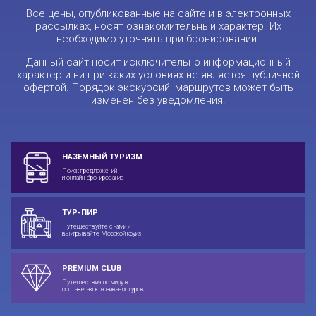
Все цены, опубликованные на сайте и в электронных
рассылках, носят ознакомительный характер. Их
необходимо уточнять при бронировании.
Данный сайт носит исключительно информационный
характер и ни при каких условиях не является публичной
офертой. Порядок экскурсий, маршрутов может быть
изменен без уведомления.
НАЗЕМНЫЙ ТУРИЗМ
Поиск предложений
и онлайн-бронирование
ТУР-ПИР
Путешествуйте с нами и
выигрывайте Морской круиз
PREMIUM CLUB
Путешествия по миру в
составе эксклюзивных туров