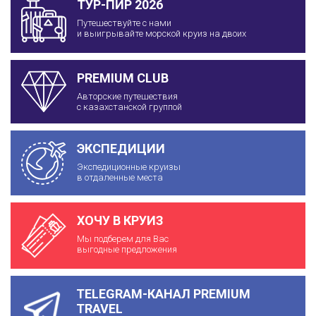
ТУР-ПИР 2026
Путешествуйте с нами
и выигрывайте морской круиз на двоих
PREMIUM CLUB
Авторские путешествия
с казахстанской группой
ЭКСПЕДИЦИИ
Экспедиционные круизы
в отдаленные места
ХОЧУ В КРУИЗ
Мы подберем для Вас
выгодные предложения
TELEGRAM-КАНАЛ PREMIUM
TRAVEL