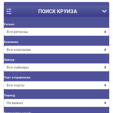
ПОИСК КРУИЗА
Регион:
Компания:
Лайнер:
Порт отправления:
Период: