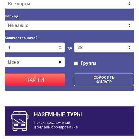
Период:
Количество ночей:
до
Группа
СБРОСИТЬ
НАЙТИ
ФИЛЬТР
НАЗЕМНЫЕ ТУРЫ
Поиск предложений
и онлайн-бронирование