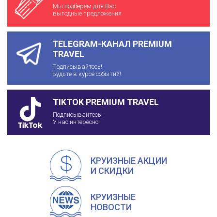
Мы подберем для Вас
выгодные предложения
TELEGRAM-КАНАЛ PREMIUM
TRAVEL
Подписывайтесь!
Будьте в курсе событий!
TIKTOK PREMIUM TRAVEL
Подписывайтесь!
У нас интересно!
КРУИЗНЫЕ АКЦИИ
И СКИДКИ
КРУИЗНЫЕ
НОВОСТИ