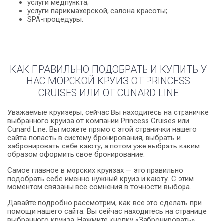
услуги медпункта;
услуги парикмахерской, салона красоты;
SPA-процедуры.
КАК ПРАВИЛЬНО ПОДОБРАТЬ И КУПИТЬ У
НАС МОРСКОЙ КРУИЗ ОТ PRINCESS
CRUISES ИЛИ ОТ CUNARD LINE
Уважаемые круизеры, сейчас Вы находитесь на страничке
выбранного круиза от компании Princess Cruises или
Cunard Line. Вы можете прямо с этой странички нашего
сайта попасть в систему бронирования, выбрать и
забронировать себе каюту, а потом уже выбрать каким
образом оформить свое бронирование.
Самое главное в морских круизах — это правильно
подобрать себе именно нужный круиз и каюту. С этим
моментом связаны все сомнения в точности выбора.
Давайте подробно рассмотрим, как все это сделать при
помощи нашего сайта. Вы сейчас находитесь на странице
выбранного круиза. Нажмите кнопку «Забронировать»