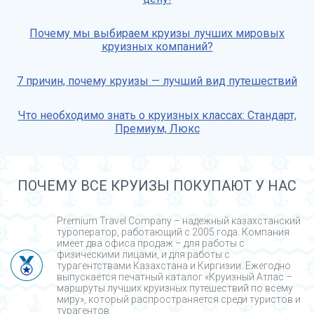
Почему мы выбираем круизы лучших мировых
круизных компаний?
7 причин, почему круизы — лучший вид путешествий
Что необходимо знать о круизных классах: Стандарт,
Премиум, Люкс
ПОЧЕМУ ВСЕ КРУИЗЫ ПОКУПАЮТ У НАС
Premium Travel Company – надежный казахстанский
туроператор, работающий с 2005 года. Компания
имеет два офиса продаж – для работы с
физическими лицами, и для работы с
турагентствами Казахстана и Киргизии. Ежегодно
выпускается печатный каталог «Круизный Атлас –
маршруты лучших круизных путешествий по всему
миру», который распространяется среди туристов и
турагентов.