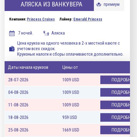
АЛЯСКА ИЗ ВАНКУВЕРА
премиум
Компания:
Princess Cruises
Лайнер:
Emerald Princess
7 ночей.
Аляска
Цена круиза на одного человека в 2-х местной каюте с
учетом всех скидок.
Круизные налоги и сборы оплачиваются дополнительно.
Даты начала круизов
Цены от
28-07-2026
1009
USD
ПОДРОБНЕЕ
04-08-2026
1009
USD
ПОДРОБНЕЕ
11-08-2026
1009
USD
ПОДРОБНЕЕ
18-08-2026
959
USD
ПОДРОБНЕЕ
25-08-2026
1669
USD
ПОДРОБНЕЕ