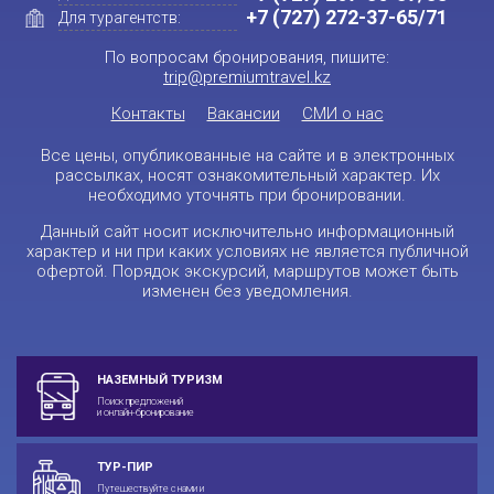
+7 (727) 272-37-65/71
Для турагентств:
По вопросам бронирования, пишите:
trip@premiumtravel.kz
Контакты
Вакансии
СМИ о нас
Все цены, опубликованные на сайте и в электронных
рассылках, носят ознакомительный характер. Их
необходимо уточнять при бронировании.
Данный сайт носит исключительно информационный
характер и ни при каких условиях не является публичной
офертой. Порядок экскурсий, маршрутов может быть
изменен без уведомления.
НАЗЕМНЫЙ ТУРИЗМ
Поиск предложений
и онлайн-бронирование
ТУР-ПИР
Путешествуйте с нами и