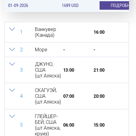
01-09-2026
1689
USD
ПОДРОБНЕЕ
Ванкувер
1
16:00
(Канада)
2
Море
-
-
ДЖУНО,
3
США
13:00
21:00
(шт.Аляска)
СКАГУЭЙ,
4
США
07:00
20:00
(шт.Аляска)
ГЛЕЙШЕР-
БЕЙ, США
5
06:00
15:00
(шт.Аляска,
круиз)