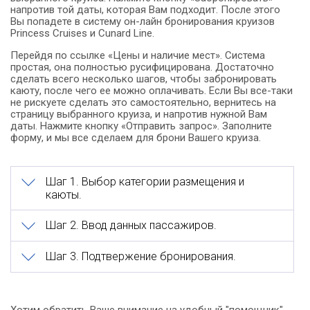
напротив той даты, которая Вам подходит. После этого
Вы попадете в систему он-лайн бронирования круизов
Princess Cruises и Сunard Line.
Перейдя по ссылке «Цены и наличие мест». Система
простая, она полностью русифицирована. Достаточно
сделать всего несколько шагов, чтобы забронировать
каюту, после чего ее можно оплачивать. Если Вы все-таки
не рискуете сделать это самостоятельно, вернитесь на
страницу выбранного круиза, и напротив нужной Вам
даты. Нажмите кнопку «Отправить запрос». Заполните
форму, и мы все сделаем для брони Вашего круиза.
Шаг 1. Выбор категории размещения и
каюты.
Шаг 2. Ввод данных пассажиров.
Шаг 3. Подтвержение бронирования.
Хотим обратить Ваше внимание на удобный "помощник",