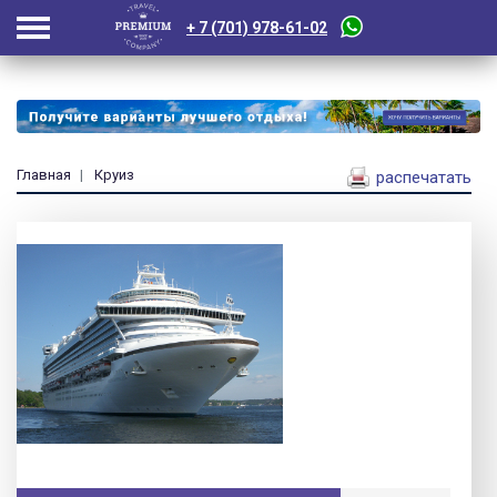
+ 7 (701) 978-61-02
Главная
Круиз
распечатать