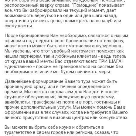
расположенный вверху справа. "Помощник" показывает
все, что Вы забронировали на текущий момент, дает
возможность вернуться на один или два шага назад,
оперативно уточнить цены, посмотреть план палуб или
схему каюты.
После бронирования Вам необходимо, связаться с нашим
офисом и подтвердить свое бронирование по телефону,
иначе каюта может быть автоматически аннулирована.
Мы уверены, что этот удобный инструмент поможет как
нашим партнерам, так и любимым клиентам - ведь теперь
от круиза вашей мечты Вас отделяют всего ТРИ ШАГА!
Единственно - просим не тренироваться на системе без
необходимости, иначе мы будем принимать меры.
Дальнейшее формирование Вашего тура может быть
произведено сразу, или в течение определенного
времени. Мы всегда предлагаем для Вас до- и после-
круизное обслуживание, экскурсионную программу,
авиабилеты, трансферы из порта и в порт, гостиницы и
прочие дополнительные услуги. Мы можем помочь Вам в
оформлении виз в тех случаях, когда не требуется Вашего
личного присутствия в визовых центрах или консульствах.
Вы можете выбрать себе круиз и обратиться в
турагентство в своем городе или региона, сказав, что