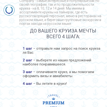
Company - cамые интересные и популярные как по
своей географии, так и по продолжительности
круиза - на 8, 10, 12 и 14 дней. Мы имеем в
ассортименте круизы на лайнерах, где есть
русскоговорящий персонал, меню в ресторанах на
русском языке, и береговые групповые экскурсии в
портах захода на русском языке.
ДО ВАШЕГО КРУИЗА МЕЧТЫ
ВСЕГО 4 ШАГА:
1 шаг
– отправьте нам запрос на поиск круиза
ля Вас.
2 шаг
– выберете из наших предложений
наиболее понравившееся.
3 шаг
– оплачиваете круиз, а мы помогаем
оформить визы и авиабилеты.
4 шаг
– Вы летите в круиз!