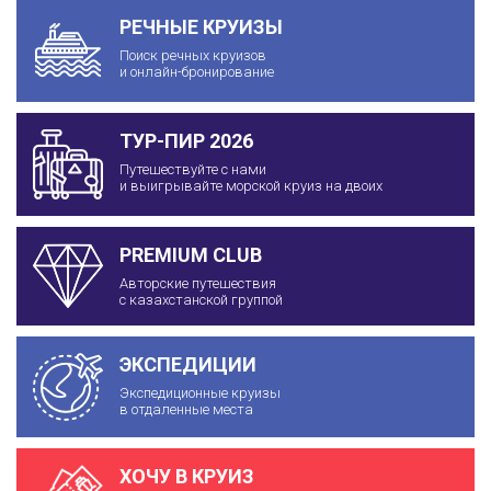
РЕЧНЫЕ КРУИЗЫ
Поиск речных круизов
и онлайн-бронирование
ТУР-ПИР 2026
Путешествуйте с нами
и выигрывайте морской круиз на двоих
PREMIUM CLUB
Авторские путешествия
с казахстанской группой
ЭКСПЕДИЦИИ
Экспедиционные круизы
в отдаленные места
ХОЧУ В КРУИЗ