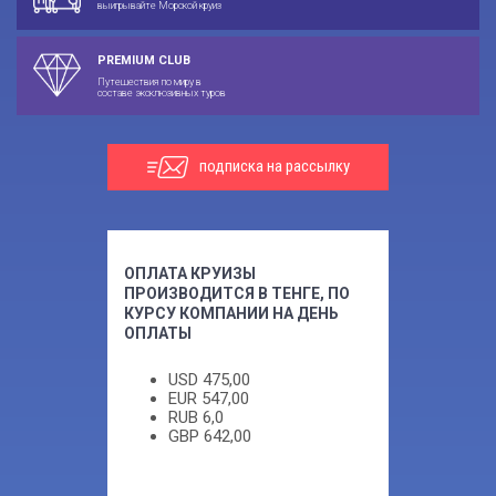
выигрывайте Морской круиз
PREMIUM CLUB
Путешествия по миру в
составе эксклюзивных туров
подписка на рассылку
ОПЛАТА КРУИЗЫ
ПРОИЗВОДИТСЯ В ТЕНГЕ, ПО
КУРСУ КОМПАНИИ НА ДЕНЬ
ОПЛАТЫ
USD
475,00
EUR
547,00
RUB
6,0
GBP
642,00