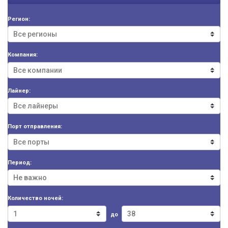
Регион:
Компания:
Лайнер:
Порт отправления:
Период:
Количество ночей:
до