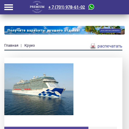
+ 7 (701) 978-61-02
Главная
Круиз
распечатать