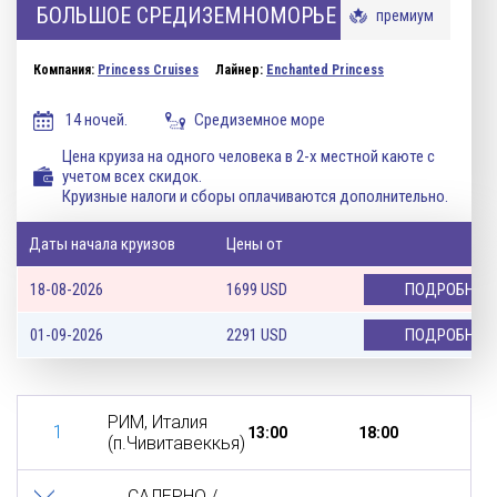
БОЛЬШОЕ СРЕДИЗЕМНОМОРЬЕ
премиум
Компания:
Princess Cruises
Лайнер:
Enchanted Princess
14 ночей.
Средиземное море
Цена круиза на одного человека в 2-х местной каюте с
учетом всех скидок.
Круизные налоги и сборы оплачиваются дополнительно.
Даты начала круизов
Цены от
18-08-2026
1699
USD
ПОДРОБНЕЕ
01-09-2026
2291
USD
ПОДРОБНЕЕ
РИМ, Италия
1
13:00
18:00
(п.Чивитавеккья)
САЛЕРНО /