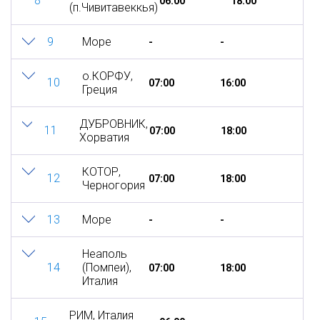
8
06:00
18:00
(п.Чивитавеккья)
9
Море
-
-
о.КОРФУ,
10
07:00
16:00
Греция
ДУБРОВНИК,
11
07:00
18:00
Хорватия
КОТОР,
12
07:00
18:00
Черногория
13
Море
-
-
Неаполь
14
(Помпеи),
07:00
18:00
Италия
РИМ, Италия