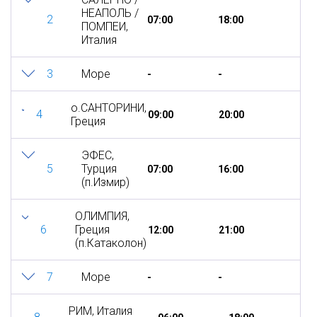
НЕАПОЛЬ /
2
07:00
18:00
ПОМПЕИ,
Италия
3
Море
-
-
о.САНТОРИНИ,
4
09:00
20:00
Греция
ЭФЕС,
5
Турция
07:00
16:00
(п.Измир)
ОЛИМПИЯ,
6
Греция
12:00
21:00
(п.Катаколон)
7
Море
-
-
РИМ, Италия