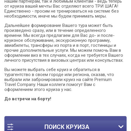
нашим партнерам, так и любимым клиентам - ведь теперь
от круиза вашей мечты Вас отделяют всего ТРИ ШАГА!
Единственно - просим не тренироваться на системе без
необходимости, иначе мы будем принимать меры.
Дальнейшее формирование Вашего тура может быть
произведено сразу, или в течение определенного
времени. Мы всегда предлагаем для Вас до- и после-
круизное обслуживание, экскурсионную программу,
авиабилеты, трансферы из порта и в порт, гостиницы и
прочие дополнительные услуги. Мы можем помочь Вам в
оформлении виз в тех случаях, когда не требуется Вашего
личного присутствия в визовых центрах или консульствах.
Вы можете выбрать себе круиз и обратиться в
турагентство в своем городе или региона, сказав, что
выбрали или забронировали круиз на сайте Premium
Travel Company. Наши коллеги помогут Вам с
оформлением этого круиза у нас.
До встречи на борту!
ПОИСК КРУИЗА