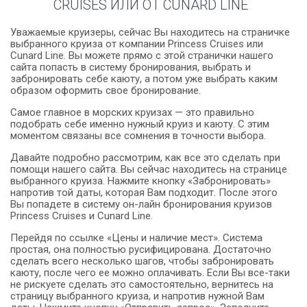
CRUISES ИЛИ ОТ CUNARD LINE
Уважаемые круизеры, сейчас Вы находитесь на страничке
выбранного круиза от компании Princess Cruises или
Cunard Line. Вы можете прямо с этой странички нашего
сайта попасть в систему бронирования, выбрать и
забронировать себе каюту, а потом уже выбрать каким
образом оформить свое бронирование.
Самое главное в морских круизах — это правильно
подобрать себе именно нужный круиз и каюту. С этим
моментом связаны все сомнения в точности выбора.
Давайте подробно рассмотрим, как все это сделать при
помощи нашего сайта. Вы сейчас находитесь на странице
выбранного круиза. Нажмите кнопку «Забронировать»
напротив той даты, которая Вам подходит. После этого
Вы попадете в систему он-лайн бронирования круизов
Princess Cruises и Сunard Line.
Перейдя по ссылке «Цены и наличие мест». Система
простая, она полностью русифицирована. Достаточно
сделать всего несколько шагов, чтобы забронировать
каюту, после чего ее можно оплачивать. Если Вы все-таки
не рискуете сделать это самостоятельно, вернитесь на
страницу выбранного круиза, и напротив нужной Вам