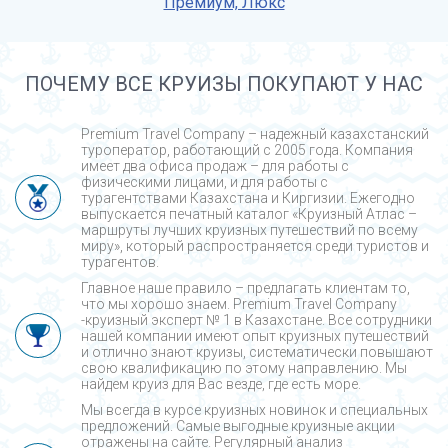
Премиум, Люкс
ПОЧЕМУ ВСЕ КРУИЗЫ ПОКУПАЮТ У НАС
Premium Travel Company – надежный казахстанский
туроператор, работающий с 2005 года. Компания
имеет два офиса продаж – для работы с
физическими лицами, и для работы с
турагентствами Казахстана и Киргизии. Ежегодно
выпускается печатный каталог «Круизный Атлас –
маршруты лучших круизных путешествий по всему
миру», который распространяется среди туристов и
турагентов.
Главное наше правило – предлагать клиентам то,
что мы хорошо знаем. Premium Travel Company
-круизный эксперт № 1 в Казахстане. Все сотрудники
нашей компании имеют опыт круизных путешествий
и отлично знают круизы, систематически повышают
свою квалификацию по этому направлению. Мы
найдем круиз для Вас везде, где есть море.
Мы всегда в курсе круизных новинок и специальных
предложений. Самые выгодные круизные акции
отражены на сайте. Регулярный анализ