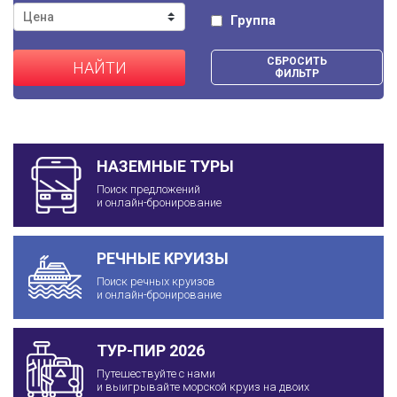
Группа
СБРОСИТЬ
НАЙТИ
ФИЛЬТР
НАЗЕМНЫЕ ТУРЫ
Поиск предложений
и онлайн-бронирование
РЕЧНЫЕ КРУИЗЫ
Поиск речных круизов
и онлайн-бронирование
ТУР-ПИР 2026
Путешествуйте с нами
и выигрывайте морской круиз на двоих