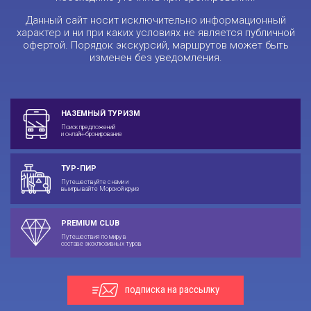
Данный сайт носит исключительно информационный
характер и ни при каких условиях не является публичной
офертой. Порядок экскурсий, маршрутов может быть
изменен без уведомления.
НАЗЕМНЫЙ ТУРИЗМ
Поиск предложений
и онлайн-бронирование
ТУР-ПИР
Путешествуйте с нами и
выигрывайте Морской круиз
PREMIUM CLUB
Путешествия по миру в
составе эксклюзивных туров
подписка на рассылку