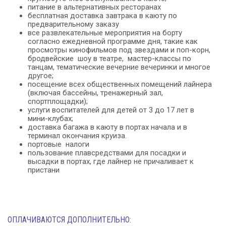
питание в альтернативных ресторанах
бесплатная доставка завтрака в каюту по
предварительному заказу
все развлекательные мероприятия на борту
согласно ежедневной программе дня, такие как
просмотры кинофильмов под звездами и поп-корн,
бродвейские шоу в театре, мастер-классы по
танцам, тематические вечерние вечеринки и многое
другое;
посещение всех общественных помещений лайнера
(включая бассейны, тренажерный зал,
спортплощадки);
услуги воспитателей для детей от 3 до 17 лет в
мини-клубах;
доставка багажа в каюту в портах начала и в
терминал окончания круиза.
портовые налоги
пользование плавсредствами для посадки и
высадки в портах, где лайнер не причаливает к
пристани
ОПЛАЧИВАЮТСЯ ДОПОЛНИТЕЛЬНО: