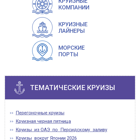
КРУИЗНЫЕ
КОМПАНИИ
КРУИЗНЫЕ
ЛАЙНЕРЫ
МОРСКИЕ
ПОРТЫ
ТЕМАТИЧЕСКИЕ КРУИЗЫ
Перегоночные круизы
Круизная черная пятница
Круизы из ОАЭ по Персидскому заливу
Круизы вокруг Японии 2026