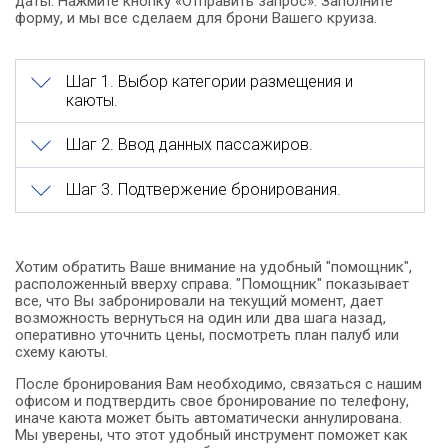
даты. Нажмите кнопку «Отправить запрос». Заполните
форму, и мы все сделаем для брони Вашего круиза.
Шаг 1. Выбор категории размещения и
каюты.
Шаг 2. Ввод данных пассажиров.
Шаг 3. Подтвержение бронирования.
Хотим обратить Ваше внимание на удобный "помощник",
расположенный вверху справа. "Помощник" показывает
все, что Вы забронировали на текущий момент, дает
возможность вернуться на один или два шага назад,
оперативно уточнить цены, посмотреть план палуб или
схему каюты.
После бронирования Вам необходимо, связаться с нашим
офисом и подтвердить свое бронирование по телефону,
иначе каюта может быть автоматически аннулирована.
Мы уверены, что этот удобный инструмент поможет как