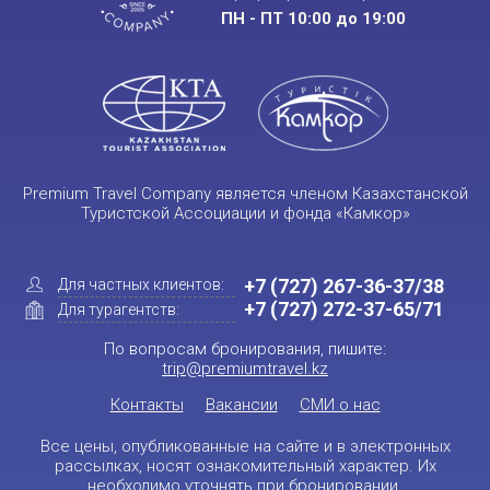
ПН - ПТ 10:00 до 19:00
Premium Travel Company является членом Казахстанской
Туристской Ассоциации и фонда «Камкор»
+7 (727) 267-36-37/38
Для частных клиентов:
+7 (727) 272-37-65/71
Для турагентств:
По вопросам бронирования, пишите:
trip@premiumtravel.kz
Контакты
Вакансии
СМИ о нас
Все цены, опубликованные на сайте и в электронных
рассылках, носят ознакомительный характер. Их
необходимо уточнять при бронировании.