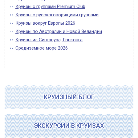
Круизы с группами Premium Club
Круизы с русскоговорящими группами
Круизы вокруг Европы 2026
Круизы по Австралии и Новой Зеландии
Круизы из Сингапура, Гонконга
Средиземное море 2026
КРУИЗНЫЙ БЛОГ
ЭКСКУРСИИ В КРУИЗАХ