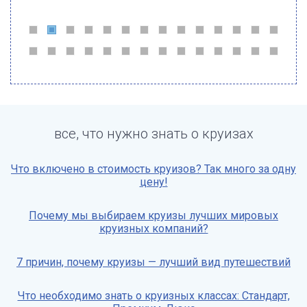
все, что нужно знать о круизах
Что включено в стоимость круизов? Так много за одну
цену!
Почему мы выбираем круизы лучших мировых
круизных компаний?
7 причин, почему круизы — лучший вид путешествий
Что необходимо знать о круизных классах: Стандарт,