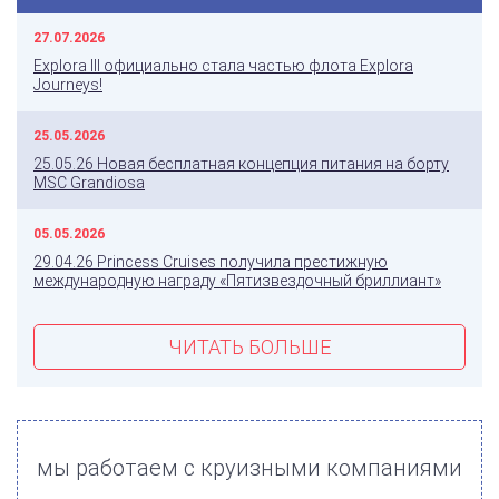
27.07.2026
Explora III официально стала частью флота Explora
Journeys!
25.05.2026
25.05.26 Новая бесплатная концепция питания на борту
MSC Grandiosa
05.05.2026
29.04.26 Princess Cruises получила престижную
международную награду «Пятизвездочный бриллиант»
ЧИТАТЬ БОЛЬШЕ
мы работаем с круизными компаниями