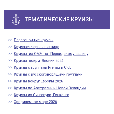
ТЕМАТИЧЕСКИЕ КРУИЗЫ
Перегоночные круизы
Круизная черная пятница
Круизы из ОАЭ по Персидскому заливу
Круизы вокруг Японии 2026
Круизы с группами Premium Club
Круизы с русскоговорящими группами
Круизы вокруг Европы 2026
Круизы по Австралии и Новой Зеландии
Круизы из Сингапура, Гонконга
Средиземное море 2026