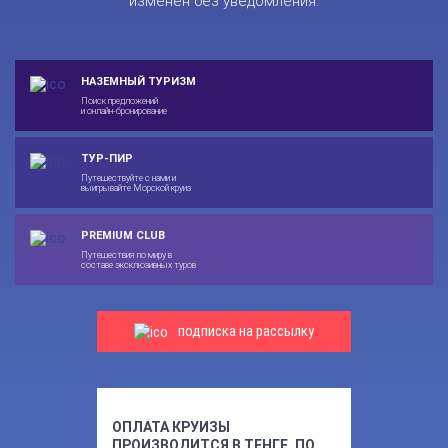
изменен без уведомления.
НАЗЕМНЫЙ ТУРИЗМ
Поиск предложений
и онлайн-бронирование
ТУР-ПИР
Путешествуйте с нами и
выигрывайте Морской круиз
PREMIUM CLUB
Путешествия по миру в
составе эксклюзивных туров
подписка на рассылку
ОПЛАТА КРУИЗЫ
ПРОИЗВОДИТСЯ В ТЕНГЕ, ПО