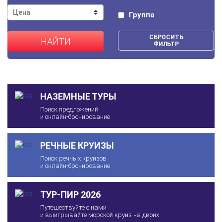
Группа
СБРОСИТЬ
НАЙТИ
ФИЛЬТР
НАЗЕМНЫЕ ТУРЫ
Поиск предложений
и онлайн-бронирование
РЕЧНЫЕ КРУИЗЫ
Поиск речных круизов
и онлайн-бронирование
ТУР-ПИР 2026
Путешествуйте с нами
и выигрывайте морской круиз на двоих