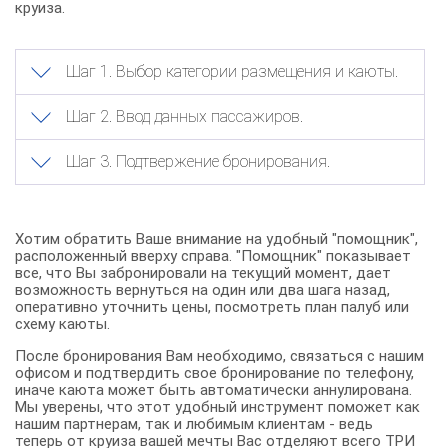
круиза.
Шаг 1. Выбор категории размещения и каюты.
Шаг 2. Ввод данных пассажиров.
Шаг 3. Подтвержение бронирования.
Хотим обратить Ваше внимание на удобный "помощник",
расположенный вверху справа. "Помощник" показывает
все, что Вы забронировали на текущий момент, дает
возможность вернуться на один или два шага назад,
оперативно уточнить цены, посмотреть план палуб или
схему каюты.
После бронирования Вам необходимо, связаться с нашим
офисом и подтвердить свое бронирование по телефону,
иначе каюта может быть автоматически аннулирована.
Мы уверены, что этот удобный инструмент поможет как
нашим партнерам, так и любимым клиентам - ведь
теперь от круиза вашей мечты Вас отделяют всего ТРИ