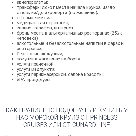
авиаперелеты;
трансферы до/от места начала круиза, из/до
отеля, из/до аэропорта (по желанию);
оформление виз;
медицинская страховка;
казино; телефон, интернет;
бронь места в альтернативных ресторанах (25$ с
человека)
алкогольные и безалкогольные напитки в барах и
ресторанах;
береговые экскурсии;
покупки в магазинах на борту;
услуги прачечной
услуги медпункта;
услуги парикмахерской, салона красоты;
SPA-процедуры.
КАК ПРАВИЛЬНО ПОДОБРАТЬ И КУПИТЬ У
НАС МОРСКОЙ КРУИЗ ОТ PRINCESS
CRUISES ИЛИ ОТ CUNARD LINE