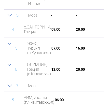
Италия
3
Море
-
-
о.САНТОРИНИ,
4
09:00
20:00
Греция
ЭФЕС,
5
Турция
07:00
16:00
(п.Кушадасы)
ОЛИМПИЯ,
6
Греция
12:00
20:00
(п.Катаколон)
7
Море
-
-
РИМ, Италия
8
06:00
(п.Чивитавеккья)