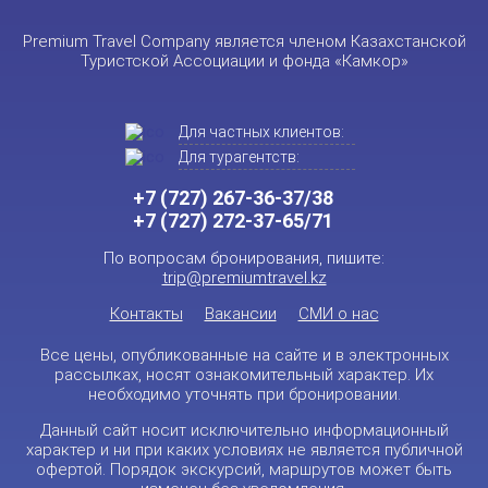
Premium Travel Company является членом Казахстанской
Туристской Ассоциации и фонда «Камкор»
Для частных клиентов:
Для турагентств:
+7 (727) 267-36-37/38
+7 (727) 272-37-65/71
По вопросам бронирования, пишите:
trip@premiumtravel.kz
Контакты
Вакансии
СМИ о нас
Все цены, опубликованные на сайте и в электронных
рассылках, носят ознакомительный характер. Их
необходимо уточнять при бронировании.
Данный сайт носит исключительно информационный
характер и ни при каких условиях не является публичной
офертой. Порядок экскурсий, маршрутов может быть