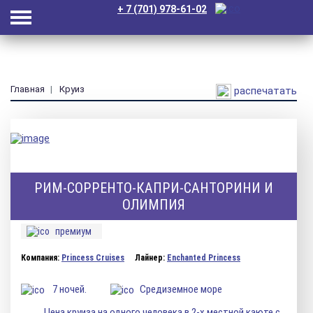
+ 7 (701) 978-61-02
Главная
Круиз
распечатать
РИМ-СОРРЕНТО-КАПРИ-САНТОРИНИ И
ОЛИМПИЯ
премиум
Компания:
Princess Cruises
Лайнер:
Enchanted Princess
7 ночей.
Средиземное море
Цена круиза на одного человека в 2-х местной каюте с