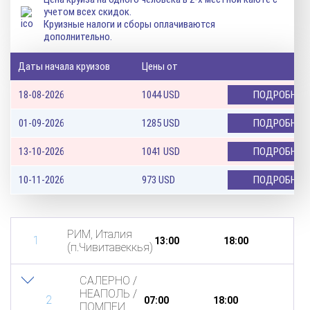
учетом всех скидок.
Круизные налоги и сборы оплачиваются
дополнительно.
Даты начала круизов
Цены от
18-08-2026
1044
USD
ПОДРОБНЕЕ
01-09-2026
1285
USD
ПОДРОБНЕЕ
13-10-2026
1041
USD
ПОДРОБНЕЕ
10-11-2026
973
USD
ПОДРОБНЕЕ
РИМ, Италия
1
13:00
18:00
(п.Чивитавеккья)
САЛЕРНО /
НЕАПОЛЬ /
2
07:00
18:00
ПОМПЕИ,