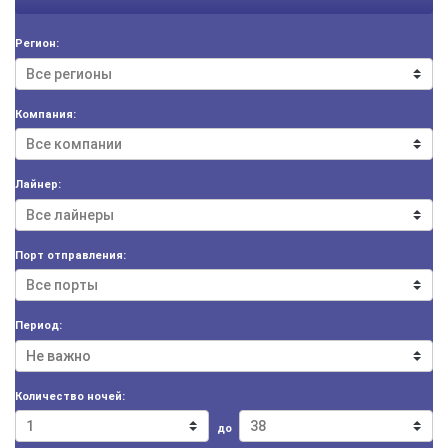
Регион:
Компания:
Лайнер:
Порт отправления:
Период:
Количество ночей:
до