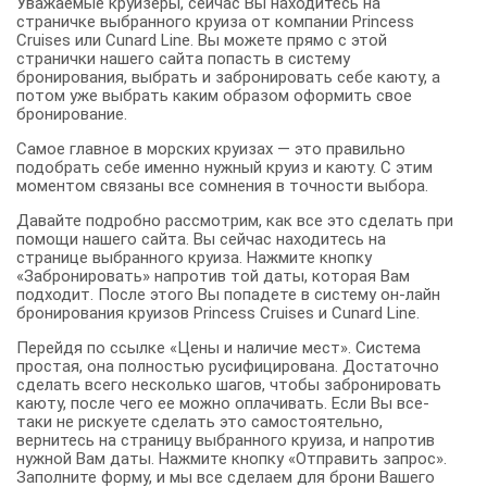
Уважаемые круизеры, сейчас Вы находитесь на
страничке выбранного круиза от компании Princess
Cruises или Cunard Line. Вы можете прямо с этой
странички нашего сайта попасть в систему
бронирования, выбрать и забронировать себе каюту, а
потом уже выбрать каким образом оформить свое
бронирование.
Самое главное в морских круизах — это правильно
подобрать себе именно нужный круиз и каюту. С этим
моментом связаны все сомнения в точности выбора.
Давайте подробно рассмотрим, как все это сделать при
помощи нашего сайта. Вы сейчас находитесь на
странице выбранного круиза. Нажмите кнопку
«Забронировать» напротив той даты, которая Вам
подходит. После этого Вы попадете в систему он-лайн
бронирования круизов Princess Cruises и Сunard Line.
Перейдя по ссылке «Цены и наличие мест». Система
простая, она полностью русифицирована. Достаточно
сделать всего несколько шагов, чтобы забронировать
каюту, после чего ее можно оплачивать. Если Вы все-
таки не рискуете сделать это самостоятельно,
вернитесь на страницу выбранного круиза, и напротив
нужной Вам даты. Нажмите кнопку «Отправить запрос».
Заполните форму, и мы все сделаем для брони Вашего